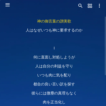
神の御言葉の讃美歌
人はなぜいつも神に要求するのか
Ⅰ
何に直面し対処しようが
人は自分の利益を守り
いつも肉に気を配り
都合の良い言い訳を探す
彼らには微塵の真理もなく
肉を正当化し