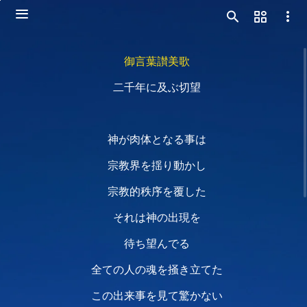
御言葉讃美歌
二千年に及ぶ切望
神が肉体となる事は
宗教界を揺り動かし
宗教的秩序を覆した
それは神の出現を
待ち望んでる
全ての人の魂を掻き立てた
この出来事を見て驚かない