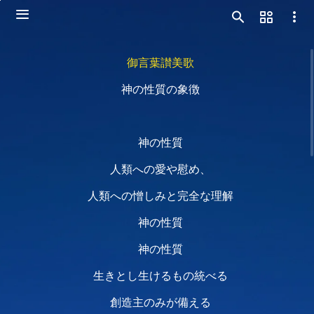
御言葉讃美歌
神の性質の象徴
神の性質
人類への愛や慰め、
人類への憎しみと完全な理解
神の性質
神の性質
生きとし生けるもの統べる
創造主のみが備える