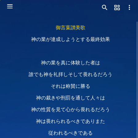
御言葉讃美歌
神の業が達成しようとする最終効果
神の業を真に体験した者は
誰でも神を礼拝しそして畏れるだろう
それは称賛に勝る
神の裁きや刑罰を通して人々は
神の性質を見て心から畏れるだろう
神は畏れられるべきでありまた
従われるべきである