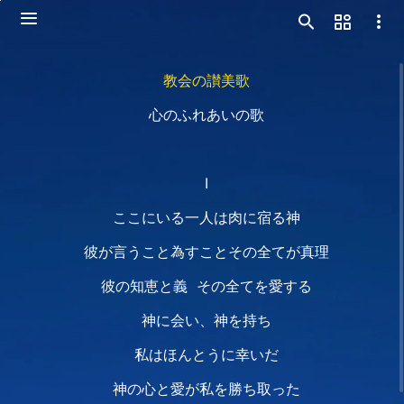
教会の讃美歌
心のふれあいの歌
Ⅰ
ここにいる一人は肉に宿る神
彼が言うこと為すことその全てが真理
彼の知恵と義 その全てを愛する
神に会い、神を持ち
私はほんとうに幸いだ
神の心と愛が私を勝ち取った