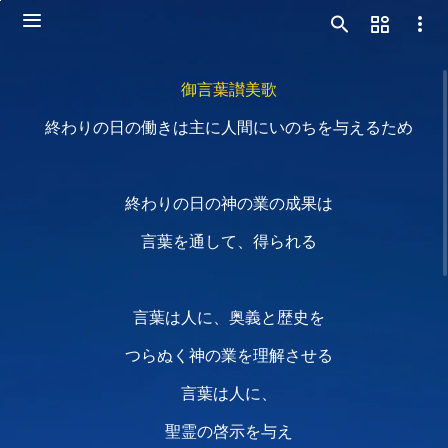
御言葉讃美歌
終わりの日の働きは主に人間にいのちを与えるため
終わりの日の神の業の成果は
言葉を通して、得られる
言葉は人に、奥義と歴史を
つらぬく神の業を理解させる
言葉は人に、
聖霊の啓示を与え