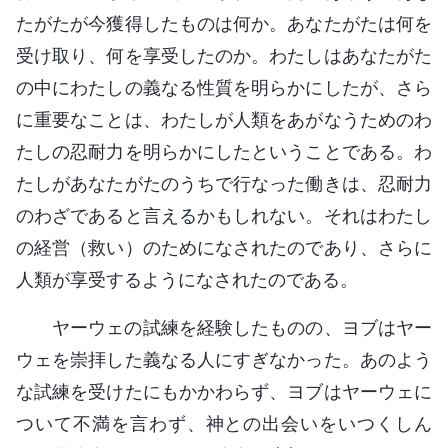
たがたが今獲得したものは何か。あなたがたは何を
受け取り、何を享受したのか。わたしはあなたがた
の中にわたしの義なる性質を明らかにしたが、さら
に重要なことは、わたしが人類をあがなうためのわ
たしの忍耐力を明らかにしたということである。わ
たしがあなたがたのうちで行なった働きは、忍耐力
のわざであると言えるかもしれない。それはわたし
の経営（救い）のためになされたのであり、さらに
人類が享受するようになされたのである。
ヤーウェの試練を経験したものの、ヨブはヤー
ウェを崇拝した義なる人にすぎなかった。あのよう
な試練を受けたにもかかわらず、ヨブはヤーウェに
ついて不満を言わず、神との出会いをいつくしん