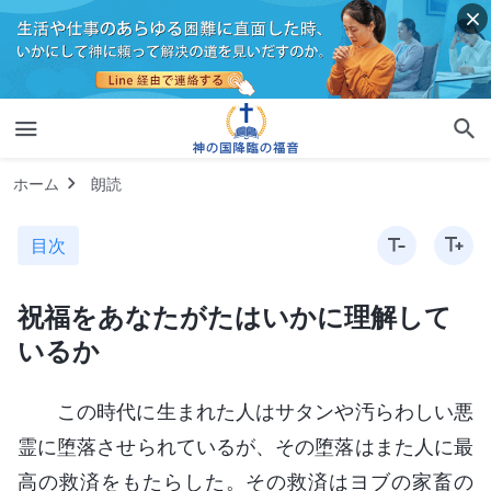
ホーム
朗読
目次
祝福をあなたがたはいかに理解して
いるか
この時代に生まれた人はサタンや汚らわしい悪
霊に堕落させられているが、その堕落はまた人に最
高の救済をもたらした。その救済はヨブの家畜の