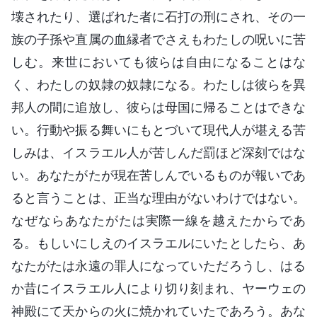
壊されたり、選ばれた者に石打の刑にされ、その一
族の子孫や直属の血縁者でさえもわたしの呪いに苦
しむ。来世においても彼らは自由になることはな
く、わたしの奴隷の奴隷になる。わたしは彼らを異
邦人の間に追放し、彼らは母国に帰ることはできな
い。行動や振る舞いにもとづいて現代人が堪える苦
しみは、イスラエル人が苦しんだ罰ほど深刻ではな
い。あなたがたが現在苦しんでいるものが報いであ
ると言うことは、正当な理由がないわけではない。
なぜならあなたがたは実際一線を越えたからであ
る。もしいにしえのイスラエルにいたとしたら、あ
なたがたは永遠の罪人になっていただろうし、はる
か昔にイスラエル人により切り刻まれ、ヤーウェの
神殿にて天からの火に焼かれていたであろう。あな