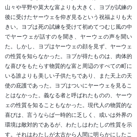
山々や平野や莫大な富よりも大きく、ヨブが試練の
後に受けたヤーウェを仰ぎ見るという祝福よりも大
きい。ヨブは死の試練を受けて初めてつむじ風の中
でヤーウェが話すのを聞き、ヤーウェの声を聞い
た。しかし、ヨブはヤーウェの顔を見ず、ヤーウェ
の性質を知らなかった。ヨブが得たものは、肉体的
な喜びをもたらす物質的な富と周辺のすべての町に
いる誰よりも美しい子供たちであり、また天上の天
使の庇護であった。ヨブはついにヤーウェを見るこ
とはなかった。義なる者と呼ばれたものの、ヤーウ
ェの性質を知ることもなかった。現代人の物質的な
喜びは、言うならば一時的に乏しく、或いは外界の
環境は敵対的であるが、わたしはわたしの性質を示
す。それはわたしが太古から人間に明らかにしたこ