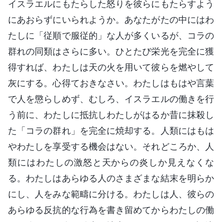
イスラエルにもたらした怒りを彼らにもたらすよう
にあおらずにいられようか。あなたがたの中にはわ
たしに「従順で服従的」な人が多くいるが、コラの
群れの同類はさらに多い。ひとたび栄光を完全に獲
得すれば、わたしは天の火を用いて彼らを燃やして
灰にする。心得ておきなさい。わたしはもはや言葉
で人を懲らしめず、むしろ、イスラエルの働きを行
う前に、わたしに抵抗しわたしがはるか昔に抹殺し
た「コラの群れ」を完全に焼却する。人類にはもは
やわたしを享受する機会はない。それどころか、人
類にはわたしの激怒と天からの炎しか見えなくな
る。わたしはあらゆる人のさまざまな結末を明らか
にし、人をみな範疇に分ける。わたしは人、彼らの
あらゆる反抗的な行為を書き留めてからわたしの働