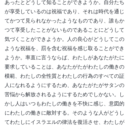
あったとどうして知ることができようか。自分たち
が享受しているのは祝福であり、それは時代を通じ
てかつて見られなかったようなものであり、誰もか
つて享受したことがないものであることにどうして
気づくことができようか。人の良心がどうしてこの
ような祝福を、罰を含む祝福を感じ取ることができ
ようか。率直に言うならば、わたしがあなたがたに
要求していることは、あなたがたがわたしの働きの
模範、わたしの全性質とわたしの行為のすべての証
人になれるようにするため、あなたがたがサタンの
苦悩から解放されるようにするためでしかない。し
かし人はいつもわたしの働きを不快に感じ、意図的
にわたしの働きに敵対する。そのような人がどうし
てわたしにイスラエルの律法を復活させ、わたしが