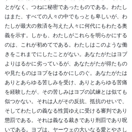
とがなく、つねに秘密であったものである。わたし
はまた、すべての人々の中でもっとも卑しいが、わ
たしが最大の救済を与えた人々に何代にもわたる奥
義を示す。しかも、わたしがこれらを明らかにする
のは、これが初めてである。わたしはこのような働
きをこれまでにしたことがない。あなたがたはヨブ
よりはるかに劣っているが、あなたがたが得たもの
や見たものはヨブをはるかにしのぐ。あなたがたは
ありとあらゆる苦しみを受け、ありとあらゆる苦痛
を経験したが、その苦しみはヨブの試練とは似ても
似つかない。それは人がその反抗、抵抗のせいで、
そしてわたしの義なる性質ゆえに受ける審判であり
懲罰である。それは義なる裁きであり刑罰であり呪
いである。ヨブは、ヤーウェの大いなる愛とやさし