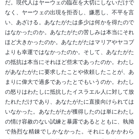
だ。現代人はヤーウェの臨在を大切にしないだけで
なく、ヤーウェの出現を拒否し、嫌悪し、不平を言
い、あざける。あなたがたは多少は何かを得たので
はなかったのか。あなたがたの苦しみは本当にそれ
ほど大きかったのか。あなたがたはマリアやヤコブ
よりも幸運ではなかったのか。そして、あなたがた
の抵抗は本当にそれほど些末であったのか。わたし
があなたがたに要求したことや依頼したことが、あ
まりに偉大で過多であったとでもいうのか。わたし
の怒りはわたしに抵抗したイスラエル人に対して放
たれただけであり、あなたがたに直接向けられては
いなかった。あなたがたが獲得したのは単にわたし
の情け容赦のない試練と暴露であるとともに、執拗
で熱烈な精錬でしかなかった。それにもかかわら