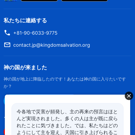
私たちに連絡する
+81-90-6033-9775
contact.jp@kingdomsalvation.org
神の国が来ました
神の国が地上に降臨したのです！あなたは神の国に入りたいです
か？
Line経由で連絡する
今各地で災害が頻発し、主の再来の預言はほと
んど実現されました。多くの人は主が既に戻ら
フォローする
れたことに気づきました。では、私たちはどの
ようにして主を迎え、天国に引き上げられるこ