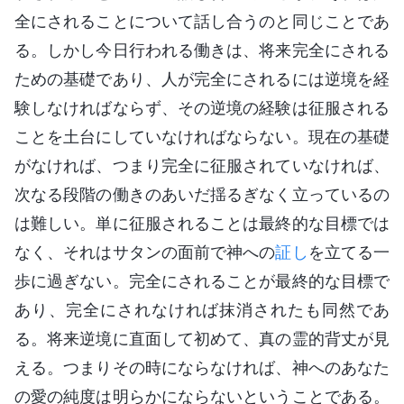
全にされることについて話し合うのと同じことであ
る。しかし今日行われる働きは、将来完全にされる
ための基礎であり、人が完全にされるには逆境を経
験しなければならず、その逆境の経験は征服される
ことを土台にしていなければならない。現在の基礎
がなければ、つまり完全に征服されていなければ、
次なる段階の働きのあいだ揺るぎなく立っているの
は難しい。単に征服されることは最終的な目標では
なく、それはサタンの面前で神への
証し
を立てる一
歩に過ぎない。完全にされることが最終的な目標で
あり、完全にされなければ抹消されたも同然であ
る。将来逆境に直面して初めて、真の霊的背丈が見
える。つまりその時にならなければ、神へのあなた
の愛の純度は明らかにならないということである。