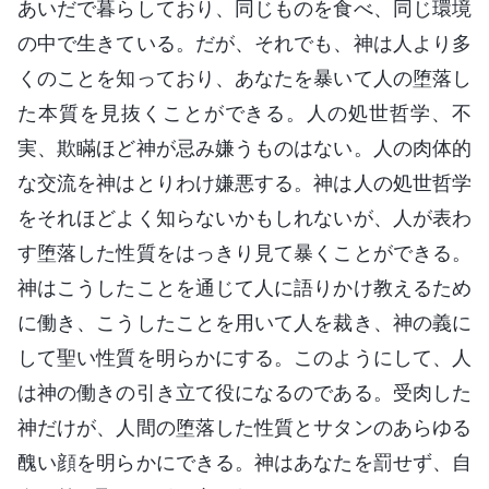
あいだで暮らしており、同じものを食べ、同じ環境
の中で生きている。だが、それでも、神は人より多
くのことを知っており、あなたを暴いて人の堕落し
た本質を見抜くことができる。人の処世哲学、不
実、欺瞞ほど神が忌み嫌うものはない。人の肉体的
な交流を神はとりわけ嫌悪する。神は人の処世哲学
をそれほどよく知らないかもしれないが、人が表わ
す堕落した性質をはっきり見て暴くことができる。
神はこうしたことを通じて人に語りかけ教えるため
に働き、こうしたことを用いて人を裁き、神の義に
して聖い性質を明らかにする。このようにして、人
は神の働きの引き立て役になるのである。受肉した
神だけが、人間の堕落した性質とサタンのあらゆる
醜い顔を明らかにできる。神はあなたを罰せず、自