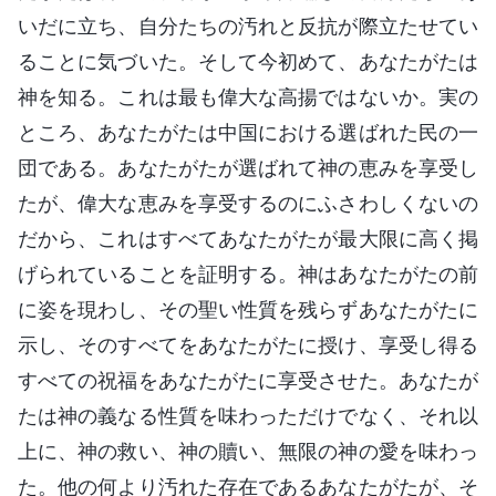
いだに立ち、自分たちの汚れと反抗が際立たせてい
ることに気づいた。そして今初めて、あなたがたは
神を知る。これは最も偉大な高揚ではないか。実の
ところ、あなたがたは中国における選ばれた民の一
団である。あなたがたが選ばれて神の恵みを享受し
たが、偉大な恵みを享受するのにふさわしくないの
だから、これはすべてあなたがたが最大限に高く掲
げられていることを証明する。神はあなたがたの前
に姿を現わし、その聖い性質を残らずあなたがたに
示し、そのすべてをあなたがたに授け、享受し得る
すべての祝福をあなたがたに享受させた。あなたが
たは神の義なる性質を味わっただけでなく、それ以
上に、神の救い、神の贖い、無限の神の愛を味わっ
た。他の何より汚れた存在であるあなたがたが、そ