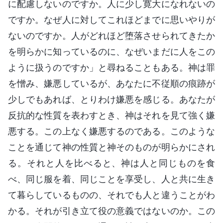
に配慮しないのですか。人に少し寛大になれないの
ですか。なぜ人に対してこれほどまでに思いやりが
ないのですか。人がどれほど堕落させられてきたか
を明らかに知っているのに、なぜいまだに人をこの
ように扱うのですか」と尋ねることもある。神は罪
を憎み、嫌悪しているが、あなたに不従順の痕跡が
少しでもあれば、とりわけ嫌悪を感じる。あなたが
反抗的な性質を表わすとき、神はそれを見て強く嫌
悪する。この上なく嫌悪するのである。このような
ことを通じて神の性質と神そのものが明らかにされ
る。それと人を比べると、神は人と同じものを食
べ、同じ服を着、同じことを享受し、人と共に生き
て暮らしているものの、それでも人と違うことがわ
かる。それが引き立て役の意義ではないのか。この