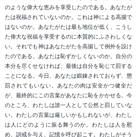
のような偉大な恵みを享受したのである。あなたが
たは祝福されていないのか。これは神による高揚で
はないのか。あなたがたは最も地位が低く、こうし
た偉大な祝福を享受するのに本質的にふさわしくな
い。それでも神はあなたがたを高揚して例外を設け
たのである。あなたは恥ずかしくないのか。自分の
本分を尽くせなければ、最後は自分を恥じて罰する
ことになる。今日、あなたは鍛錬されておらず、懲
罰されてもいない。あなたの肉は安全かつ健全だ
が、最終的にこの言葉があなたに恥をかかせる。今
のところ、わたしは誰一人として公然と罰していな
い。わたしの言葉は厳しいかもしれないが、わたし
は人にどのように振る舞うのか。わたしは人を慰
め、訓戒を与え、記憶を呼び起こす。わたしがそう