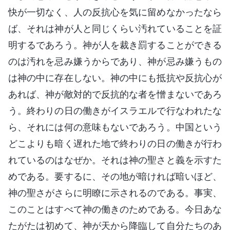
快が一切なく、人の反抗心を気に留めなかったなら
ば、それは神が人と同じくらい汚れていることを証
明するであろう。神が人を裁き罰することができる
のは汚れを忌み嫌うからであり、神が忌み嫌うもの
は神の中に存在しない。神の中にも抵抗や反抗心が
あれば、神が敵対的で反抗的な者を憎まないであろ
う。終わりの日の働きがイスラエルで行なわれたな
ら、それには何の意味もないであろう。中国という
どこよりも暗く遅れた地で終わりの日の働きが行わ
れているのはなぜか。それは神の聖さと義を示すた
めである。要するに、その地が暗ければ暗いほど、
神の聖さがさらに明瞭に示されるのである。事実、
このことはすべて神の働きのためである。今日あな
たがたは初めて、神が天から降臨して自分たちのあ