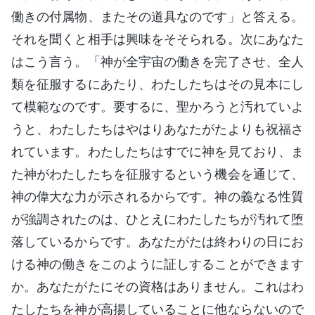
働きの付属物、またその道具なのです」と答える。
それを聞くと相手は興味をそそられる。次にあなた
はこう言う。「神が全宇宙の働きを完了させ、全人
類を征服するにあたり、わたしたちはその見本にし
て模範なのです。要するに、聖かろうと汚れていよ
うと、わたしたちはやはりあなたがたよりも祝福さ
れています。わたしたちはすでに神を見ており、ま
た神がわたしたちを征服するという機会を通じて、
神の偉大な力が示されるからです。神の義なる性質
が強調されたのは、ひとえにわたしたちが汚れて堕
落しているからです。あなたがたは終わりの日にお
ける神の働きをこのように証しすることができます
か。あなたがたにその資格はありません。これはわ
たしたちを神が高揚していることに他ならないので