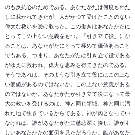
のも反抗心のためである。あなたがたは何度もわた
しに裁かれてきたが、人がかつて受けたことのない
偉大な救いを受け取った。この働きはあなたがたに
とってこの上ない意義をもつ。「引き立て役」にな
ることは、あなたがたにとって極めて価値あること
でもある。つまり、あなたがたは引き立て役である
がゆえに救われ、偉大な恵みを得てきたのである。
そうであれば、そのような引き立て役にはこの上な
い価値があるのではないか。この上ない意義がある
のではないか。あなたがたが引き立て役になって最
大の救いを受けるのは、神と同じ領域、神と同じ汚
れた地で生きているからである。神が肉となってい
なければ、誰があなたがたに慈悲深く接し、誰が卑
しいあなたがたの面倒を見ただろうか。誰があなた