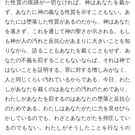
た性質の痕跡が一切なければ、神はあなたを裁か
ず、あなたに神の義なる性質を示すこともない。あ
なたには堕落した性質があるのだから、神はあなた
を逃さず、これを通じて神の聖さが示される。もし
も神が人の汚れと反抗心があまりに大きいことを知
りながら、語ることもあなたを裁くこともせず、あ
なたの不義を罰することもないならば、それは神で
はないことを証明する。罪に対する憎しみがなく、
人と同じくらい汚れているからである。今日、わた
しがあなたを裁くのはあなたの汚れのためであり、
わたしがあなたを罰するのはあなたの堕落と反抗心
のためである。わたしはあなたがたに力を見せびら
かしているのでも、わざとあなたがたを抑圧してい
るのでもない。わたしがそうしたことを行なうの