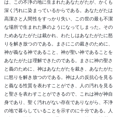
は、この不浄の地に生まれたあなたがたが、かくも
深く汚れに染まっているからである。あなたがたは
高潔さと人間性をすっかり失い、この世の最も不潔
な場所で生まれた豚のようになってしまった。その
ためあなたがたは裁かれ、わたしはあなたがたに怒
りを解き放つのである。まさにこの裁きのために、
神が義なる神であること、神が聖い神であることを
あなたがたは理解できたのである。まさに神の聖さ
と義のために、神はあなたがたを裁き、あなたがた
に怒りを解き放つのである。神は人の反抗心を見る
と義なる性質を表わすことができ、人の汚れを見る
と聖さを表わすことができるので、これは神が神自
身であり、聖く汚れがない存在でありながら、不浄
の地で暮らしていることを示すのに十分である。人