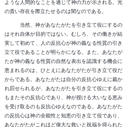
ような人間的なことを通じて神の力が示される。光
の貴い存在を際立たせるのは闇なのである。
当然、神があなたがたを引き立て役にするの
はそれ自体が目的ではない。むしろ、その働きが結
実して初めて、人の反抗心が神の義なる性質の引き
立て役であることが明らかになる。また、あなたが
たが神の義なる性質の自然な表出を認識する機会に
恵まれるのは、ひとえにあなたがたが引き立て役だ
からである。あなたがたは自分の反抗心ゆえに裁か
れ罰せられるが、あなたがたを引き立て役にするの
もまたその反抗心であり、神が授ける大いなる恵み
を受け取るのも反抗心ゆえなのである。あなたがた
の反抗心は神の全能性と知恵の引き立て役であり、
あなたがたがこれほど偉大な救いと祝福を得られた