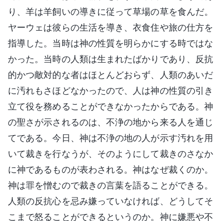
り、羊は羊飼いの導きに従って草場の草を食んだ。
ヤーウェは彼らの生活を導き、衣食住や旅の仕方を
指導した。当時は神の性質を明らかにする時ではな
かった。当時の人類は生まれたばかりであり、反抗
的かつ敵対的な者はほとんどおらず、人類のあいだ
に汚れもさほどなかったので、人は神の性質の引き
立て役を務めることができなかったからである。神
の聖さが示されるのは、不浄の地から来る人を通じ
てである。今日、神は不浄の地の人が示す汚れを用
いて裁きを行なうが、そのようにして裁きのさなか
に神であるものが表わされる。神はなぜ裁くのか。
神は罪を憎むので裁きの言葉を語ることができる。
人類の反抗心を忌み嫌っていなければ、どうしてそ
こまで怒ることができるというのか。神に嫌悪や不