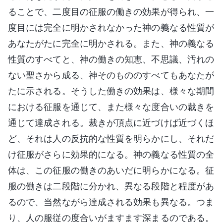
ることで、二度目の征服の働きの効果が得られ、一
度目には完全に明かされなかった神の義なる性質が
あなたがたに完全に明かされる。また、神の義なる
性質のすべてと、神の働きの知恵、不思議、汚れの
ない聖さから成る、神そのもののすべてもあなたが
たに示される。そうした働きの効果は、様々な期間
における征服を通じて、また様々な度合いの裁きを
通じて達成される。裁きが頂点に近づけば近づくほ
ど、それは人の反抗的な性質を明らかにし、それだ
け征服がさらに効果的になる。神の義なる性質の全
体は、この征服の働きのあいだに明らかになる。征
服の働きは二段階に分かれ、異なる段階と程度があ
るので、当然ながら達成される効果も異なる。つま
り、人の服従の度合いがますます深まるのである。