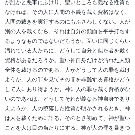
が誰かと悪事にふけり、聖いところも義なる性質も
なければ、その人に人間の不義を裁く資格はなく、
人間の裁きを実行するのにもふさわしくない。人が
別の人を裁くなら、それは自分の顔面を平手打ちす
るようなものではないだろうか。互いに同じくらい
汚れている人たちに、どうして自分と似た者を裁く
資格があるだろうか。聖い神自身だけが汚れた人類
全体を裁けるのである。人がどうして人の罪を裁け
ようか。人の罪を見てその罪を非難する資格がどう
して人にあり得ようか。神に人の罪を裁く資格がな
いのであれば、どうしてそれが義なる神自身であり
えようか。人の堕落した性質が明かされるとき、神
は人を裁くために語る。そのとき初めて、神が聖い
ことを人は目の当たりにする。神が人の罪を暴きつ