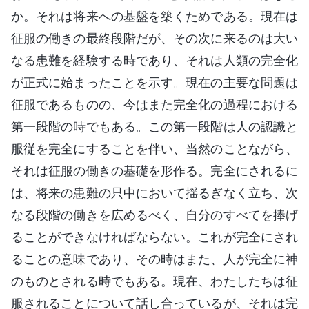
か。それは将来への基盤を築くためである。現在は
征服の働きの最終段階だが、その次に来るのは大い
なる患難を経験する時であり、それは人類の完全化
が正式に始まったことを示す。現在の主要な問題は
征服であるものの、今はまた完全化の過程における
第一段階の時でもある。この第一段階は人の認識と
服従を完全にすることを伴い、当然のことながら、
それは征服の働きの基礎を形作る。完全にされるに
は、将来の患難の只中において揺るぎなく立ち、次
なる段階の働きを広めるべく、自分のすべてを捧げ
ることができなければならない。これが完全にされ
ることの意味であり、その時はまた、人が完全に神
のものとされる時でもある。現在、わたしたちは征
服されることについて話し合っているが、それは完