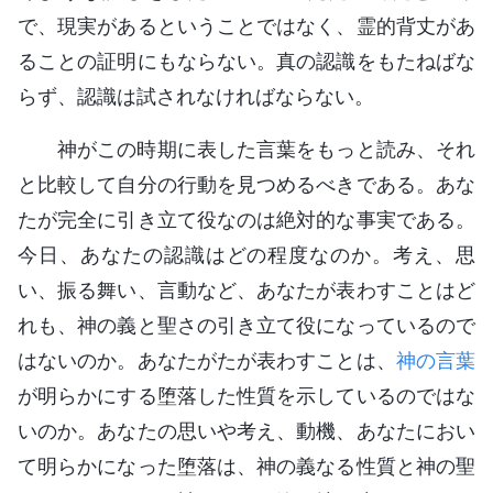
で、現実があるということではなく、霊的背丈があ
ることの証明にもならない。真の認識をもたねばな
らず、認識は試されなければならない。
神がこの時期に表した言葉をもっと読み、それ
と比較して自分の行動を見つめるべきである。あな
たが完全に引き立て役なのは絶対的な事実である。
今日、あなたの認識はどの程度なのか。考え、思
い、振る舞い、言動など、あなたが表わすことはど
れも、神の義と聖さの引き立て役になっているので
はないのか。あなたがたが表わすことは、
神の言葉
が明らかにする堕落した性質を示しているのではな
いのか。あなたの思いや考え、動機、あなたにおい
て明らかになった堕落は、神の義なる性質と神の聖