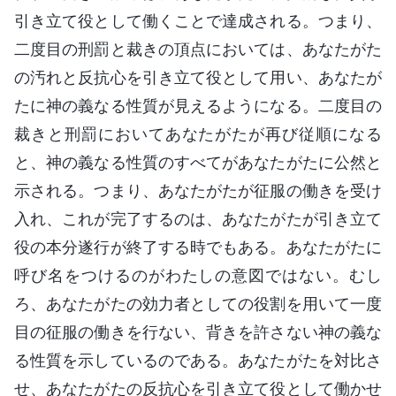
引き立て役として働くことで達成される。つまり、
二度目の刑罰と裁きの頂点においては、あなたがた
の汚れと反抗心を引き立て役として用い、あなたが
たに神の義なる性質が見えるようになる。二度目の
裁きと刑罰においてあなたがたが再び従順になる
と、神の義なる性質のすべてがあなたがたに公然と
示される。つまり、あなたがたが征服の働きを受け
入れ、これが完了するのは、あなたがたが引き立て
役の本分遂行が終了する時でもある。あなたがたに
呼び名をつけるのがわたしの意図ではない。むし
ろ、あなたがたの効力者としての役割を用いて一度
目の征服の働きを行ない、背きを許さない神の義な
る性質を示しているのである。あなたがたを対比さ
せ、あなたがたの反抗心を引き立て役として働かせ