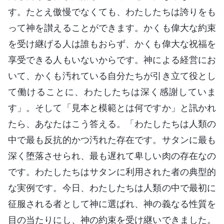
す。たとえ傲慢でなくても、わたしたちは誇りをも
って神を讃えることができます。かくも偉大な約束
を受け継げる人は誰もおらず、かくも偉大な祝福を
享受できる人もいないからです。神による経営にお
いて、かくも汚れている自分たちが引き立て役とし
て働けることに、わたしたちは深く感謝していま
す」。そして「見本と模範とは何ですか」と訊かれ
たら、あなたはこう答える。「わたしたちは人類の
中で最も反抗的かつ汚れた存在です。サタンに最も
深く堕落させられ、最も遅れて卑しい肉の存在なの
です。わたしたちはサタンに利用された者の典型的
な実例です。今日、わたしたちは人類の中で最初に
征服される者として神に選ばれ、神の義なる性質を
目の当たりにし、神の約束を受け継いできました。