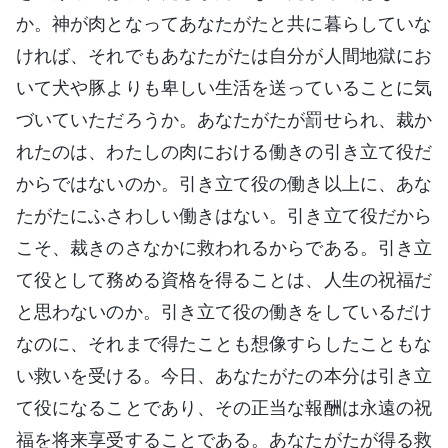
か。神が肉となってあなたがたと共に暮らしていな
ければ、それでもあなたがたは自分が人間地獄にお
いて犬や豚よりも卑しい生活を送っていることに気
づいていただろうか。あなたがたが罰せられ、裁か
れたのは、わたしの肉における働きの引き立て役だ
からではないのか。引き立て役の働き以上に、あな
たがたにふさわしい働きはない。引き立て役だから
こそ、裁きのさなかに救われるからである。引き立
て役として務める資格を得ることは、人生の祝福だ
と思わないのか。引き立て役の働きをしているだけ
なのに、それまで得たことも想像すらしたこともな
い救いを受ける。今日、あなたがたの本分は引き立
て役になることであり、その正当な報酬は永遠の祝
福を将来享受することである。あなたがたが得る救