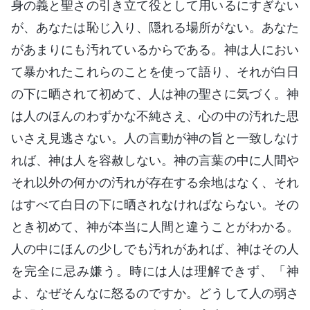
身の義と聖さの引き立て役として用いるにすぎない
が、あなたは恥じ入り、隠れる場所がない。あなた
があまりにも汚れているからである。神は人におい
て暴かれたこれらのことを使って語り、それが白日
の下に晒されて初めて、人は神の聖さに気づく。神
は人のほんのわずかな不純さえ、心の中の汚れた思
いさえ見逃さない。人の言動が神の旨と一致しなけ
れば、神は人を容赦しない。神の言葉の中に人間や
それ以外の何かの汚れが存在する余地はなく、それ
はすべて白日の下に晒されなければならない。その
とき初めて、神が本当に人間と違うことがわかる。
人の中にほんの少しでも汚れがあれば、神はその人
を完全に忌み嫌う。時には人は理解できず、「神
よ、なぜそんなに怒るのですか。どうして人の弱さ