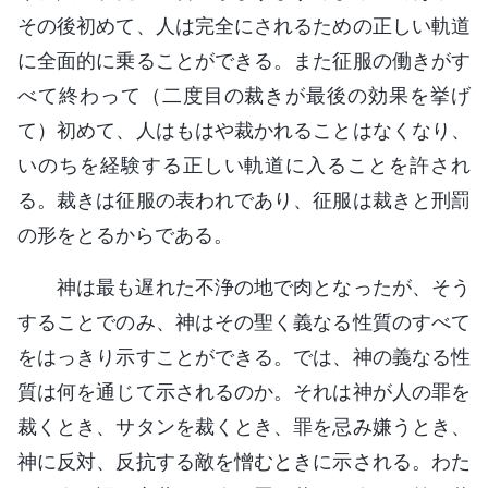
その後初めて、人は完全にされるための正しい軌道
に全面的に乗ることができる。また征服の働きがす
べて終わって（二度目の裁きが最後の効果を挙げ
て）初めて、人はもはや裁かれることはなくなり、
いのちを経験する正しい軌道に入ることを許され
る。裁きは征服の表われであり、征服は裁きと刑罰
の形をとるからである。
神は最も遅れた不浄の地で肉となったが、そう
することでのみ、神はその聖く義なる性質のすべて
をはっきり示すことができる。では、神の義なる性
質は何を通じて示されるのか。それは神が人の罪を
裁くとき、サタンを裁くとき、罪を忌み嫌うとき、
神に反対、反抗する敵を憎むときに示される。わた