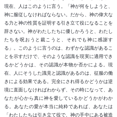
現在、人はこのように言う。「神が何をしようと、
神に服従しなければならない。だから、神の偉大な
る力と神の性質を証明する引き立て役になることを
辞さない。神がわたしたちに優しかろうと、わたし
たちを呪おうと裁こうと、それでも神に感謝す
る」。このように言うのは、わずかな認識があるこ
とを示すだけで、そのような認識を現実に適用でき
るかどうかは、その認識が本物か否かによる。現
在、人にそうした識見と認識があるのは、征服の働
きによる効果である。完全にされ得るかどうかは逆
境に直面しなければわからず、その時になって、あ
なたが心から真に神を愛しているかどうかがわか
る。あなたの愛が本当に純粋であれば、あなたは
「わたしたちは引き立て役で、神の手中にある被造