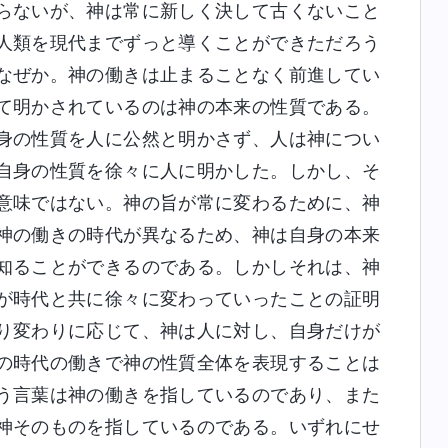
らないが、神は常に新しく決して古くないこと
人類を現代までずっと導くことができただろう
なぜか。神の働きは止まることなく前進してい
て明かされているのは神の本来の性質である。
身の性質を人に公然と明かさず、人は神につい
自身の性質を徐々に人に明かした。しかし、そ
意味ではない。神の旨が常に変わるために、神
神の働きの時代が異なるため、神は自身の本来
知ることができるのである。しかしそれは、神
が時代と共に徐々に変わっていったことの証明
り変わりに応じて、神は人に対し、自身だけが
の時代の働きで神の性質全体を表現することは
う言葉は神の働きを指しているのであり、また
神そのものを指しているのである。いずれにせ