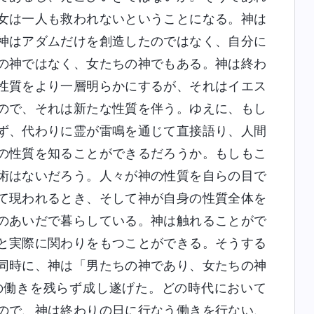
女は一人も救われないということになる。神は
神はアダムだけを創造したのではなく、自分に
の神ではなく、女たちの神でもある。神は終わ
性質をより一層明らかにするが、それはイエス
ので、それは新たな性質を伴う。ゆえに、もし
ず、代わりに霊が雷鳴を通じて直接語り、人間
の性質を知ることができるだろうか。もしもこ
術はないだろう。人々が神の性質を自らの目で
て現われるとき、そして神が自身の性質全体を
のあいだで暮らしている。神は触れることがで
と実際に関わりをもつことができる。そうする
同時に、神は「男たちの神であり、女たちの神
の働きを残らず成し遂げた。どの時代において
ので、神は終わりの日に行なう働きを行ない、