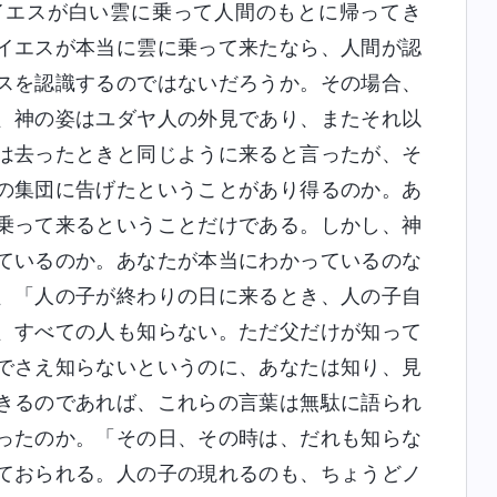
イエスが白い雲に乗って人間のもとに帰ってき
イエスが本当に雲に乗って来たなら、人間が認
スを認識するのではないだろうか。その場合、
、神の姿はユダヤ人の外見であり、またそれ以
は去ったときと同じように来ると言ったが、そ
の集団に告げたということがあり得るのか。あ
乗って来るということだけである。しかし、神
ているのか。あなたが本当にわかっているのな
、「人の子が終わりの日に来るとき、人の子自
、すべての人も知らない。ただ父だけが知って
でさえ知らないというのに、あなたは知り、見
きるのであれば、これらの言葉は無駄に語られ
ったのか。「その日、その時は、だれも知らな
ておられる。人の子の現れるのも、ちょうどノ