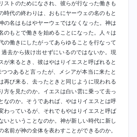
リストのためになされ、彼らが行なった働きも
の時代の終わりは、おもにヤーウェの名のもと
神の名はもはやヤーウェではなくなった。神は
名のもとで働きを始めることになった。人々は
代の働きにしたがってあらゆることを行なって
。過去から抜け出せずにいるのではないか。現
スが来るとき、彼はやはりイエスと呼ばれると
来つつあると言ったが、メシアが本当に来たと
は再び来る、去ったときと同じように現われる
り方を見たのか。イエスは白い雲に乗って去っ
となのか。そうであれば、やはりイエスとは呼
変わっているが、それでもやはりイエスと呼ば
ないということなのか。神が新しい時代に新し
の名前が神の全体を表わすことができるのか。