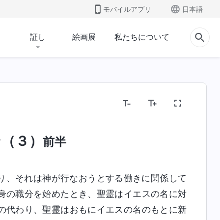
モバイルアプリ
日本語
証し
絵画展
私たちについて
ン（３）
前半
り、それは神が行なおうとする働きに関係して
身の職分を始めたとき、聖霊はイエスの名に対
の代わり、聖霊はおもにイエスの名のもとに新