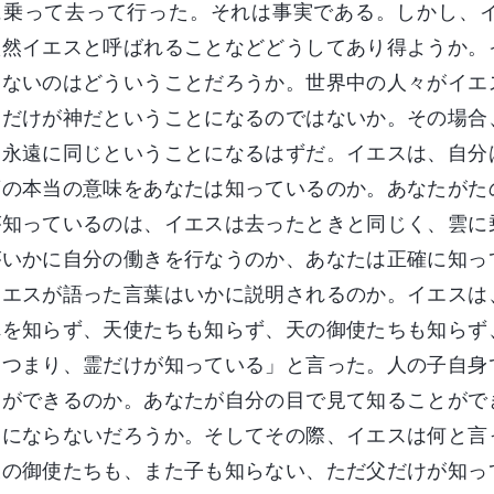
に乗って去って行った。それは事実である。しかし、
依然イエスと呼ばれることなどどうしてあり得ようか。
きないのはどういうことだろうか。世界中の人々がイエ
スだけが神だということになるのではないか。その場合
、永遠に同じということになるはずだ。イエスは、自分
葉の本当の意味をあなたは知っているのか。あなたがた
が知っているのは、イエスは去ったときと同じく、雲に
がいかに自分の働きを行なうのか、あなたは正確に知っ
イエスが語った言葉はいかに説明されるのか。イエスは
れを知らず、天使たちも知らず、天の御使たちも知らず
。つまり、霊だけが知っている」と言った。人の子自身
とができるのか。あなたが自分の目で見て知ることがで
とにならないだろうか。そしてその際、イエスは何と言
天の御使たちも、また子も知らない、ただ父だけが知っ