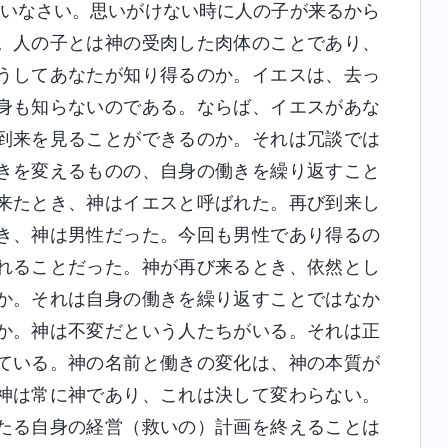
ていなさい。思いがけない時に人の子が来るから
。人の子とは神の受肉した肉体のことであり、
うしてあなたが知り得るのか。イエスは、去っ
身も知らないのである。ならば、イエスがあな
到来を見ることができるのか。それは冗談では
きを変えるものの、自身の働きを繰り返すこと
来たとき、神はイエスと呼ばれた。再び到来し
き、神は男性だった。今回も男性であり得るの
れることだった。神が再び来るとき、依然とし
か。それは自身の働きを繰り返すことではなか
か。神は不変だという人たちがいる。それは正
ている。神の名前と働きの変化は、神の本質が
神は常に神であり、これは決して変わらない。
たる自身の経営（救いの）計画を終えることは