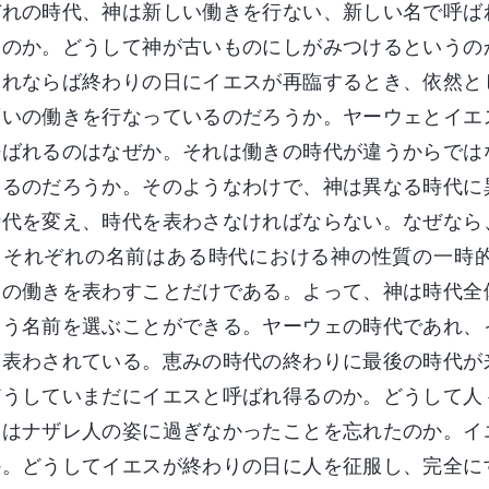
ぞれの時代、神は新しい働きを行ない、新しい名で呼ば
るのか。どうして神が古いものにしがみつけるというの
それならば終わりの日にイエスが再臨するとき、依然と
贖いの働きを行なっているのだろうか。ヤーウェとイエ
呼ばれるのはなぜか。それは働きの時代が違うからでは
きるのだろうか。そのようなわけで、神は異なる時代に
時代を変え、時代を表わさなければならない。なぜなら
、それぞれの名前はある時代における神の性質の一時
神の働きを表わすことだけである。よって、神は時代全
合う名前を選ぶことができる。ヤーウェの時代であれ、
て表わされている。恵みの時代の終わりに最後の時代が
どうしていまだにイエスと呼ばれ得るのか。どうして人
スはナザレ人の姿に過ぎなかったことを忘れたのか。イ
か。どうしてイエスが終わりの日に人を征服し、完全に