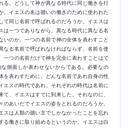
れる。どうして神が異なる時代に同じ働きを行
か。イエスの名は贖いの働きのために使われた
して同じ名前で呼ばれるのだろうか。イエスは
スは一つでありながら、異なる時代に異なる名
ないのか。一つの名前で神の全体を表わすこと
異なる名前で呼ばれなければならず、名前を使
、一つの名前だけで神を完全に表わすことはで
的な側面しか表わせないからである。必要なの
体を表わすために、どんな名前であれ自身の性
イエスの時代であれ、それぞれの時代は名前に
来て、イエスはすでに到来した。それなのに、
々のあいだでイエスの姿をとれるのだろうか。
エスは人類の贖い主でしかなかったことを忘れ
する働きに取り組めるというのか。イエスは白