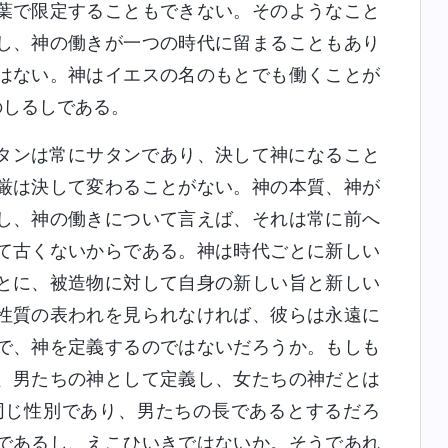
葉で限定することもできない。そのようなこと
し、神の働きが一つの時代に留まることもあり
はない。神はイエスの名のもとでも働くことが
のしるしである。
タンは常にサタンであり、決して神になること
厳は決して変わることがない。神の本質、神が
し、神の働きについて言えば、それは常に前へ
て古くないからである。神は時代ごとに新しい
とに、被造物に対して自身の新しい旨と新しい
性質の表われを見られなければ、彼らは永遠に
で、神を定義するのではないだろうか。もしも
、男たちの神として定義し、女たちの神だとは
同じ性別であり、男たちの長であるとするだろ
であるし、えこひいきではないか。そうであれ