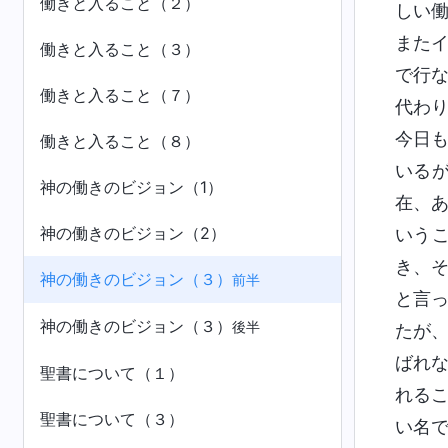
働きと入ること（２）
しい
また
働きと入ること（３）
で行
働きと入ること（７）
代わ
今日
働きと入ること（８）
いる
神の働きのビジョン（1）
在、
神の働きのビジョン（2）
いう
き、
神の働きのビジョン（３）
前半
と言
神の働きのビジョン（３）
後半
たが
ばれ
聖書について（１）
れる
聖書について（３）
い名