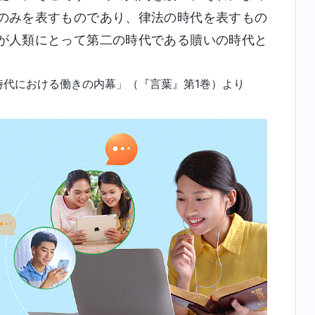
のみを表すものであり、律法の時代を表すもの
が人類にとって第二の時代である贖いの時代と
時代における働きの内幕」（『言葉』第1巻）より