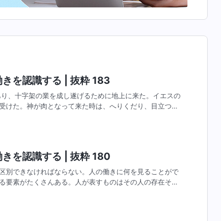
を認識する | 抜粋 183
あり、十字架の業を成し遂げるために地上に来た。イエスの
受けた。神が肉となって来た時は、へりくだり、目立つこ
ることができた。イエスは神自身であったが、それでもあ
を認識する | 抜粋 180
区別できなければならない。人の働きに何を見ることがで
る要素がたくさんある。人が表すものはその人の存在その
在そのものを表すが、神の存在そのものは人の存在そのも