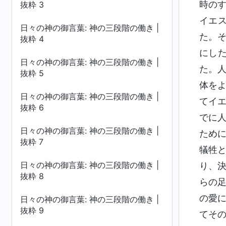
時の
抜粋 3
イエ
日々の神の御言葉: 神の三段階の働き |
た。
抜粋 4
にし
日々の神の御言葉: 神の三段階の働き |
た。
抜粋 5
体を
日々の神の御言葉: 神の三段階の働き |
てイ
抜粋 6
でに
日々の神の御言葉: 神の三段階の働き |
ため
抜粋 7
犠牲
日々の神の御言葉: 神の三段階の働き |
り、
抜粋 8
らの
の愛
日々の神の御言葉: 神の三段階の働き |
抜粋 9
てそ