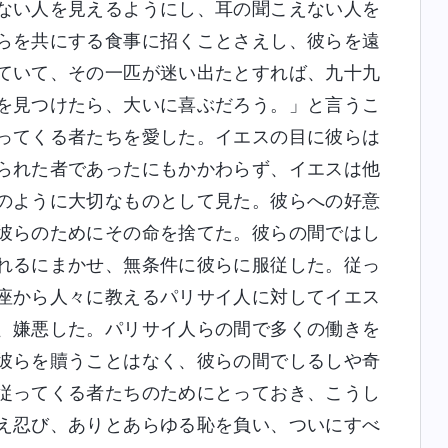
ない人を見えるようにし、耳の聞こえない人を
らを共にする食事に招くことさえし、彼らを遠
ていて、その一匹が迷い出たとすれば、九十九
を見つけたら、大いに喜ぶだろう。」と言うこ
ってくる者たちを愛した。イエスの目に彼らは
られた者であったにもかかわらず、イエスは他
のように大切なものとして見た。彼らへの好意
彼らのためにその命を捨てた。彼らの間ではし
れるにまかせ、無条件に彼らに服従した。従っ
座から人々に教えるパリサイ人に対してイエス
、嫌悪した。パリサイ人らの間で多くの働きを
彼らを贖うことはなく、彼らの間でしるしや奇
従ってくる者たちのためにとっておき、こうし
え忍び、ありとあらゆる恥を負い、ついにすべ