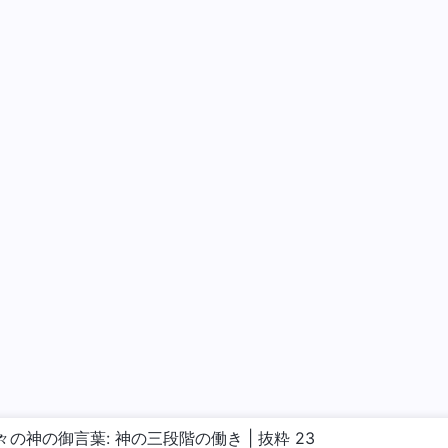
々の神の御言葉: 神の三段階の働き | 抜粋 23