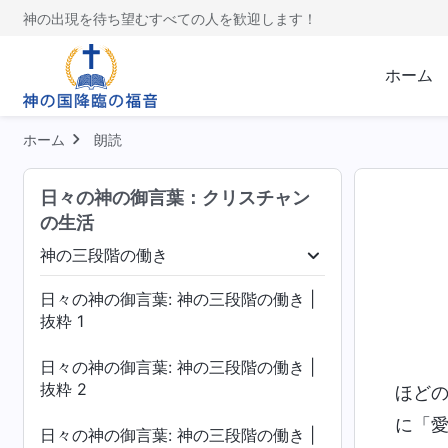
神の出現を待ち望むすべての人を歓迎します！
ホーム
ホーム
朗読
日々の神の御言葉：クリスチャン
の生活
神の三段階の働き
神の三段階の働き
神の出現と働き
終わり
日々の神の御言葉: 神の三段階の働き |
抜粋 1
日々の神の御言葉: 神の三段階の働き |
抜粋 2
ほど
に「
日々の神の御言葉: 神の三段階の働き |