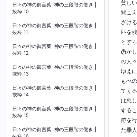
貧し
日々の神の御言葉: 神の三段階の働き |
抜粋 10
聞こ
ざけ
日々の神の御言葉: 神の三段階の働き |
匹を
抜粋 11
とす
日々の神の御言葉: 神の三段階の働き |
愚か
抜粋 12
の人
日々の神の御言葉: 神の三段階の働き |
ゆえ
抜粋 13
もべ
日々の神の御言葉: 神の三段階の働き |
てく
抜粋 14
は慈
日々の神の御言葉: 神の三段階の働き |
する
抜粋 15
跡を
日々の神の御言葉: 神の三段階の働き |
た罪
抜粋 16