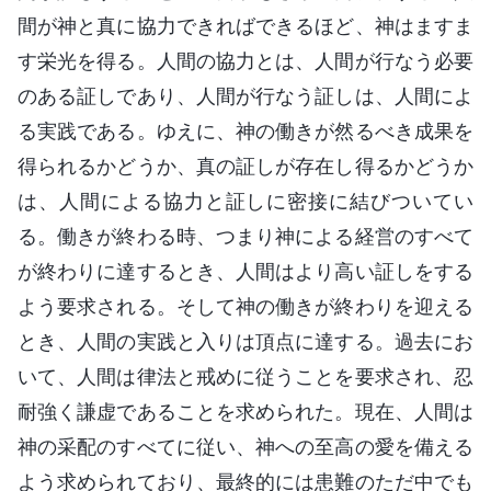
間が神と真に協力できればできるほど、神はますま
す栄光を得る。人間の協力とは、人間が行なう必要
のある証しであり、人間が行なう証しは、人間によ
る実践である。ゆえに、神の働きが然るべき成果を
得られるかどうか、真の証しが存在し得るかどうか
は、人間による協力と証しに密接に結びついてい
る。働きが終わる時、つまり神による経営のすべて
が終わりに達するとき、人間はより高い証しをする
よう要求される。そして神の働きが終わりを迎える
とき、人間の実践と入りは頂点に達する。過去にお
いて、人間は律法と戒めに従うことを要求され、忍
耐強く謙虚であることを求められた。現在、人間は
神の采配のすべてに従い、神への至高の愛を備える
よう求められており、最終的には患難のただ中でも