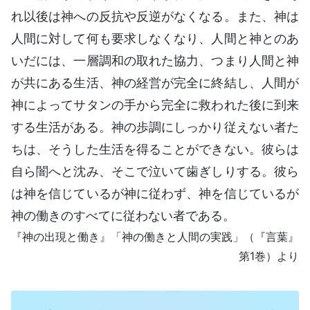
れ以後は神への反抗や反逆がなくなる。また、神は
人間に対して何も要求しなくなり、人間と神とのあ
いだには、一層調和の取れた協力、つまり人間と神
が共にある生活、神の経営が完全に終結し、人間が
神によってサタンの手から完全に救われた後に到来
する生活がある。神の歩調にしっかり従えない者た
ちは、そうした生活を得ることができない。彼らは
自ら闇へと沈み、そこで泣いて歯ぎしりする。彼ら
は神を信じているが神に従わず、神を信じているが
神の働きのすべてに従わない者である。
『神の出現と働き』「神の働きと人間の実践」（『言葉』
第1巻）より