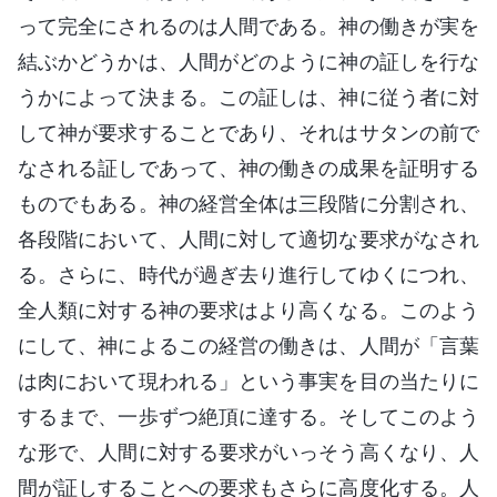
って完全にされるのは人間である。神の働きが実を
結ぶかどうかは、人間がどのように神の証しを行な
うかによって決まる。この証しは、神に従う者に対
して神が要求することであり、それはサタンの前で
なされる証しであって、神の働きの成果を証明する
ものでもある。神の経営全体は三段階に分割され、
各段階において、人間に対して適切な要求がなされ
る。さらに、時代が過ぎ去り進行してゆくにつれ、
全人類に対する神の要求はより高くなる。このよう
にして、神によるこの経営の働きは、人間が「言葉
は肉において現われる」という事実を目の当たりに
するまで、一歩ずつ絶頂に達する。そしてこのよう
な形で、人間に対する要求がいっそう高くなり、人
間が証しすることへの要求もさらに高度化する。人