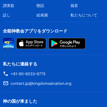
讃美歌
朗読
福音
証し
絵画展
私たちについて
全能神教会アプリをダウンロード
私たちに連絡する
+81-90-6033-9775
contact.jp@kingdomsalvation.org
神の国が来ました