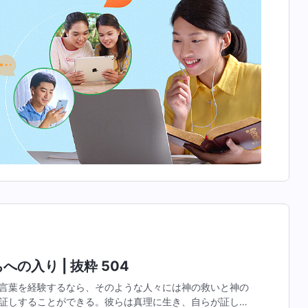
の入り | 抜粋 504
言葉を経験するなら、そのような人々には神の救いと神の
証しすることができる。彼らは真理に生き、自らが証しす