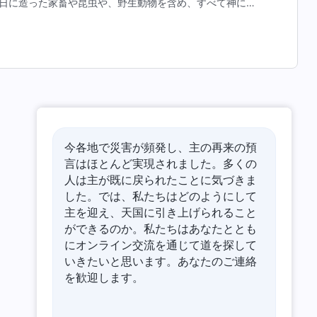
日に造った家畜や昆虫や、野生動物を含め、すべて神にと
て、神の計画によれば完璧に達しており、神が望む基準を
今各地で災害が頻発し、主の再来の預
言はほとんど実現されました。多くの
人は主が既に戻られたことに気づきま
した。では、私たちはどのようにして
主を迎え、天国に引き上げられること
ができるのか。私たちはあなたととも
にオンライン交流を通じて道を探して
いきたいと思います。あなたのご連絡
を歓迎します。