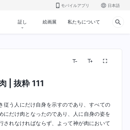
モバイルアプリ
日本語
証し
絵画展
私たちについて
わる奥義
宗教的観念を暴く
人類の堕落を暴く
| 抜粋 111
き従う人にだけ自身を示すのであり、すべての
めにだけ肉となったのであり、人に自身の姿を
行されなければならず、よって神が肉において