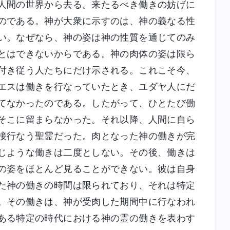
人間の世界から去る。来たるべき働きの妨げに
のである。神が大衆に示すのは、神の義なる性
い。なぜなら、神の姿は神の性質を通じてのみ
とはできないからである。神の肉体の姿は限ら
付き従う人たちにだけ示される。これこそ今、
エスは働きを行なっていたとき、ユダヤ人にだ
てなかったのである。したがって、ひとたび働
そこに留まらなかった。それ以降、人間に自ら
接行なう聖霊だった。肉となった神の働きが完
じような働きは二度としない。その後、働きは
の姿をほとんど見ることができない。彼は自身
た神の働きの時間は限られており、それは特定
。その働きは、神が受肉した期間中に行なわれ
ある特定の時代における神の霊の働きを表わす