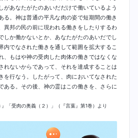
しがあなたがたのあいだだけで働いているよう
ある。神は普通の平凡な肉の姿で短期間の働き
、異邦の民の前に現われる働きをしたりするわ
でしか働かないとか、あなたがたのあいだでし
界内でなされた働きを通して範囲を拡大するこ
れ、もはや神の受肉した肉体の働きではなくな
されないからであって、それを達成することは
きを行なう。したがって、肉においてなされた
である。その後、神の霊はこの働きを、さらに
き』「受肉の奥義（２）」（『言葉』第1巻）より