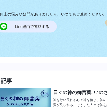
仰上の悩みや疑問がありましたら、いつでもご連絡ください。
Line経由で連絡する
連記事
日々の神の御言葉: いのちへ
神を敬い畏れる心で神を信じ、神の
愛が見られる。そうした人々は神を