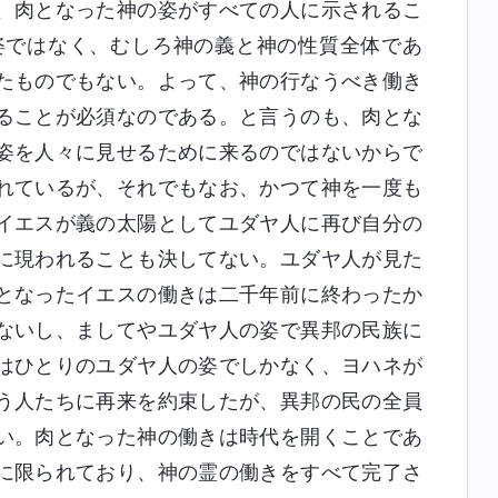
、肉となった神の姿がすべての人に示されるこ
姿ではなく、むしろ神の義と神の性質全体であ
たものでもない。よって、神の行なうべき働き
ることが必須なのである。と言うのも、肉とな
姿を人々に見せるために来るのではないからで
れているが、それでもなお、かつて神を一度も
イエスが義の太陽としてユダヤ人に再び自分の
に現われることも決してない。ユダヤ人が見た
となったイエスの働きは二千年前に終わったか
ないし、ましてやユダヤ人の姿で異邦の民族に
はひとりのユダヤ人の姿でしかなく、ヨハネが
う人たちに再来を約束したが、異邦の民の全員
い。肉となった神の働きは時代を開くことであ
に限られており、神の霊の働きをすべて完了さ