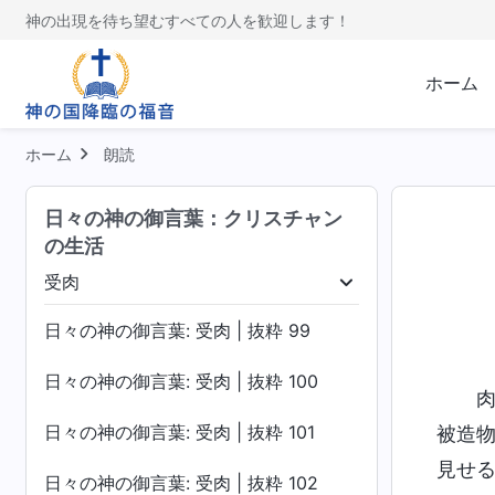
神の出現を待ち望むすべての人を歓迎します！
ホーム
ホーム
朗読
日々の神の御言葉：クリスチャン
の生活
受肉
ける裁き
受肉
神の働きを認識する
神の性質
日々の神の御言葉: 受肉 | 抜粋 99
日々の神の御言葉: 受肉 | 抜粋 100
日々の神の御言葉: 受肉 | 抜粋 101
被造
見せ
日々の神の御言葉: 受肉 | 抜粋 102