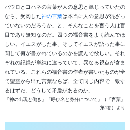
パウロとヨハネの言葉が人の意思と混じっていたの
なら、受肉した
神の言葉
は本当に人の意思が混ざっ
ていないのだろうか」と。そんなことを言う人は盲
目であり無知なのだ。四つの福音書をよく読んでほ
しい。イエスがした事、そしてイエスが語った事に
関して何が書かれているのかを読んで欲しい。それ
ぞれの記録が単純に違っていて、異なる視点が含ま
れている。これらの福音書の作者が書いたものが全
て聖霊から出た言葉ならば、全て同じ内容で一致す
るはずだ。どうして矛盾があるのか。
『神の出現と働き』「呼び名と身分について」（『言葉』
第1巻）より