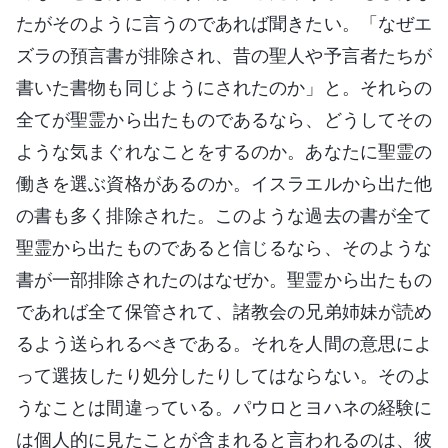
たがそのように言うのであれば聞きたい。「なぜエ
ズラの預言書が排除され、昔の聖人や予言者たちが
書いた書物も同じようにされたのか」と。それらの
全てが聖霊から出たものであるなら、どうしてその
ような気まぐれなことをするのか。あなたに聖霊の
働きを選ぶ資格があるのか。イスラエルから出た他
の書も多く排除された。このような過去の書が全て
聖霊から出たものであると信じるなら、そのような
書が一部排除されたのはなぜか。聖霊から出たもの
であれば全て保管されて、諸教会の兄弟姉妹が読め
るよう送られるべきである。それを人間の意思によ
って選抜したり処分したりしてはならない。そのよ
うなことは間違っている。パウロとヨハネの経験に
は個人的に見たことが含まれると言われるのは、彼