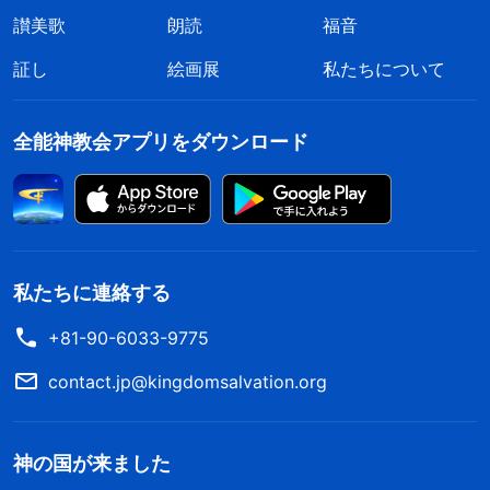
讃美歌
朗読
福音
証し
絵画展
私たちについて
全能神教会アプリをダウンロード
私たちに連絡する
+81-90-6033-9775
contact.jp@kingdomsalvation.org
神の国が来ました