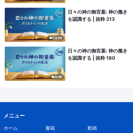
日々の神の御言葉: 神の働き
を認識する | 抜粋 213
13:56
日々の神の御言葉: 神の働き
を認識する | 抜粋 180
5:46
メニュー
ホーム
書籍
動画