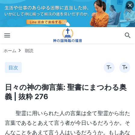
ホーム
朗読
目次
日々の神の御言葉: 聖書にまつわる奥
義 | 抜粋 276
聖霊に用いられた人の言葉は全て聖霊から出た
言葉であるとあえて言う者が今日いるだろうか。そ
んなことをあえて言う人はいるだろうか。もしあな