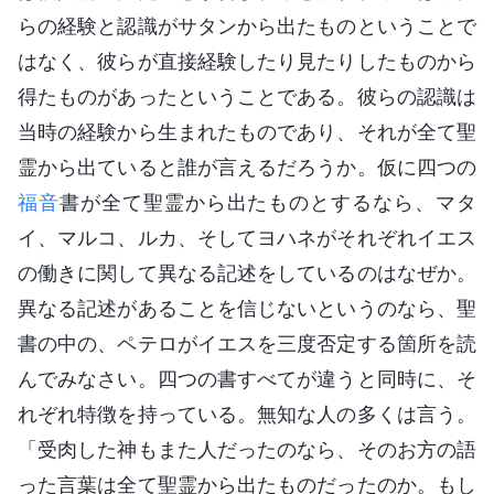
らの経験と認識がサタンから出たものということで
はなく、彼らが直接経験したり見たりしたものから
得たものがあったということである。彼らの認識は
当時の経験から生まれたものであり、それが全て聖
霊から出ていると誰が言えるだろうか。仮に四つの
福音
書が全て聖霊から出たものとするなら、マタ
イ、マルコ、ルカ、そしてヨハネがそれぞれイエス
の働きに関して異なる記述をしているのはなぜか。
異なる記述があることを信じないというのなら、聖
書の中の、ペテロがイエスを三度否定する箇所を読
んでみなさい。四つの書すべてが違うと同時に、そ
れぞれ特徴を持っている。無知な人の多くは言う。
「受肉した神もまた人だったのなら、そのお方の語
った言葉は全て聖霊から出たものだったのか。もし