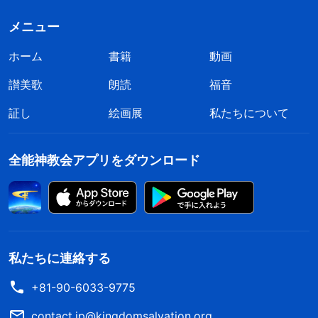
メニュー
ホーム
書籍
動画
讃美歌
朗読
福音
証し
絵画展
私たちについて
全能神教会アプリをダウンロード
私たちに連絡する
+81-90-6033-9775
contact.jp@kingdomsalvation.org