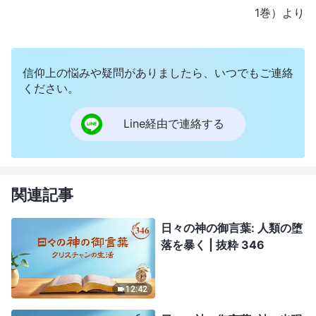
1巻）より
信仰上の悩みや疑問がありましたら、いつでもご連絡
ください。
Line経由で連絡する
関連記事
日々の神の御言葉: 人類の堕
落を暴く | 抜粋 346
12:42