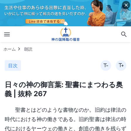
ホーム
朗読
目次
日々の神の御言葉: 聖書にまつわる奥
義 | 抜粋 267
聖書とはどのような書物なのか。旧約は律法の
時代における神の働きである。旧約聖書は律法の時
代におけるヤーウェの働きと、創造の働きを残らず