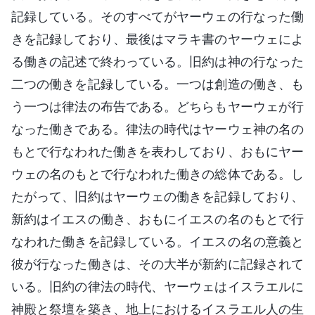
記録している。そのすべてがヤーウェの行なった働
きを記録しており、最後はマラキ書のヤーウェによ
る働きの記述で終わっている。旧約は神の行なった
二つの働きを記録している。一つは創造の働き、も
う一つは律法の布告である。どちらもヤーウェが行
なった働きである。律法の時代はヤーウェ神の名の
もとで行なわれた働きを表わしており、おもにヤー
ウェの名のもとで行なわれた働きの総体である。し
たがって、旧約はヤーウェの働きを記録しており、
新約はイエスの働き、おもにイエスの名のもとで行
なわれた働きを記録している。イエスの名の意義と
彼が行なった働きは、その大半が新約に記録されて
いる。旧約の律法の時代、ヤーウェはイスラエルに
神殿と祭壇を築き、地上におけるイスラエル人の生