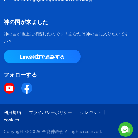
神の国が来ました
神の国が地上に降臨したのです！あなたは神の国に入りたいです
か？
Line経由で連絡する
フォローする
利用規約
プライバシーポリシー
クレジット
cookies
Copyright © 2026
全能神教会
All rights reserved.