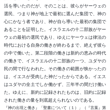
活を導いたのだが、そのことは、彼らがヤーウェの
選民、つまり神が地上で最初に選んだ集団で、神の
心にかなう者であり、神が自ら導いた最初の集団で
あることを証明した。イスラエルの十二部族がヤー
ウェの最初の選民であり、ゆえにヤーウェは律法の
時代における自身の働きが終わるまで、絶えず彼ら
の中で働いた。第二段階の働きは新約の恵みの時代
の働きで、イスラエルの十二部族の一つ、ユダヤの
民の間で行なわれた。その働きの範囲が狭かったの
は、イエスが受肉した神だったからである。イエス
はユダヤの全土でしか働かず、三年半の間だけ働い
た。ゆえに、新約に記録されたものは、旧約に記録
された働きの量を到底超えられないのである。
『神の出現と働き』「聖書について（１）」（『言葉』第