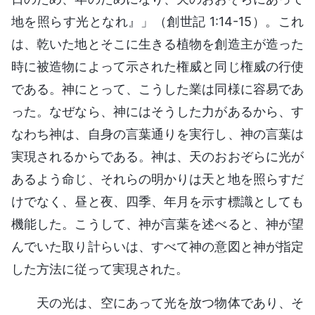
地を照らす光となれ』」（創世記 1:14-15）。これ
は、乾いた地とそこに生きる植物を創造主が造った
時に被造物によって示された権威と同じ権威の行使
である。神にとって、こうした業は同様に容易であ
った。なぜなら、神にはそうした力があるから、す
なわち神は、自身の言葉通りを実行し、神の言葉は
実現されるからである。神は、天のおおぞらに光が
あるよう命じ、それらの明かりは天と地を照らすだ
けでなく、昼と夜、四季、年月を示す標識としても
機能した。こうして、神が言葉を述べると、神が望
んでいた取り計らいは、すべて神の意図と神が指定
した方法に従って実現された。
天の光は、空にあって光を放つ物体であり、そ