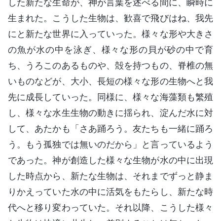
した新たな生命が、神が言葉を述べる間に、瞬時に
生まれた。こうした生物は、歓喜で飛びはね、我先
にと新たな世界に入っていった。様々な形や大きさ
の魚が水の中を泳ぎ、様々な形の貝が砂の中で育
ち、うろこのあるものや、殻を持つもの、脊椎の無
いものなどが、大小、長短の様々な形の生物へと我
先に成長していった。同様に、様々な海藻類も繁殖
し、様々な水生生物の動きに揺られ、淀んだ水に対
して、あたかも「さあ踊ろう。友たちも一緒に踊ろ
う。もう孤独では無いのだから」と言っているよう
であった。神が創造した様々な生物が水の中に出現
した時点から、新たな生物は、それまでずっと静ま
りかえっていた水の中に活気をもたらし、新たな時
代へと移り変わっていた。それ以降、こうした様々