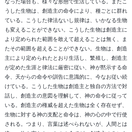
なった場合も、様々な形態で生活している。またこ
うした生物は、創造主の命令により、種ごとに群れ
ている。こうした律法ないし規律は、いかなる生物
も変えることができない。こうした生物は創造主に
より定められた範囲を敢えて超えることは無く、ま
たその範囲を超えることができない。生物は、創造
主により定められたとおり生活し、繁殖し、創造主
が定めた生涯と律法に厳密に従い、神が黙示する命
令、天からの命令や訓告に意識的に、今なお従い続
けている。こうした生物は創造主と独自の方法で対
話し、創造主の意図を理解して、神の命令に従って
いる。創造主の権威を超えた生物は全く存在せず、
生物に対する神の支配と命令は、神の心の中で行使
される。つまり、言葉は述べられないが、人間とは