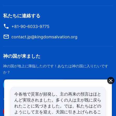
私たちに連絡する
+81-90-6033-9775
contact.jp@kingdomsalvation.org
神の国が来ました
神の国が地上に降臨したのです！あなたは神の国に入りたいです
か？
Line経由で連絡する
今各地で災害が頻発し、主の再来の預言はほと
んど実現されました。多くの人は主が既に戻ら
フォローする
れたことに気づきました。では、私たちはどの
ようにして主を迎え、天国に引き上げられるこ