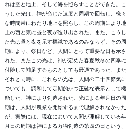
れは空と地上、そして海を照らすことができた。こ
うした光は、神が命じた速度と周期で回転し、様々
な時間帯にわたり地上を照らし、この周期により地
上の西と東に昼と夜が造り出された。また、こうし
た光は昼と夜を示す標識であるのみならず、その周
期により、祭日など、人間にとって重要な日も示さ
れた。またこの光は、神が定めた春夏秋冬の四季に
付随して補足するものとしても最適であった。また
それと同時に、これらの光は、人間の二十四節気に
ついても、調和して定期的かつ正確な表示として機
能した。神により創造された、光による年月日の周
期は、人間が農業を開始するまで理解されなかった
が、実際には、現在において人間が理解している年
月日の周期は神による万物創造の第四の日という、