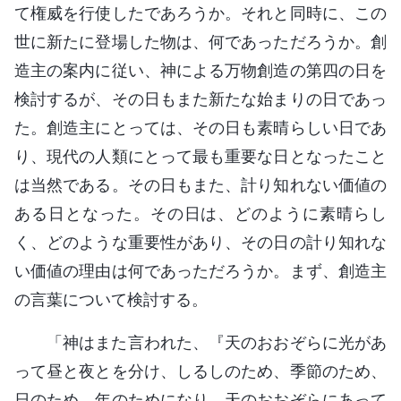
て権威を行使したであろうか。それと同時に、この
世に新たに登場した物は、何であっただろうか。創
造主の案内に従い、神による万物創造の第四の日を
検討するが、その日もまた新たな始まりの日であっ
た。創造主にとっては、その日も素晴らしい日であ
り、現代の人類にとって最も重要な日となったこと
は当然である。その日もまた、計り知れない価値の
ある日となった。その日は、どのように素晴らし
く、どのような重要性があり、その日の計り知れな
い価値の理由は何であっただろうか。まず、創造主
の言葉について検討する。
「神はまた言われた、『天のおおぞらに光があ
って昼と夜とを分け、しるしのため、季節のため、
日のため、年のためになり、天のおおぞらにあって