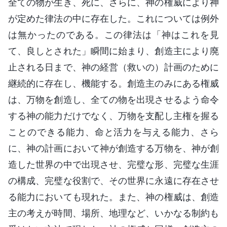
全ての物が生き、死に、さらに、神の権威により神
が定めた律法の中に存在した。これについては例外
は無かったのである。この律法は「神はこれを見
て、良しとされた」瞬間に始まり、創造主により廃
止される日まで、神の経営（救いの）計画のために
継続的に存在し、機能する。創造主のみにある権威
は、万物を創造し、全ての物を出現させるよう命令
する神の能力だけでなく、万物を支配し主権を握る
ことのできる能力、命と活力を与える能力、さら
に、神の計画において神が創造する万物を、神が創
造した世界の中で出現させ、完璧な形、完璧な生涯
の構成、完璧な役割で、その世界に永遠に存在させ
る能力においても現れた。また、神の権威は、創造
主の考えが時間、場所、地理など、いかなる制約も