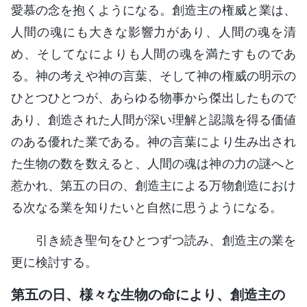
愛慕の念を抱くようになる。創造主の権威と業は、
人間の魂にも大きな影響力があり、人間の魂を清
め、そしてなによりも人間の魂を満たすものであ
る。神の考えや神の言葉、そして神の権威の明示の
ひとつひとつが、あらゆる物事から傑出したもので
あり、創造された人間が深い理解と認識を得る価値
のある優れた業である。神の言葉により生み出され
た生物の数を数えると、人間の魂は神の力の謎へと
惹かれ、第五の日の、創造主による万物創造におけ
る次なる業を知りたいと自然に思うようになる。
引き続き聖句をひとつずつ読み、創造主の業を
更に検討する。
第五の日、様々な生物の命により、創造主の