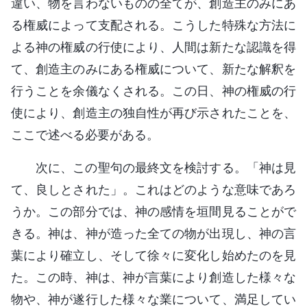
違い、物を言わないものの全てが、創造主のみにあ
る権威によって支配される。こうした特殊な方法に
よる神の権威の行使により、人間は新たな認識を得
て、創造主のみにある権威について、新たな解釈を
行うことを余儀なくされる。この日、神の権威の行
使により、創造主の独自性が再び示されたことを、
ここで述べる必要がある。
次に、この聖句の最終文を検討する。「神は見
て、良しとされた」。これはどのような意味であろ
うか。この部分では、神の感情を垣間見ることがで
きる。神は、神が造った全ての物が出現し、神の言
葉により確立し、そして徐々に変化し始めたのを見
た。この時、神は、神が言葉により創造した様々な
物や、神が遂行した様々な業について、満足してい