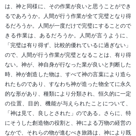
は、神と同様に、その作業が良いと思うことができ
るであろうか。人間が行う作業が全て完璧となり得
るだろうか。人間が一度だけで完璧にすることので
きる作業は、あるだろうか。人間が言うように、
「完璧は有り得ず、比較的優れているに過ぎない」
ので、人間が行う作業が完璧となることは、有り得
ない。神が、神自身が行なった業が良いと判断した
時、神が創造した物は、すべて神の言葉により造ら
れたものであり、すなわち神が造った物全てに永久
的な形があり、種類により分類され、恒久的に一定
の位置、目的、機能が与えられたことについて、
「神は見て、良しとされた」のである。さらに、特
にそうした創造物の役割と、神による万物の経営の
なかで、それらの物が進むべき旅路は、神により既