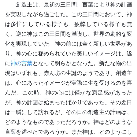
創造主は、最初の三日間、言葉により神の計画
を実現しながら過ごした。この三日間において、神
は多忙にしている様子も、疲弊している様子も無
く、逆に神はこの三日間を満喫し、世界の劇的な変
化を実現していた。神の前には全く新しい世界があ
り、神の心に秘められていた美しいイメージは、遂
に
神の言葉
となって明らかとなった。新たな物の出
現はいずれも、赤ん坊の生誕のようであり、創造主
は、心にあったイメージが実際に生を受けるのを喜
んだ。この時、神の心には僅かな満足感があった
が、神の計画は始まったばかりであった。その翌日
は一瞬にして訪れるが、その日の創造主の計画は、
どのようなものであっただろうか。神はどのような
言葉を述べたであろうか。また神は、どのようにし