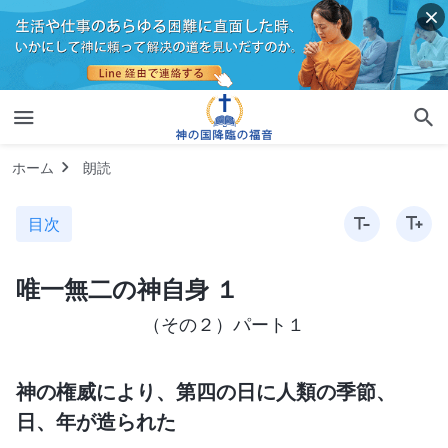
ホーム
朗読
目次
唯一無二の神自身 １
（その２）パート１
神の権威により、第四の日に人類の季節、
日、年が造られた