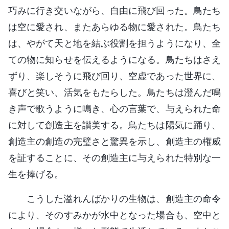
巧みに行き交いながら、自由に飛び回った。鳥たち
は空に愛され、またあらゆる物に愛された。鳥たち
は、やがて天と地を結ぶ役割を担うようになり、全
ての物に知らせを伝えるようになる。鳥たちはさえ
ずり、楽しそうに飛び回り、空虚であった世界に、
喜びと笑い、活気をもたらした。鳥たちは澄んだ鳴
き声で歌うように鳴き、心の言葉で、与えられた命
に対して創造主を讃美する。鳥たちは陽気に踊り、
創造主の創造の完璧さと驚異を示し、創造主の権威
を証することに、その創造主に与えられた特別な一
生を捧げる。
こうした溢れんばかりの生物は、創造主の命令
により、そのすみかが水中となった場合も、空中と