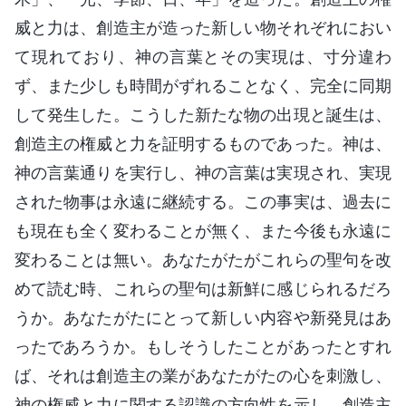
威と力は、創造主が造った新しい物それぞれにおい
て現れており、神の言葉とその実現は、寸分違わ
ず、また少しも時間がずれることなく、完全に同期
して発生した。こうした新たな物の出現と誕生は、
創造主の権威と力を証明するものであった。神は、
神の言葉通りを実行し、神の言葉は実現され、実現
された物事は永遠に継続する。この事実は、過去に
も現在も全く変わることが無く、また今後も永遠に
変わることは無い。あなたがたがこれらの聖句を改
めて読む時、これらの聖句は新鮮に感じられるだろ
うか。あなたがたにとって新しい内容や新発見はあ
ったであろうか。もしそうしたことがあったとすれ
ば、それは創造主の業があなたがたの心を刺激し、
神の権威と力に関する認識の方向性を示し、創造主