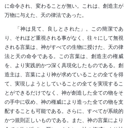
に命令され、変わることが無い。これは、創造主が
万物に与えた、天の律法であった。
「神は見て、良しとされた」。この簡潔であ
り、それほど重視される事がなく、往々にして無視
される言葉は、神がすべての生物に授けた、天の律
法と天の命令である。この言葉は、創造主の権威
を、より実践的かつ深く具現化したものである。創
造主は、言葉により神が求めていることの全てを得
て、実現しようとしていることの全てを実現するこ
とができるだけでなく、神が創造した全ての物をそ
の手中に収め、神の権威により造った全ての物を支
配することも可能である。さらに、すべてが系統的
かつ規則正しいものである。また、神の言葉により