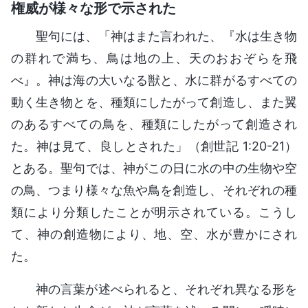
権威が様々な形で示された
聖句には、「神はまた言われた、『水は生き物
の群れで満ち、鳥は地の上、天のおおぞらを飛
べ』。神は海の大いなる獣と、水に群がるすべての
動く生き物とを、種類にしたがって創造し、また翼
のあるすべての鳥を、種類にしたがって創造され
た。神は見て、良しとされた」（創世記 1:20-21）
とある。聖句では、神がこの日に水の中の生物や空
の鳥、つまり様々な魚や鳥を創造し、それぞれの種
類により分類したことが明示されている。こうし
て、神の創造物により、地、空、水が豊かにされ
た。
神の言葉が述べられると、それぞれ異なる形を