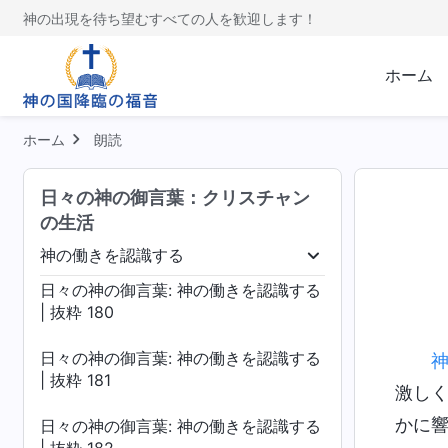
日々の神の御言葉: 神の働きを認識する
神の出現を待ち望むすべての人を歓迎します！
| 抜粋 176
ホーム
日々の神の御言葉: 神の働きを認識する
| 抜粋 177
ホーム
朗読
日々の神の御言葉: 神の働きを認識する
| 抜粋 178
日々の神の御言葉：クリスチャン
の生活
日々の神の御言葉: 神の働きを認識する
| 抜粋 179
神の働きを認識する
受肉
神の働きを認識する
神の性質、および
日々の神の御言葉: 神の働きを認識する
| 抜粋 180
日々の神の御言葉: 神の働きを認識する
| 抜粋 181
激し
かに
日々の神の御言葉: 神の働きを認識する