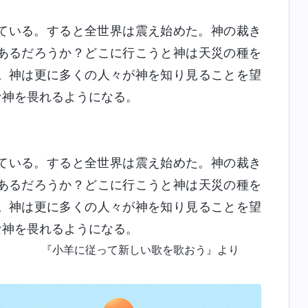
ている。すると全世界は震え始めた。神の裁き
あるだろうか？どこに行こうと神は天災の種を
。神は更に多くの人々が神を知り見ることを望
な神を畏れるようになる。
ている。すると全世界は震え始めた。神の裁き
あるだろうか？どこに行こうと神は天災の種を
。神は更に多くの人々が神を知り見ることを望
な神を畏れるようになる。
『小羊に従って新しい歌を歌おう』より