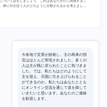
について話をしましょう。これはあなたがたに関係するこ
、神に付き従う人がどのように分類されるかを考えましょ
ます。）神に付き従う人は、神の選民と効力者の二つに分
今各地で災害が頻発し、主の再来の預
言はほとんど実現されました。多くの
人は主が既に戻られたことに気づきま
した。では、私たちはどのようにして
主を迎え、天国に引き上げられること
ができるのか。私たちはあなたととも
にオンライン交流を通じて道を探して
いきたいと思います。あなたのご連絡
を歓迎します。