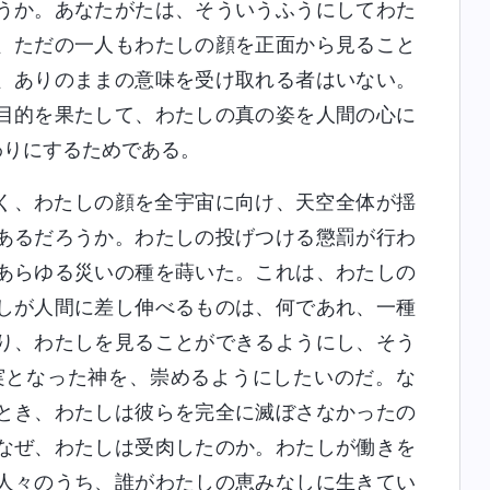
うか。あなたがたは、そういうふうにしてわた
、ただの一人もわたしの顔を正面から見ること
、ありのままの意味を受け取れる者はいない。
目的を果たして、わたしの真の姿を人間の心に
わりにするためである。
く、わたしの顔を全宇宙に向け、天空全体が揺
あるだろうか。わたしの投げつける懲罰が行わ
あらゆる災いの種を蒔いた。これは、わたしの
しが人間に差し伸べるものは、何であれ、一種
り、わたしを見ることができるようにし、そう
実となった神を、崇めるようにしたいのだ。な
とき、わたしは彼らを完全に滅ぼさなかったの
なぜ、わたしは受肉したのか。わたしが働きを
人々のうち、誰がわたしの恵みなしに生きてい