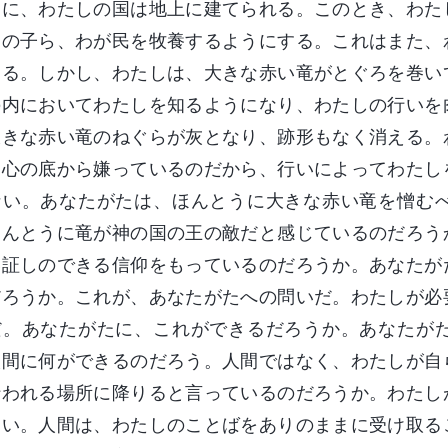
とに、わたしの国は地上に建てられる。このとき、わた
しの子ら、わが民を牧養するようにする。これはまた、
ある。しかし、わたしは、大きな赤い竜がとぐろを巻い
の内においてわたしを知るようになり、わたしの行いを
大きな赤い竜のねぐらが灰となり、跡形もなく消える。
を心の底から嫌っているのだから、行いによってわたし
ない。あなたがたは、ほんとうに大きな赤い竜を憎む
ほんとうに竜が神の国の王の敵だと感じているのだろう
い証しのできる信仰をもっているのだろうか。あなたが
だろうか。これが、あなたがたへの問いだ。わたしが必
だ。あなたがたに、これができるだろうか。あなたが
人間に何ができるのだろう。人間ではなく、わたしが自
行われる場所に降りると言っているのだろうか。わたし
ない。人間は、わたしのことばをありのままに受け取る