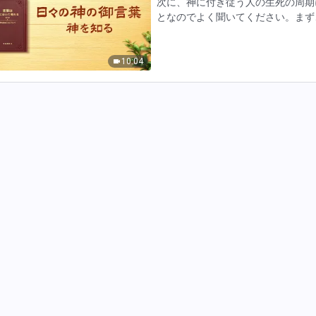
次に、神に付き従う人の生死の周期
となのでよく聞いてください。まず
う。（神の選民と効力者に分類でき
けられます。まずは、少数しか…
10:04