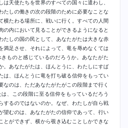
しは天使たちを世界のすべての国々に遣わし、
わたしの働きの次の段階のために必要なことな
て横たわる場所に、戦いに行く。すべての人間
肉の内において見ることができるようになると
わたしの国の民として、あなたがたは大きな赤
を満足させ、それによって、竜を辱めなくては
べきものと感じているのだろうか。あなたがた
か。あなたがたは、ほんとうに、わたしにすば
たは、ほんとうに竜を打ち破る信仰をもってい
要なのは、ただあなたがたがこの段階まで行く
たは、この段階に至る信仰をもっているだろう
らするのではないのか。なぜ、わたしが自ら戦
が望むのは、あなたがたの信仰であって、行い
ことができず、横から覗き込むことしかできな