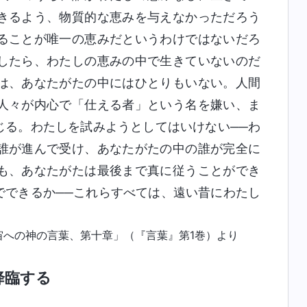
きるよう、物質的な恵みを与えなかっただろう
ることが唯一の恵みだというわけではないだろ
したら、わたしの恵みの中で生きていないのだ
は、あなたがたの中にはひとりもいない。人間
人々が内心で「仕える者」という名を嫌い、ま
じる。わたしを試みようとしてはいけない──わ
誰が進んで受け、あなたがたの中の誰が完全に
も、あなたがたは最後まで真に従うことができ
でできるか──これらすべては、遠い昔にわたし
宙への
神の言葉
、第十章」（『言葉』第1巻）より
降臨する