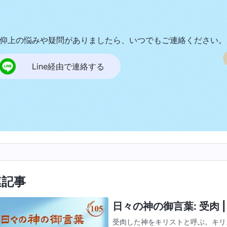
仰上の悩みや疑問がありましたら、いつでもご連絡ください。
Line経由で連絡する
連記事
日々の神の御言葉: 受肉 | 
受肉した神をキリストと呼ぶ。キリ