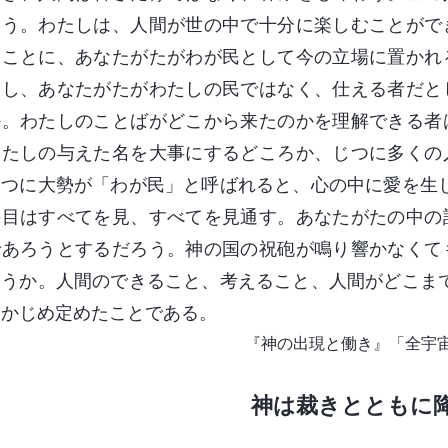
ろう。わたしは、人間が世の中で十分に楽しむことがで
まことに、あなたがたがわが民として今の立場に置かれ
もし、あなたがたがわたしの民ではなく、仕える者だと
か。わたしのことばがどこから来たのかを理解できる者
わたしの与えた名を大事にするどころか、じつに多くの
じつに大勢が「わが民」と呼ばれると、心の中に愛を生
の目はすべてを見、すべてを見通す。あなたがたの中の
であろうとするだろう。神の国の祝砲が鳴り響かなくて
ろうか。人間のできること、考えること、人間がどこま
らかじめ定めたことである。
『神の出現と働き』「全宇
神は裁きとともに