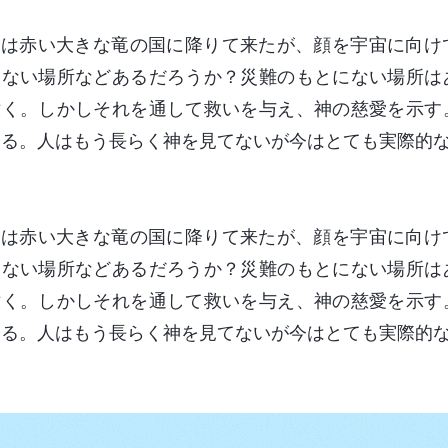
神は赤い大きな竜の国に降りて来たが、顔を宇宙に向け
けない場所などあるだろうか？災難のもとにない場所は
撒く。しかしそれを通して救いを与え、神の慈愛を示す
いる。人はもう長らく神を見てないが今はとても実際的
神は赤い大きな竜の国に降りて来たが、顔を宇宙に向け
けない場所などあるだろうか？災難のもとにない場所は
撒く。しかしそれを通して救いを与え、神の慈愛を示す
いる。人はもう長らく神を見てないが今はとても実際的