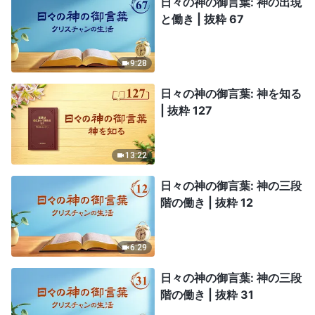
日々の神の御言葉: 神の出現
と働き | 抜粋 67
9:28
日々の神の御言葉: 神を知る
| 抜粋 127
13:22
日々の神の御言葉: 神の三段
階の働き | 抜粋 12
6:29
日々の神の御言葉: 神の三段
階の働き | 抜粋 31