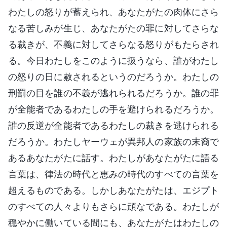
わたしの怒りが蓄えられ、あなたがたの肉体にさら
なる苦しみが生じ、あなたがたの罪に対してさらな
る裁きが、不義に対してさらなる怒りがもたらされ
る。今日わたしをこのように扱うなら、誰がわたし
の怒りの日に赦されるというのだろうか。わたしの
刑罰の目を誰の不義が逃れられるだろうか。誰の罪
が全能者であるわたしの手を避けられるだろうか。
誰の反逆が全能者であるわたしの裁きを逃けられる
だろうか。わたしヤーウェが異邦人の家族の末裔で
あるあなたがたに話す。わたしがあなたがたに語る
言葉は、律法の時代と恵みの時代のすべての言葉を
超えるものである。しかしあなたがたは、エジプト
のすべての人々よりもさらに頑なである。わたしが
穏やかに働いている間にも、あなたがたはわたしの