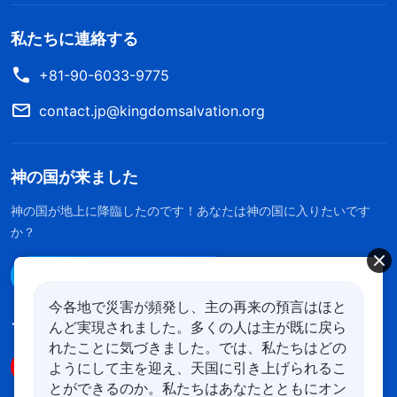
私たちに連絡する
+81-90-6033-9775
contact.jp@kingdomsalvation.org
神の国が来ました
神の国が地上に降臨したのです！あなたは神の国に入りたいです
か？
Line経由で連絡する
今各地で災害が頻発し、主の再来の預言はほと
んど実現されました。多くの人は主が既に戻ら
フォローする
れたことに気づきました。では、私たちはどの
ようにして主を迎え、天国に引き上げられるこ
とができるのか。私たちはあなたとともにオン