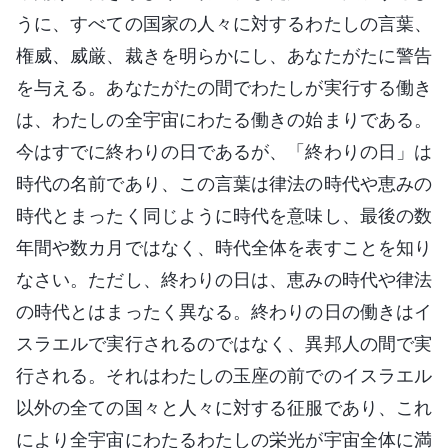
うに、すべての国家の人々に対するわたしの言葉、
権威、威厳、裁きを明らかにし、あなたがたに警告
を与える。あなたがたの間でわたしが実行する働き
は、わたしの全宇宙にわたる働きの始まりである。
今はすでに終わりの日であるが、「終わりの日」は
時代の名前であり、この言葉は律法の時代や恵みの
時代とまったく同じように時代を意味し、最後の数
年間や数カ月ではなく、時代全体を表すことを知り
なさい。ただし、終わりの日は、恵みの時代や律法
の時代とはまったく異なる。終わりの日の働きはイ
スラエルで実行されるのではなく、異邦人の間で実
行される。それはわたしの玉座の前でのイスラエル
以外の全ての国々と人々に対する征服であり、これ
により全宇宙にわたるわたしの栄光が宇宙全体に満