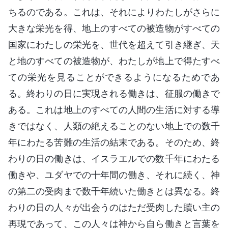
ちるのである。これは、それによりわたしがさらに
大きな栄光を得、地上のすべての被造物がすべての
国家にわたしの栄光を、世代を超えて引き継ぎ、天
と地のすべての被造物が、わたしが地上で得たすべ
ての栄光を見ることができるようになるためであ
る。終わりの日に実現される働きは、征服の働きで
ある。これは地上のすべての人間の生活に対する導
きではなく、人類の絶えることのない地上での数千
年にわたる苦難の生活の結末である。そのため、終
わりの日の働きは、イスラエルでの数千年にわたる
働きや、ユダヤでの十年間の働き、それに続く、神
の第二の受肉まで数千年続いた働きとは異なる。終
わりの日の人々が出会うのはただ受肉した贖い主の
再現であって、この人々は神から自ら働きと言葉を