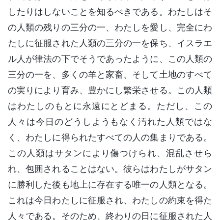
したりはしないことを知るべきである。わたしはそ
の人類の残りの三分の一、わたしを愛し、完全にわ
たしに征服された人類の三分の一を保ち、イスラエ
ル人が律法の下でそうであったように、この人類の
三分の一を、多くの羊と家畜、そして土地のすべて
の実りにより育み、豊かにし繁栄させる。この人類
はわたしのもとに永遠にとどまる。ただし、この
人々は今日のどうしようもなく汚れた人類ではな
く、わたしに得られたすべての人の集まりである。
この人類はサタンにより傷つけられ、混乱させら
れ、包囲されることはない。彼らはわたしがサタン
に勝利した後も地上に存在する唯一の人類となる。
これは今日わたしに征服され、わたしの約束を得た
人々である。そのため、終わりの日に征服された人