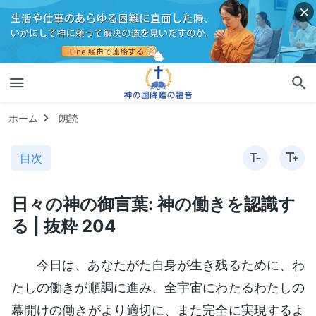
ホーム
朗読
目次
日々の神の御言葉: 神の働きを認識す
る | 抜粋 204
今日は、あなたがた自身が生き残るために、わ
たしの働きが順調に進み、全宇宙にわたるわたしの
幕開けの働きがより適切に、また完全に実現するよ