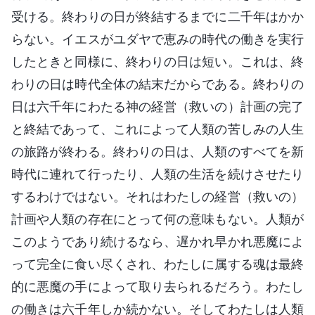
受ける。終わりの日が終結するまでに二千年はかか
らない。イエスがユダヤで恵みの時代の働きを実行
したときと同様に、終わりの日は短い。これは、終
わりの日は時代全体の結末だからである。終わりの
日は六千年にわたる神の経営（救いの）計画の完了
と終結であって、これによって人類の苦しみの人生
の旅路が終わる。終わりの日は、人類のすべてを新
時代に連れて行ったり、人類の生活を続けさせたり
するわけではない。それはわたしの経営（救いの）
計画や人類の存在にとって何の意味もない。人類が
このようであり続けるなら、遅かれ早かれ悪魔によ
って完全に食い尽くされ、わたしに属する魂は最終
的に悪魔の手によって取り去られるだろう。わたし
の働きは六千年しか続かない。そしてわたしは人類