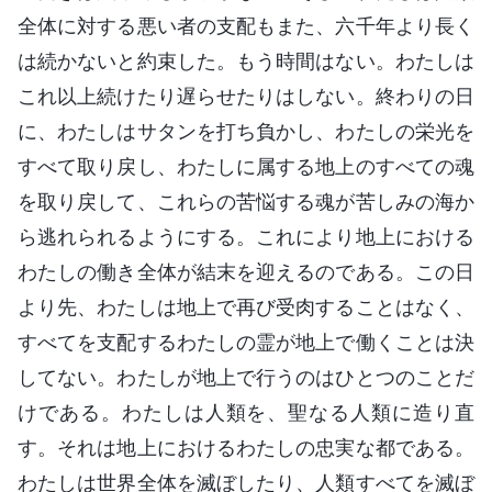
全体に対する悪い者の支配もまた、六千年より長く
は続かないと約束した。もう時間はない。わたしは
これ以上続けたり遅らせたりはしない。終わりの日
に、わたしはサタンを打ち負かし、わたしの栄光を
すべて取り戻し、わたしに属する地上のすべての魂
を取り戻して、これらの苦悩する魂が苦しみの海か
ら逃れられるようにする。これにより地上における
わたしの働き全体が結末を迎えるのである。この日
より先、わたしは地上で再び受肉することはなく、
すべてを支配するわたしの霊が地上で働くことは決
してない。わたしが地上で行うのはひとつのことだ
けである。わたしは人類を、聖なる人類に造り直
す。それは地上におけるわたしの忠実な都である。
わたしは世界全体を滅ぼしたり、人類すべてを滅ぼ