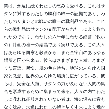
間は、永遠に続くわたしの恵みも受ける。これはサ
タンに対するわたしの勝利の唯一の証拠であり、わ
たしのサタンとの戦いの唯一の戦利品である。これ
らの戦利品はサタンの支配下からわたしにより救わ
れたのであり、わたしの六千年にわたる経営（救い
の）計画の唯一の結晶であり実りである。この人々
はあらゆる国家と教派から、また全宇宙のあらゆる
場所と国から来る。彼らはさまざまな人種、さまざ
まな言語、習慣、肌の色を持ち、地球のあらゆる国
家と教派、世界のあらゆる場所に広がっている。彼
らは、完全な人類、サタンの力が及ばない人間の集
合を形成するために集まって来る。人々の内でわた
しに救われ征服されていない者は、海の深みに音も
なく沈み、永遠にわたしの焼き尽くす火により焼か