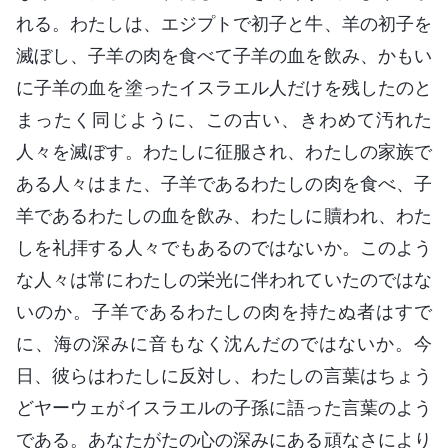
れる。わたしは、エジプトで初子と牛、羊の初子を
滅ぼし、子羊の肉を食べて子羊の血を飲み、かもい
に子羊の血を塗ったイスラエル人だけを残したのと
まったく同じように、この古い、きわめて汚れた
人々を滅ぼす。わたしに征服され、わたしの家族で
ある人々はまた、子羊であるわたしの肉を食べ、子
羊であるわたしの血を飲み、わたしに贖われ、わた
しを礼拝する人々でもあるのではないか。このよう
な人々は常にわたしの栄光に伴われていたのではな
いのか。子羊であるわたしの肉を持たぬ者はすで
に、海の深みに音もなく沈んだのではないか。今
日、彼らはわたしに反対し、わたしの言葉はちょう
どヤーウェがイスラエルの子孫に語った言葉のよう
である。あなたがたの心の深みにある頑なさにより