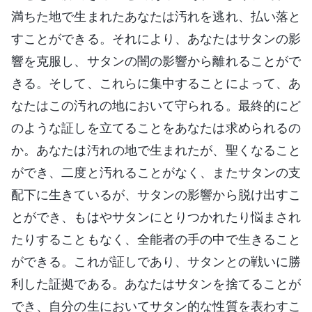
満ちた地で生まれたあなたは汚れを逃れ、払い落と
すことができる。それにより、あなたはサタンの影
響を克服し、サタンの闇の影響から離れることがで
きる。そして、これらに集中することによって、あ
なたはこの汚れの地において守られる。最終的にど
のような証しを立てることをあなたは求められるの
か。あなたは汚れの地で生まれたが、聖くなること
ができ、二度と汚れることがなく、またサタンの支
配下に生きているが、サタンの影響から脱け出すこ
とができ、もはやサタンにとりつかれたり悩まされ
たりすることもなく、全能者の手の中で生きること
ができる。これが証しであり、サタンとの戦いに勝
利した証拠である。あなたはサタンを捨てることが
でき、自分の生においてサタン的な性質を表わすこ