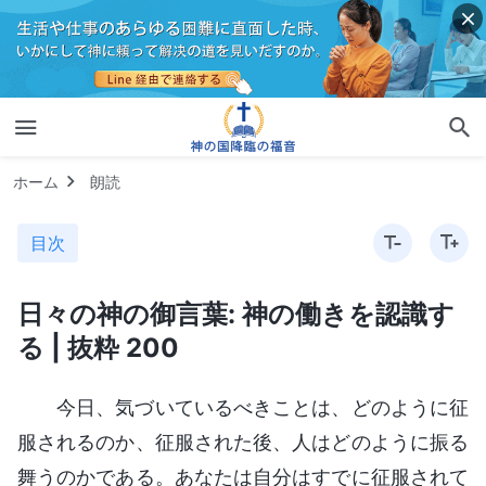
ホーム
朗読
目次
日々の神の御言葉: 神の働きを認識す
る | 抜粋 200
今日、気づいているべきことは、どのように征
服されるのか、征服された後、人はどのように振る
舞うのかである。あなたは自分はすでに征服されて