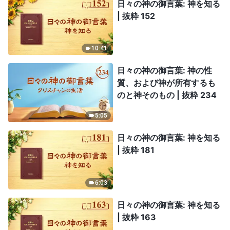
日々の神の御言葉: 神を知る
| 抜粋 152
10:41
日々の神の御言葉: 神の性
質、および神が所有するも
のと神そのもの | 抜粋 234
5:05
日々の神の御言葉: 神を知る
| 抜粋 181
6:03
日々の神の御言葉: 神を知る
| 抜粋 163