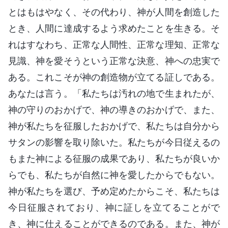
とはもはやなく、その代わり、神が人間を創造した
とき、人間に達成するよう求めたことを生きる。そ
れはすなわち、正常な人間性、正常な理知、正常な
見識、神を愛そうという正常な決意、神への忠実で
ある。これこそが神の創造物が立てる証しである。
あなたは言う。「私たちは汚れの地で生まれたが、
神の守りのおかげで、神の導きのおかげで、また、
神が私たちを征服したおかげで、私たちは自分から
サタンの影響を取り除いた。私たちが今日従えるの
もまた神による征服の成果であり、私たちが良いか
らでも、私たちが自然に神を愛したからでもない。
神が私たちを選び、予め定めたからこそ、私たちは
今日征服されており、神に証しを立てることがで
き、神に仕えることができるのである。また、神が