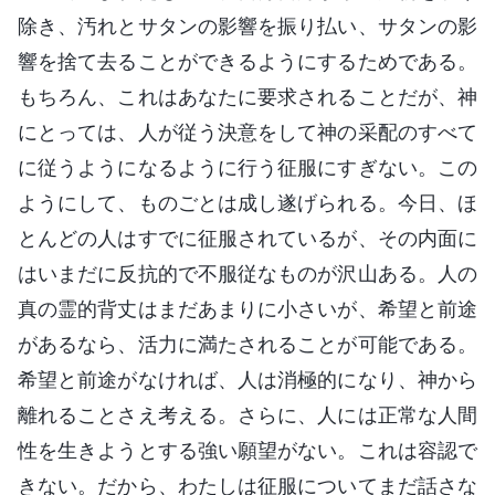
除き、汚れとサタンの影響を振り払い、サタンの影
響を捨て去ることができるようにするためである。
もちろん、これはあなたに要求されることだが、神
にとっては、人が従う決意をして神の采配のすべて
に従うようになるように行う征服にすぎない。この
ようにして、ものごとは成し遂げられる。今日、ほ
とんどの人はすでに征服されているが、その内面に
はいまだに反抗的で不服従なものが沢山ある。人の
真の霊的背丈はまだあまりに小さいが、希望と前途
があるなら、活力に満たされることが可能である。
希望と前途がなければ、人は消極的になり、神から
離れることさえ考える。さらに、人には正常な人間
性を生きようとする強い願望がない。これは容認で
きない。だから、わたしは征服についてまだ話さな