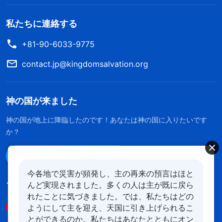
私たちに連絡する
+81-90-6033-9775
contact.jp@kingdomsalvation.org
神の国が来ました
神の国が地上に降臨したのです！あなたは神の国に入りたいです
か？
Line経由で連絡する
今各地で災害が頻発し、主の再来の預言はほと
んど実現されました。多くの人は主が既に戻ら
フォローする
れたことに気づきました。では、私たちはどの
ようにして主を迎え、天国に引き上げられるこ
とができるのか。私たちはあなたとともにオン