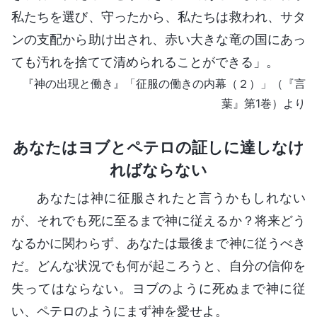
私たちを選び、守ったから、私たちは救われ、サタ
ンの支配から助け出され、赤い大きな竜の国にあっ
ても汚れを捨てて清められることができる」。
『神の出現と働き』「征服の働きの内幕（２）」（『言
葉』第1巻）より
あなたはヨブとペテロの証しに達しなけ
ればならない
あなたは神に征服されたと言うかもしれない
が、それでも死に至るまで神に従えるか？将来どう
なるかに関わらず、あなたは最後まで神に従うべき
だ。どんな状況でも何が起ころうと、自分の信仰を
失ってはならない。ヨブのように死ぬまで神に従
い、ペテロのようにまず神を愛せよ。