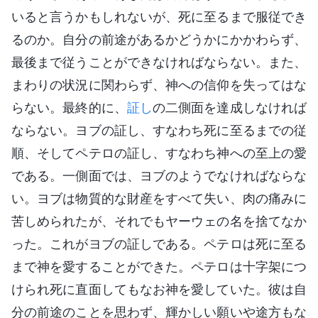
いると言うかもしれないが、死に至るまで服従でき
るのか。自分の前途があるかどうかにかかわらず、
最後まで従うことができなければならない。また、
まわりの状況に関わらず、神への信仰を失ってはな
らない。最終的に、
証し
の二側面を達成しなければ
ならない。ヨブの証し、すなわち死に至るまでの従
順、そしてペテロの証し、すなわち神への至上の愛
である。一側面では、ヨブのようでなければならな
い。ヨブは物質的な財産をすべて失い、肉の痛みに
苦しめられたが、それでもヤーウェの名を捨てなか
った。これがヨブの証しである。ペテロは死に至る
まで神を愛することができた。ペテロは十字架につ
けられ死に直面してもなお神を愛していた。彼は自
分の前途のことを思わず、輝かしい願いや途方もな