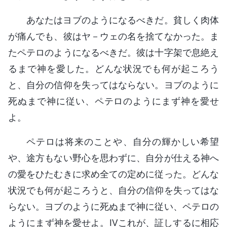
あなたはヨブのようになるべきだ。貧しく肉体
が痛んでも、彼はヤ－ウェの名を捨てなかった。ま
たペテロのようになるべきだ。彼は十字架で息絶え
るまで神を愛した。どんな状況でも何が起ころう
と、自分の信仰を失ってはならない。ヨブのように
死ぬまで神に従い、ペテロのようにまず神を愛せ
よ。
ペテロは将来のことや、自分の輝かしい希望
や、途方もない野心を思わずに、自分が仕える神へ
の愛をひたむきに求め全ての定めに従った。どんな
状況でも何が起ころうと、自分の信仰を失ってはな
らない。ヨブのように死ぬまで神に従い、ペテロの
ようにまず神を愛せよ。Ⅳこれが、証しするに相応