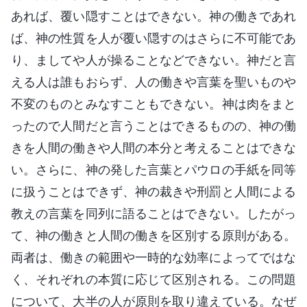
あれば、覆い隠すことはできない。神の働きであれ
ば、神の性質を人が覆い隠すのはさらに不可能であ
り、ましてや人が操ることなどできない。神だと言
える人は誰もおらず、人の働きや言葉を聖いものや
不変のものとみなすこともできない。神は肉をまと
ったので人間だと言うことはできるものの、神の働
きを人間の働きや人間の本分と考えることはできな
い。さらに、神の発した言葉とパウロの手紙を同等
に扱うことはできず、神の裁きや刑罰と人間による
教えの言葉を同列に語ることはできない。したがっ
て、神の働きと人間の働きを区別する原則がある。
両者は、働きの範囲や一時的な効率によってではな
く、それぞれの本質に応じて区別される。この問題
について、大半の人が原則を取り違えている。なぜ