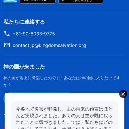
私たちに連絡する
+81-90-6033-9775
contact.jp@kingdomsalvation.org
神の国が来ました
神の国が地上に降臨したのです！あなたは神の国に入りたいです
か？
Line経由で連絡する
今各地で災害が頻発し、主の再来の預言はほと
んど実現されました。多くの人は主が既に戻ら
フォローする
れたことに気づきました。では、私たちはどの
ようにして主を迎え、天国に引き上げられるこ