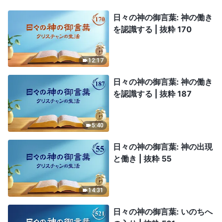
日々の神の御言葉: 神の働き
を認識する | 抜粋 170
12:17
日々の神の御言葉: 神の働き
を認識する | 抜粋 187
5:40
日々の神の御言葉: 神の出現
と働き | 抜粋 55
14:31
日々の神の御言葉: いのちへ