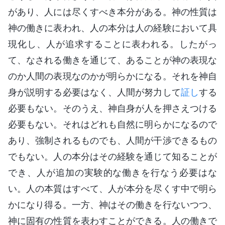
があり、人には尽くすべき本分がある。神の性質は
神の働きに表われ、人の本分は人の経験において具
現化し、人が追求することに表われる。したがっ
て、なされる働きを通じて、あることが神の表現な
のか人間の表現なのかが明らかになる。それを神自
身が説明する必要はなく、人間が努力して
証し
する
必要もない。そのうえ、神自身が人を押さえつける
必要もない。それはどれも自然に明らかになるので
あり、強制されるものでも、人間が干渉できるもの
でもない。人の本分はその経験を通じて知ることが
でき、人が追加の実験的な働きを行なう必要はな
い。人の本質はすべて、人が本分を尽くす中で明ら
かになり得る。一方、神はその働きを行ないつつ、
神に固有の性質を表わすことができる。人の働きで