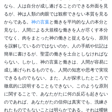
なら、人は自分が成し遂げることのできる外面を見
るが、神は人類の肉眼では観察できない本質を見る
からである。
神の言葉
と働きを平均的な人の本分と
見なし、人間による大規模な働きを人が尽くす本分
でなく、肉をまとった神の働きと捉えるなら、原則
を誤解しているのではないのか。人の手紙や伝記は
簡単に書けるが、聖霊の働きを土台としなければな
らない。しかし、神の言葉と働きは、人間が容易に
成し遂げられるものでも、人間の知恵や思考で実現
できるものでもない。また、人が探求したところで
徹底的に説明することもできない。このような原則
に関することで、あなたがたに何の反応も起きない
のであれば、あなたがたの信仰は真実でも、洗練さ
れたものでもないことは明らかである。それは曖昧