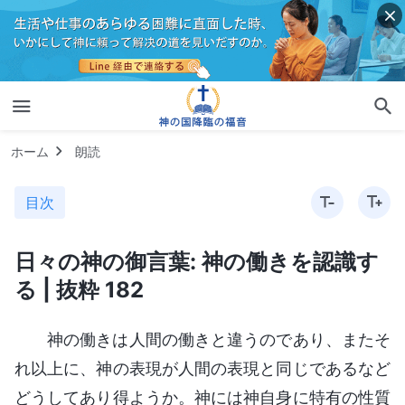
ホーム
朗読
目次
日々の神の御言葉: 神の働きを認識す
る | 抜粋 182
神の働きは人間の働きと違うのであり、またそ
れ以上に、神の表現が人間の表現と同じであるなど
どうしてあり得ようか。神には神自身に特有の性質