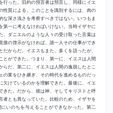
を行った。旧約の預言者は預言し、同様にイエ
の性質による。このことを識別するには、肉の
的な深さ浅さを考察すべきではない。いつもま
を第一に考えなければいけない。当時イザヤに
た、ダニエルのような人々の受け取った言葉は
直接の啓示がなければ、誰一人その仕事ができ
とだからだ。イエスもまた、多くを語ったが、
ことができた。つまり、第一に、イエスは人間
からだ。第二に、イエスは人間の逸脱したとこ
ェの業をひき継ぎ、その時代を進めるものだっ
に欠けているのかを理解できた。最後に、イエ
できた。だから、彼は神、そしてキリストと呼
言者とも異なっていた。比較のため、イザヤを
間にいのちを与えることができなかった。第二