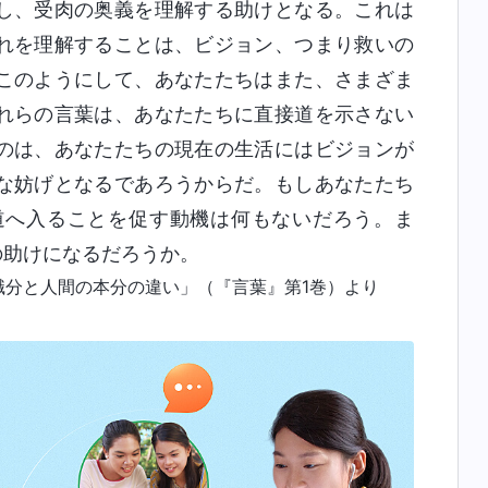
し、受肉の奥義を理解する助けとなる。これは
れを理解することは、ビジョン、つまり救いの
このようにして、あなたたちはまた、さまざま
れらの言葉は、あなたたちに直接道を示さない
のは、あなたたちの現在の生活にはビジョンが
な妨げとなるであろうからだ。もしあなたたち
道へ入ることを促す動機は何もないだろう。ま
の助けになるだろうか。
職分と人間の本分の違い」（『言葉』第1巻）より