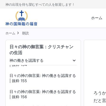
| 抜粋 150
神の出現を待ち望むすべての人を歓迎します！
日々の神の御言葉: 神の働きを認識する
| 抜粋 151
ホーム
日々の神の御言葉: 神の働きを認識する
| 抜粋 152
ホーム
朗読
日々の神の御言葉: 神の働きを認識する
日々の神の御言葉：クリスチャン
| 抜粋 153
の生活
日々の神の御言葉: 神の働きを認識する
神の働きを認識する
| 抜粋 154
受肉
神の働きを認識する
神の性質、および
日々の神の御言葉: 神の働きを認識する
| 抜粋 155
日々の神の御言葉: 神の働きを認識する
ろう
| 抜粋 156
だと