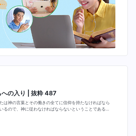
の入り | 抜粋 487
たは神の言葉とその働きの全てに信仰を持たなければなら
いるので、神に従わなければならないということである。
信じているかどうかなど問題ではない。もしあなたが長年