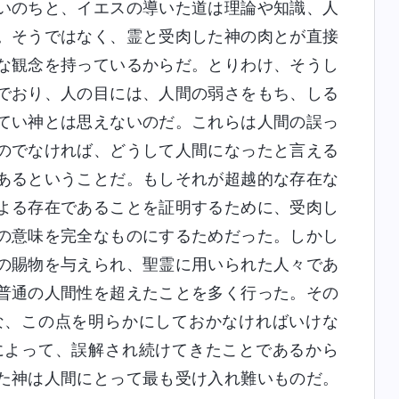
いのちと、イエスの導いた道は理論や知識、人
。そうではなく、霊と受肉した神の肉とが直接
な観念を持っているからだ。とりわけ、そうし
でおり、人の目には、人間の弱さをもち、しる
てい神とは思えないのだ。これらは人間の誤っ
のでなければ、どうして人間になったと言える
あるということだ。もしそれが超越的な存在な
よる存在であることを証明するために、受肉し
の意味を完全なものにするためだった。しかし
の賜物を与えられ、聖霊に用いられた人々であ
普通の人間性を超えたことを多く行った。その
な、この点を明らかにしておかなければいけな
によって、誤解され続けてきたことであるから
た神は人間にとって最も受け入れ難いものだ。