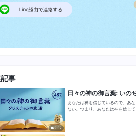
Line経由で連絡する
連記事
日々の神の御言葉: いのちへ
あなたは神を信じているので、あな
ない。つまり、あなたは神を信じて
それが出来なければ、あなたが神を
神を信じており、それでも神に…
9:02