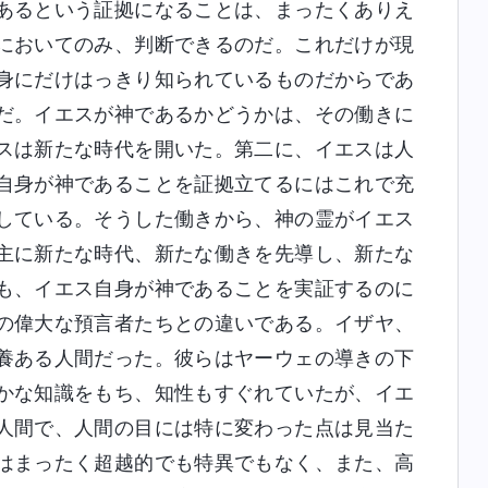
あるという証拠になることは、まったくありえ
においてのみ、判断できるのだ。これだけが現
身にだけはっきり知られているものだからであ
だ。イエスが神であるかどうかは、その働きに
スは新たな時代を開いた。第二に、イエスは人
自身が神であることを証拠立てるにはこれで充
している。そうした働きから、神の霊がイエス
主に新たな時代、新たな働きを先導し、新たな
も、イエス自身が神であることを実証するのに
の偉大な預言者たちとの違いである。イザヤ、
養ある人間だった。彼らはヤーウェの導きの下
かな知識をもち、知性もすぐれていたが、イエ
人間で、人間の目には特に変わった点は見当た
はまったく超越的でも特異でもなく、また、高