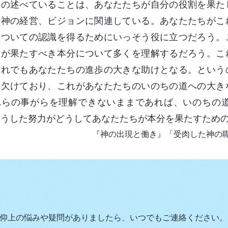
しの述べていることは、あなたたちが自分の役割を果た
、神の経営、ビジョンに関連している。あなたたちがこ
についての認識を得るためにいっそう役に立つだろう。
々が果たすべき本分について多くを理解するだろう。こ
それでもあなたたちの進歩の大きな助けとなる。という
く欠けており、これがあなたたちのいのちの道への大き
れらの事がらを理解できないままであれば、いのちの
そうした努力がどうしてあなたたちが本分を果たすため
『神の出現と働き』「受肉した神の
仰上の悩みや疑問がありましたら、いつでもご連絡ください。