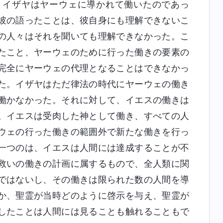
。イザヤはヤーウェに導かれて働いたのであっ
彼の語ったことは、彼自身にも理解できないこ
の人々はそれを聞いても理解できなかった。こ
たこと、ヤーウェのために行った働きの要素の
完全にヤーウェの代理となることはできなかっ
た。イザヤはただ律法の時代にヤーウェの働き
働かなかった。それに対して、イエスの働きは
。イエスは受肉した神として働き、すべての人
ウェの行った働きの範囲外で新たな働きを行っ
一つのは、イエスは人間には達成することが不
救いの働きの計画に属するもので、全人類に関
ではないし、その働きは限られた数の人間を導
か、聖霊が当時どのように啓示を与え、聖霊が
したことは人間には見ることも触れることもで