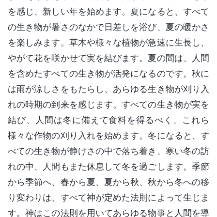
を感じ、新しい年を始めます。夏になると、すべて
の生き物が暑さのなかで日差しを浴び、夏の暖かさ
を楽しみます。草木や様々な植物が急速に生長し、
やがて花を咲かせて実を結びます。夏の間は、人間
を含めたすべての生き物が活発になるのです。秋に
は雨が涼しさをもたらし、あらゆる生き物が刈り入
れの時期の到来を感じます。すべての生き物が実を
結び、人間は冬に備えて食料を得るべく、これら
様々な作物の刈り入れを始めます。冬になると、す
べての生き物が静けさの中で落ち着き、寒い冬の訪
れの中、人間もまた休息して冬を過ごします。季節
から季節へ、春から夏、夏から秋、秋から冬への移
り変わりは、すべて神が定めた法則によって生じま
す。神はこの法則を用いてあらゆる物事と人間を導