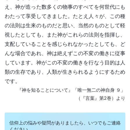
え、神が造った数多くの物事のすべてを何世代にも
わたって享受してきました。たとえ人々が、この種
の法則は生来のものだと思い、当然のものとして軽
視したとしても、また神がこれらの法則を指揮し、
支配していることを感じられなかったとしても、ど
んな場合であれ、神は絶えずこの不変の働きに従事
しています。神がこの不変の働きを行なう目的は人
類の生存であり、人類が生きられるようにするため
です。
『神を知ることについて』「唯一無二の神自身 ９」
（『言葉』第2巻）より
信仰上の悩みや疑問がありましたら、いつでもご連絡
ください。