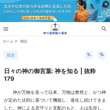
ホーム
朗読
目次
日々の神の御言葉: 神を知る | 抜粋
179
神が万物を造って以来、万物は整然と、かつ神
が定めた法則に基づいて機能し、進化し続けてきま
した。神による見守りと支配のもと、人は生存し、