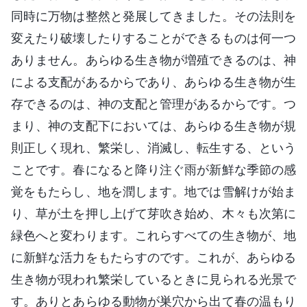
同時に万物は整然と発展してきました。その法則を
変えたり破壊したりすることができるものは何一つ
ありません。あらゆる生き物が増殖できるのは、神
による支配があるからであり、あらゆる生き物が生
存できるのは、神の支配と管理があるからです。つ
まり、神の支配下においては、あらゆる生き物が規
則正しく現れ、繁栄し、消滅し、転生する、という
ことです。春になると降り注ぐ雨が新鮮な季節の感
覚をもたらし、地を潤します。地では雪解けが始ま
り、草が土を押し上げて芽吹き始め、木々も次第に
緑色へと変わります。これらすべての生き物が、地
に新鮮な活力をもたらすのです。これが、あらゆる
生き物が現われ繁栄しているときに見られる光景で
す。ありとあらゆる動物が巣穴から出て春の温もり