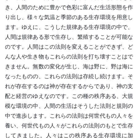
き、人間のために豊かで色彩に富んだ生活形態を作
り出し、様々な気温と季節のある生存環境を用意し
ます。ゆえに、こうした規律ある生存環境の中で、
人間は規律ある形で生存し、繁殖することが可能な
のです。人間はこの法則を変えることができず、ど
んな人や生き物もこれらの法則を打ち壊すことはで
きません。無数の変化が生じ、海は野に、野は海に
なったものの、これらの法則は存続し続けます。そ
れが存在するのは神が存在するからであり、神の支
配と経営のゆえなのです。この種の秩序ある、大規
模な環境の中、人間の生活はそうした法則と規則の
中で進歩します。これらの法則は何世代もの人々を
養い、何世代もの人々がこれらの法則のもとで生存
してきました。人々はこの秩序ある生存環境に加