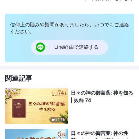
信仰上の悩みや疑問がありましたら、いつでもご連絡
ください。
Line経由で連絡する
関連記事
日々の神の御言葉: 神を知る
| 抜粋 74
12:56
日々の神の御言葉: 神の性