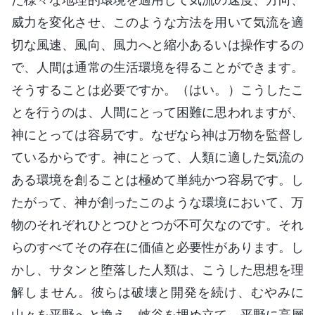
威力を変化させ、このような方法を用いて気流を適
切な風速、風向、風力へと縮小あるいは操作するの
で、人間は通常の生活環境を得ることができます。
そうすることは必要ですか。（はい。）こうしたこ
とを行うのは、人間にとって困難に思われますが、
神にとっては容易です。なぜなら神は万物を監督し
ているからです。神にとって、人類に適した気流の
ある環境を創ることは極めて単純かつ容易です。し
たがって、神が創ったこのような環境において、万
物のそれぞれひとつひとつが不可欠なのです。それ
らのすべてその存在に価値と必要性があります。し
かし、サタンと堕落した人類は、こうした思想を理
解しません。彼らは破壊と開発を続け、むやみに
山々を平野へと換え、峡谷を埋め立て、平野に高層