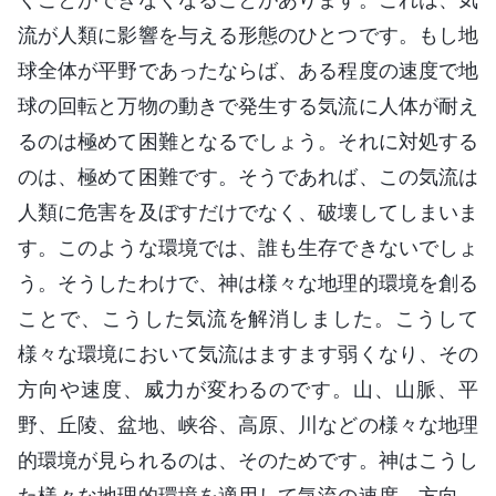
流が人類に影響を与える形態のひとつです。もし地
球全体が平野であったならば、ある程度の速度で地
球の回転と万物の動きで発生する気流に人体が耐え
るのは極めて困難となるでしょう。それに対処する
のは、極めて困難です。そうであれば、この気流は
人類に危害を及ぼすだけでなく、破壊してしまいま
す。このような環境では、誰も生存できないでしょ
う。そうしたわけで、神は様々な地理的環境を創る
ことで、こうした気流を解消しました。こうして
様々な環境において気流はますます弱くなり、その
方向や速度、威力が変わるのです。山、山脈、平
野、丘陵、盆地、峡谷、高原、川などの様々な地理
的環境が見られるのは、そのためです。神はこうし
た様々な地理的環境を適用して気流の速度、方向、