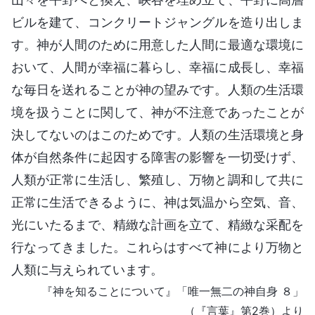
ビルを建て、コンクリートジャングルを造り出しま
す。神が人間のために用意した人間に最適な環境に
おいて、人間が幸福に暮らし、幸福に成長し、幸福
な毎日を送れることが神の望みです。人類の生活環
境を扱うことに関して、神が不注意であったことが
決してないのはこのためです。人類の生活環境と身
体が自然条件に起因する障害の影響を一切受けず、
人類が正常に生活し、繁殖し、万物と調和して共に
正常に生活できるように、神は気温から空気、音、
光にいたるまで、精緻な計画を立て、精緻な采配を
行なってきました。これらはすべて神により万物と
人類に与えられています。
『神を知ることについて』「唯一無二の神自身 ８」
（『言葉』第2巻）より