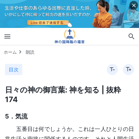
ホーム
朗読
目次
日々の神の御言葉: 神を知る | 抜粋
174
5．気流
五番目は何でしょうか。これは一人ひとりの日
常生活と密接に関係するものです。それと人間生活