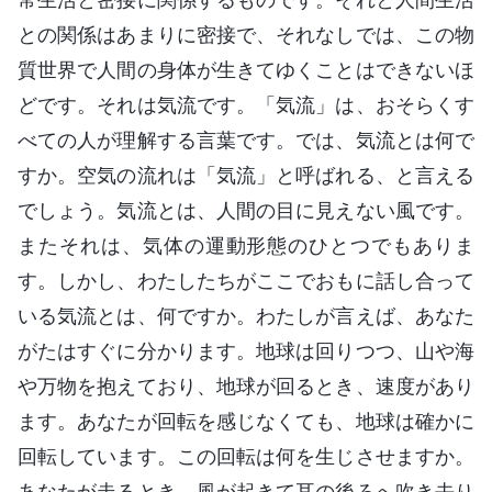
との関係はあまりに密接で、それなしでは、この物
質世界で人間の身体が生きてゆくことはできないほ
どです。それは気流です。「気流」は、おそらくす
べての人が理解する言葉です。では、気流とは何で
すか。空気の流れは「気流」と呼ばれる、と言える
でしょう。気流とは、人間の目に見えない風です。
またそれは、気体の運動形態のひとつでもありま
す。しかし、わたしたちがここでおもに話し合って
いる気流とは、何ですか。わたしが言えば、あなた
がたはすぐに分かります。地球は回りつつ、山や海
や万物を抱えており、地球が回るとき、速度があり
ます。あなたが回転を感じなくても、地球は確かに
回転しています。この回転は何を生じさせますか。
あなたが走るとき、風が起きて耳の後ろへ吹き去り