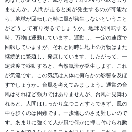
ませんか。人間が走ると風が発生するのが可能な
ら、地球が回転した時に風が発生しないということ
がどうして有り得るでしょうか。地球が回転する
時、万物は運動しています。運動し、一定の速度で
回転していますが、それと同時に地上の万物はまた
継続的に繁殖し、発展しています。したがって、一
定速度で移動すると、当然気流が発生します。これ
が気流です。この気流は人体に何らかの影響を及ぼ
すでしょうか。台風を考えてみましょう。通常の台
風はそれほど強力ではありませんが、台風に見舞わ
れると、人間はしっかり立つことすらできず、風の
中を歩くのは困難です。一歩進むのさえ難しいので
す。あまりに強くて人が風で何かに押し付けられ動
くことができなくなることがあります。これは、気