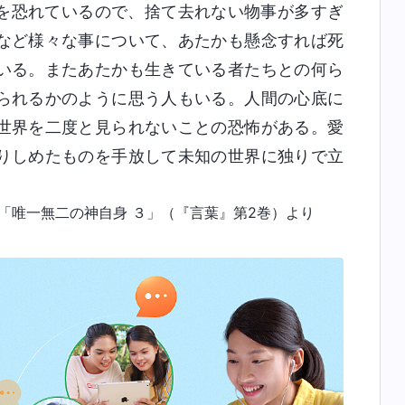
を恐れているので、捨て去れない物事が多すぎ
など様々な事について、あたかも懸念すれば死
いる。またあたかも生きている者たちとの何ら
られるかのように思う人もいる。人間の心底に
世界を二度と見られないことの恐怖がある。愛
りしめたものを手放して未知の世界に独りで立
「唯一無二の神自身 ３」（『言葉』第2巻）より