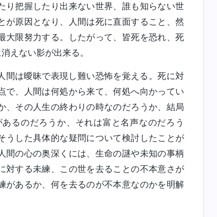
たり把握したり出来ない世界、誰も知らない世
とが原因となり、人間は死に直面すること、然
最大限努力する。したがって、皆死を恐れ、死
に消えない影が出来る。
人間は曖昧で表現し難い恐怖を覚える。死に対
点で、人間は何処から来て、何処へ向かってい
か、その人生の終わりの時なのだろうか、結局
があるのだろうか、それは富と名声なのだろう
そうした具体的な疑問について検討したことが
人間の心の奥深くには、生命の謎や未知の事柄
に対する未練、この世を去ることの不本意さが
練があるか、何を去るのが不本意なのかを明解