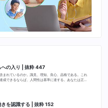
の入り | 抜粋 447
含まれているのか。識見、理知、良心、品格である。これ
達成できるならば、人間性は基準に達する。あなたは正常
らしく見えるべきである。過度な達成をしなくてもよく、
を認識する | 抜粋 152