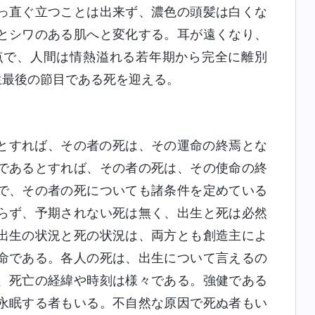
っ直ぐ立つことは出来ず、濃色の頭髪は白くな
とシワのある肌へと変化する。耳が遠くなり、
点で、人間は情熱溢れる若年期から完全に離別
生最後の節目である死を迎える。
とすれば、その者の死は、その運命の終焉とな
であるとすれば、その者の死は、その使命の終
で、その者の死についても諸条件を定めている
らず、予期されない死は無く、出生と死は必然
出生の状況と死の状況は、両方とも創造主によ
命である。各人の死は、出生について言えるの
、死亡の経緯や時刻は様々である。強健である
永眠する者もいる。不自然な原因で死ぬ者もい