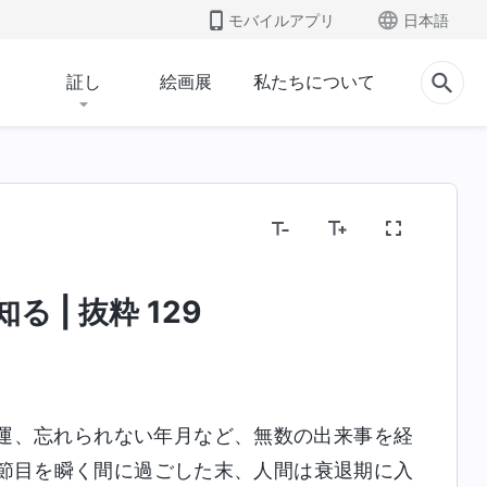
モバイルアプリ
日本語
証し
絵画展
私たちについて
 | 抜粋 129
運、忘れられない年月など、無数の出来事を経
節目を瞬く間に過ごした末、人間は衰退期に入