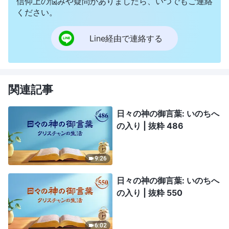
信仰上の悩みや疑問がありましたら、いつでもご連絡
ください。
Line経由で連絡する
関連記事
日々の神の御言葉: いのちへ
の入り | 抜粋 486
9:26
日々の神の御言葉: いのちへ
の入り | 抜粋 550
6:02