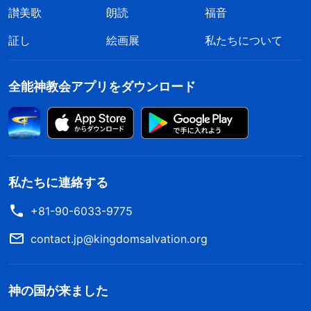
讃美歌
朗読
福音
証し
絵画展
私たちについて
全能神教会アプリをダウンロード
私たちに連絡する
+81-90-6033-9775
contact.jp@kingdomsalvation.org
神の国が来ました