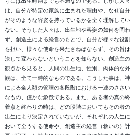
らには出生時期までも不満なのである。しかし人々
は、自分が特定の家族に生まれた理由や、なぜ自分
がそのような容姿を持っているかを全く理解してい
ない。そうした人々は、出生地や容姿の如何を問わ
ず、創造主による経営のもとで、自分が様々な役割
を担い、様々な使命を果たさねばならず、その旨は
決して変わらないということを知らない。創造主の
観点から見ると、人間の出生地、性別、肉体的な外
観は、全て一時的なものである。こうした事は、神
による全人類の管理の各段階における一連のささい
なもの、僅かな象徴である。また、ある者の真の終
着点と終わりの時は、どの段階においてもその者の
出生により決定されていないが、それぞれの人生に
おいて全うする使命や、創造主の経営（救いの）計