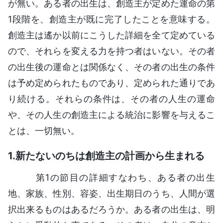
が無い。ある者の出生は、創造主が定めた運命の第
1段階を、創造主が既に完了したことを意味する。
創造主は遙か以前にこうした詳細を全て定めている
ので、それらを変える力を持つ者はいない。その者
の出生後の運命とは関係なく、その者の出生の条件
は予め定められたものであり、定められた通りであ
り続ける。それらの条件は、その者の人生の運命
や、その人生の創造主による統治に影響を与えるこ
とは、一切無い。
1.新たないのちは創造主の計画から生まれる
第1の節目の詳細すなわち、ある者の出生
地、家族、性別、容姿、出生期日のうち、人間が選
択出来るものはあるだろうか。ある者の出生は、明