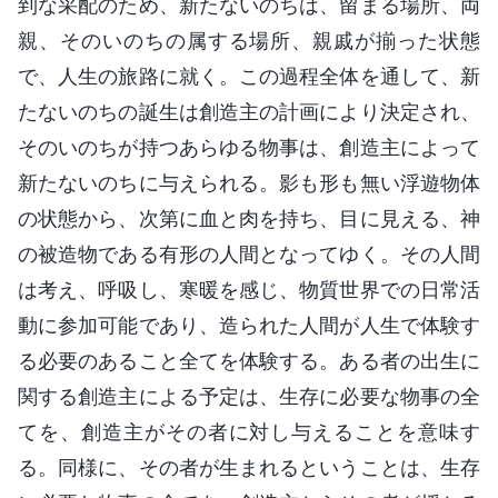
到な采配のため、新たないのちは、留まる場所、両
親、そのいのちの属する場所、親戚が揃った状態
で、人生の旅路に就く。この過程全体を通して、新
たないのちの誕生は創造主の計画により決定され、
そのいのちが持つあらゆる物事は、創造主によって
新たないのちに与えられる。影も形も無い浮遊物体
の状態から、次第に血と肉を持ち、目に見える、神
の被造物である有形の人間となってゆく。その人間
は考え、呼吸し、寒暖を感じ、物質世界での日常活
動に参加可能であり、造られた人間が人生で体験す
る必要のあること全てを体験する。ある者の出生に
関する創造主による予定は、生存に必要な物事の全
てを、創造主がその者に対し与えることを意味す
る。同様に、その者が生まれるということは、生存