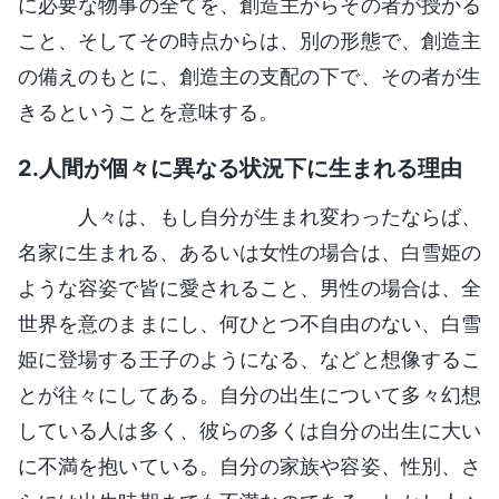
に必要な物事の全てを、創造主からその者が授かる
こと、そしてその時点からは、別の形態で、創造主
の備えのもとに、創造主の支配の下で、その者が生
きるということを意味する。
2.人間が個々に異なる状況下に生まれる理由
人々は、もし自分が生まれ変わったならば、
名家に生まれる、あるいは女性の場合は、白雪姫の
ような容姿で皆に愛されること、男性の場合は、全
世界を意のままにし、何ひとつ不自由のない、白雪
姫に登場する王子のようになる、などと想像するこ
とが往々にしてある。自分の出生について多々幻想
している人は多く、彼らの多くは自分の出生に大い
に不満を抱いている。自分の家族や容姿、性別、さ