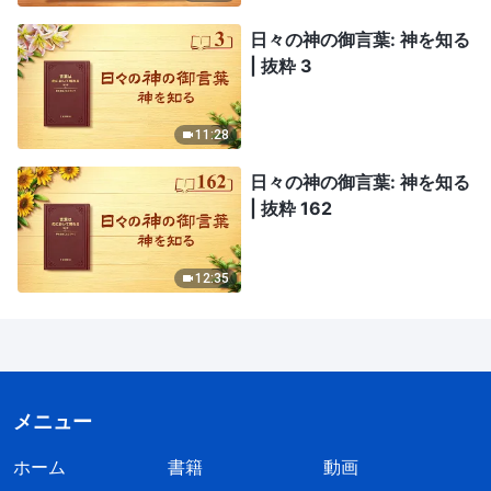
日々の神の御言葉: 神を知る
| 抜粋 3
11:28
日々の神の御言葉: 神を知る
| 抜粋 162
12:35
メニュー
ホーム
書籍
動画