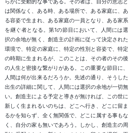
らかに受動的な事である。その者は、自分の意志と
は関係なく、ある時、ある場所で、ある家庭に、あ
る容姿で生まれ、ある家庭の一員となり、ある家系
を継ぐ者となる。第1の節目において、人間には選
択の余地が無く、創造主の計画に従って決定された
環境で、特定の家庭に、特定の性別と容姿で、特定
の時期に生まれるが、このことは、その者のその後
の人生と密接な繋がりがある。この重要な節目に、
人間は何が出来るだろうか。先述の通り、そうした
出生の詳細に関して、人間には選択の余地が一切無
い。創造主による予定と導きが無ければ、この世に
新しく生まれるいのちは、どこへ行き、どこに留ま
るかを知らず、全く無関係で、どこに属する事もな
く、自分の家も無いであろう。しかし、創造主の周