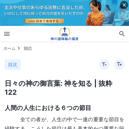
ホーム
朗読
目次
日々の神の御言葉: 神を知る | 抜粋
122
人間の人生における６つの節目
全ての者が、人生の中で一連の重要な節目を
経験する。こうした節目は最も基本的かつ重要な段