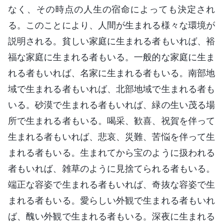
なく、その時点の人生の宿命によっても決定され
る。このことにより、人間が生まれる様々な環境が
説明される。貧しい家庭に生まれる者もいれば、裕
福な家庭に生まれる者もいる。一般的な家庭に生ま
れる者もいれば、名家に生まれる者もいる。南部地
域で生まれる者もいれば、北部地域で生まれる者も
いる。砂漠で生まれる者もいれば、緑の生い茂る場
所で生まれる者もいる。喝采、歓喜、祝賀を伴って
生まれる者もいれば、悲哀、災難、苦悩を伴って生
まれる者もいる。生まれてから宝のように扱われる
者もいれば、雑草のように見捨てられる者もいる。
端正な容姿で生まれる者もいれば、奇抜な容姿で生
まれる者もいる。愛らしい外観で生まれる者もいれ
ば、醜い外観で生まれる者もいる。深夜に生まれる