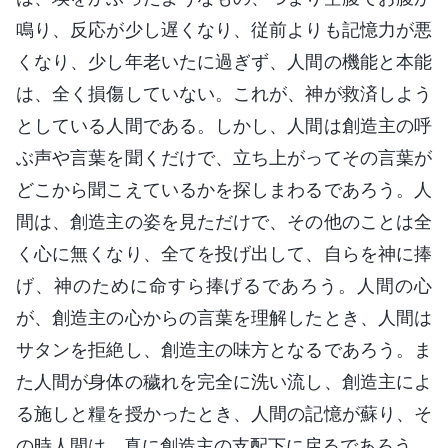
鳴り、反応が少し遅くなり、従前よりも記憶力が悪
くなり、少し年老いたに過ぎず、人間の機能と本能
は、全く損傷していない。これが、神が救済しよう
としている人間である。しかし、人間は創造主の呼
ぶ声や言葉を聞くだけで、立ち上がってその言葉が
どこから聞こえているかを探しまわるであろう。人
間は、創造主の姿を見ただけで、その他のことは全
く心に無くなり、全てを投げ出して、自らを神に捧
げ、神のために命すら捧げるであろう。人間の心
が、創造主の心からの言葉を理解したとき、人間は
サタンを拒絶し、創造主の味方となるであろう。ま
た人間が身体の穢れを完全に洗い流し、創造主によ
る施しと糧を授かったとき、人間の記憶が蘇り、そ
の時人間は、真に創造主の支配下に戻るであろう。