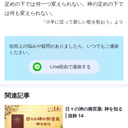
定めの下では何一つ変えられない。神の定めの下で
は何も変えられない。
『小羊に従って新しい歌を歌おう』より
信仰上の悩みや疑問がありましたら、いつでもご連絡
ください。
Line経由で連絡する
関連記事
日々の神の御言葉: 神を知る
| 抜粋 14