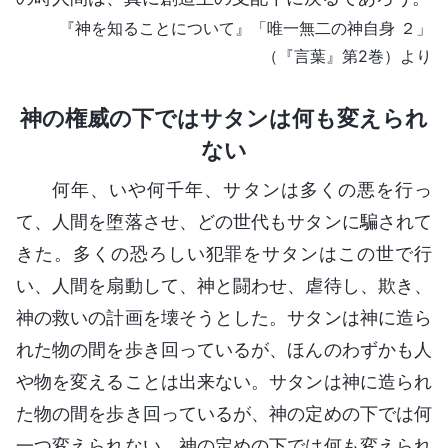
『神を知ることについて』「唯一無二の神自身 ２」
（『言葉』第2巻）より
神の権威の下ではサタンは何も変えられ
ない
何年、いや何千年、サタンは多くの悪を行っ
て、人間を堕落させ、どの世代もサタンに騙されて
きた。多くの恐ろしい犯罪をサタンはこの世で行
い、人間を扇動して、神と闘わせ、虐待し、欺き、
神の救いの計画を壊そうとした。サタンは神に造ら
れた物の間を歩き回っているが、ほんのわずかも人
や物を変えることは出来ない。サタンは神に造られ
た物の間を歩き回っているが、神の定めの下では何
一つ変えられない。神の定めの下では何も変えられ