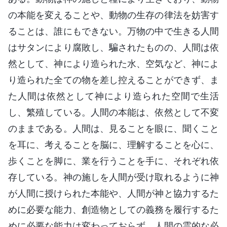
の本能を変えることや、動物の生存の律法を妨害す
ることは、誰にもできない。万物の中で生きる人間
はサタンにより腐敗し、騙されたものの、人間は依
然として、神により造られた水、空気など、神によ
り造られた全ての物を差し控えることができず、ま
た人間は依然として神により造られた空間で生活
し、繁殖している。人間の本能は、依然として不変
のままである。人間は、見ることを眼に、聞くこと
を耳に、考えることを脳に、理解することを心に、
歩くことを脚に、業を行うことを手に、それぞれ依
存している。神の施しを人間が受け取れるように神
が人間に授けられた本能や、人間が神と協力するた
めに必要な能力、創造物としての義務を履行するた
めに必要な能力は変わっておらず、人間の霊的な必