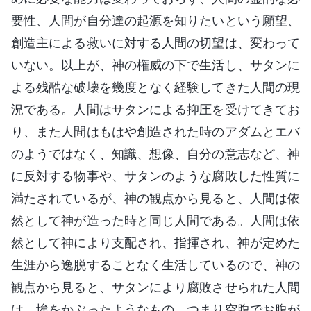
要性、人間が自分達の起源を知りたいという願望、
創造主による救いに対する人間の切望は、変わって
いない。以上が、神の権威の下で生活し、サタンに
よる残酷な破壊を幾度となく経験してきた人間の現
況である。人間はサタンによる抑圧を受けてきてお
り、また人間はもはや創造された時のアダムとエバ
のようではなく、知識、想像、自分の意志など、神
に反対する物事や、サタンのような腐敗した性質に
満たされているが、神の観点から見ると、人間は依
然として神が造った時と同じ人間である。人間は依
然として神により支配され、指揮され、神が定めた
生涯から逸脱することなく生活しているので、神の
観点から見ると、サタンにより腐敗させられた人間
は、埃をかぶったようなもの、つまり空腹でお腹が