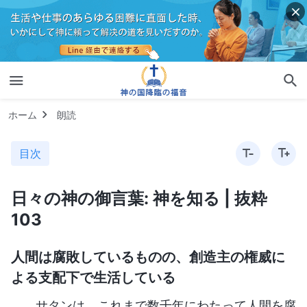
ホーム
朗読
目次
日々の神の御言葉: 神を知る | 抜粋
103
人間は腐敗しているものの、創造主の権威に
よる支配下で生活している
サタンは、これまで数千年にわたって人間を腐