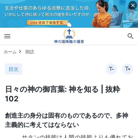
ホーム
朗読
目次
日々の神の御言葉: 神を知る | 抜粋
102
創造主の身分は固有のものであるので、多神
主義的に考えてはならない
サタンの技能は人間の技能よりも優れてお