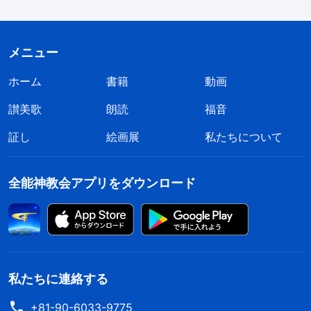
メニュー
ホーム
書籍
動画
讃美歌
朗読
福音
証し
絵画展
私たちについて
全能神教会アプリをダウンロード
私たちに連絡する
+81-90-6033-9775