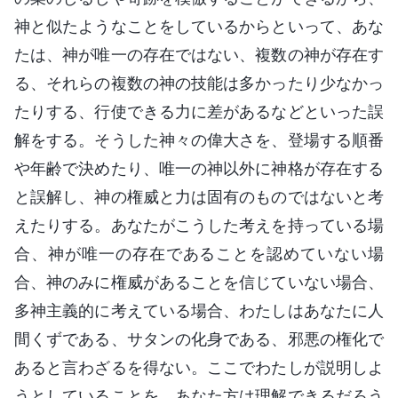
神と似たようなことをしているからといって、あな
たは、神が唯一の存在ではない、複数の神が存在す
る、それらの複数の神の技能は多かったり少なかっ
たりする、行使できる力に差があるなどといった誤
解をする。そうした神々の偉大さを、登場する順番
や年齢で決めたり、唯一の神以外に神格が存在する
と誤解し、神の権威と力は固有のものではないと考
えたりする。あなたがこうした考えを持っている場
合、神が唯一の存在であることを認めていない場
合、神のみに権威があることを信じていない場合、
多神主義的に考えている場合、わたしはあなたに人
間くずである、サタンの化身である、邪悪の権化で
あると言わざるを得ない。ここでわたしが説明しよ
うとしていることを、あなた方は理解できるだろう