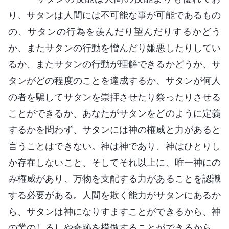
り、サタンは人間には不可能な事が可能であるもの
の、サタンの行為を羨んだり望んだりするかどう
か、またサタンの行動を憎んだり嫌悪したりしてい
るか、またサタンの行動が理解できるかどうか、サ
タンがどの程度のことを達成するか、サタンが何人
の者を騙してサタンを崇拝させたり祭ったりさせる
ことができるか、あなたがサタンをどのように定義
するかを問わず、サタンには神の権威と力があると
言うことはできない。神は神であり、神はひとりし
か存在しないこと、そしてそれ以上に、唯一神にの
み権威があり、万物を支配する力があることを認識
する必要がある。人間を欺く能力がサタンにあるか
ら、サタンは神になりすますことができるから、神
の業のしるしや奇跡を模倣することができるから、