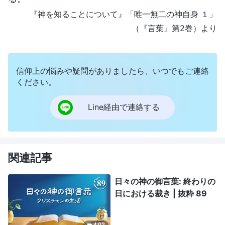
『神を知ることについて』「唯一無二の神自身 １」
（『言葉』第2巻）より
信仰上の悩みや疑問がありましたら、いつでもご連絡
ください。
Line経由で連絡する
関連記事
日々の神の御言葉: 終わりの
日における裁き | 抜粋 89