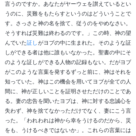
言うのですか。あなたがヤーウェを讃えているとい
うのに、災難をもたらすというのはどういうことで
す。さっさと神の名を捨て、従うのをやめなさい。
そうすれば災難は終わるのです。」この時、神の望
んでいた
証し
がヨブの中に生まれた。そのような証
しができる者は他に誰もいなかった。聖書の中にそ
のような証しができる人物の記録もない。だがヨブ
がこのような言葉を発するずっと前に、神はそれを
知っていた。神はこの機会を用いてヨブが全ての人
間に、神が正しいことを証明させただけのことであ
る。妻の忠告を聞いたヨブは、神に対する忠誠心を
失わず、神を捨てなかっただけでなく、妻にこう言
った。「われわれは神から幸をうけるのだから、災
をも、うけるべきではないか」。これらの言葉には