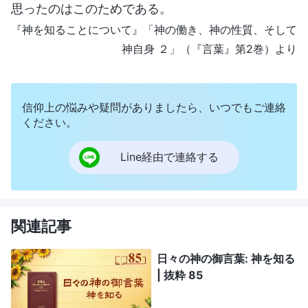
思ったのはこのためである。
『神を知ることについて』「神の働き、神の性質、そして
神自身 ２」（『言葉』第2巻）より
信仰上の悩みや疑問がありましたら、いつでもご連絡
ください。
Line経由で連絡する
関連記事
日々の神の御言葉: 神を知る
| 抜粋 85