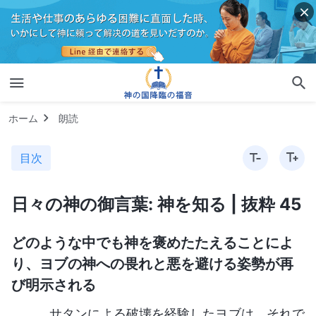
ホーム
朗読
目次
日々の神の御言葉: 神を知る | 抜粋 45
どのような中でも神を褒めたたえることによ
り、ヨブの神への畏れと悪を避ける姿勢が再
び明示される
サタンによる破壊を経験したヨブは、それで