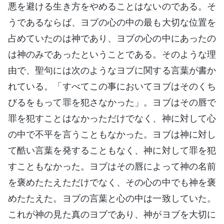
悪を避ける生き方をやめることはないのである。そ
うであるならば、ヨブの心の中の最も大切な位置を
占めていたのは神であり、ヨブの心の中にあったの
は神のみであったということである。そのような理
由で、聖句には次のようなヨブに関する言葉が書か
れている。「すべてこの事においてヨブはそのくち
びるをもって罪を犯さなかった」。ヨブはその唇で
罪を犯すことはなかっただけでなく、神に対して心
の中で不平を言うこともなかった。ヨブは神に対し
て酷い言葉を発することもなく、神に対して罪を犯
すこともなかった。ヨブはその唇によって神の名前
を褒めたたえただけでなく、その心の中でも神を褒
めたたえた。ヨブの言葉と心の中は一致していた。
これが神の見た真のヨブであり、神がヨブを大切に