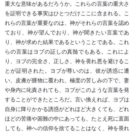
重大な意味があるだろうか。これらの言葉の重大さ
を証明できる事実はひとつだけここに含まれる。こ
れらの言葉が重要なのは、神がそれらの言葉を認め
ており、神が望んでおり、神が聞きたい言葉であ
り、神が求めた結果であるということである。これ
らの言葉はヨブの証しの真髄でもある。これによ
り、ヨブの完全さ、正しさ、神を畏れ悪を避けるこ
とが証明された。ヨブが尊いのは、彼が誘惑に遭
い、皮膚が腫物に覆われ、極度の苦しみの下で、妻
や身内に叱責されても、ヨブがこのような言葉を発
することができたところだ。言い換えれば、ヨブは
自身に降りかかる誘惑がどれほど大きくても、どれ
ほどの苦痛や困難の中にあっても、たとえ死に直面
しても、神への信仰を捨てることはなく、神を畏れ