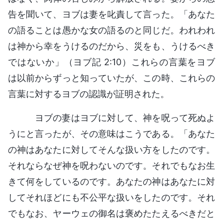
告を聞いて、ヨブは妻を叱責して言った。「あなた
の語ることは愚かな女の語るのと同じだ。われわれ
は神から幸をうけるのだから、災をも、うけるべき
ではないか」（ヨブ記 2:10）これらの言葉をヨブ
は以前からずっと知っていたが、この時、これらの
言葉に対するヨブの認識が証明された。
ヨブの妻はヨブに対して、神を呪って死ぬよ
うにと言ったが、その意味はこうである。「あなた
の神はあなたに対してそんな扱い方をしたのです。
それならなぜ神を呪わないのです。それでもなお生
きて何をしているのです。あなたの神はあなたに対
してそれほどにも不公平な扱いをしたのです。それ
でもなお、ヤーウェの御名は褒めたたえるべきだと