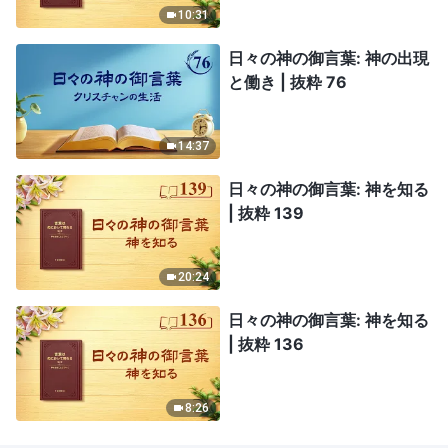
10:31
日々の神の御言葉: 神の出現
と働き | 抜粋 76
14:37
日々の神の御言葉: 神を知る
| 抜粋 139
20:24
日々の神の御言葉: 神を知る
| 抜粋 136
8:26