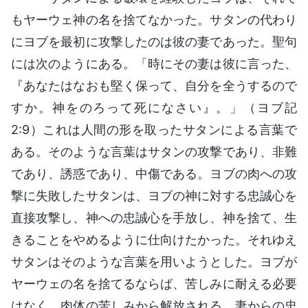
もヤーウェ神の名を捨てなかった。サタンの代わり
にヨブを最初に攻撃したのは彼の妻であった。聖句
には次のようにある。「時にその妻は彼に言った、
『あなたはなおも堅く保って、自分を全うするので
すか。神をのろって死になさい』。」（ヨブ記
2:9）これは人間の形を取ったサタンによる言葉で
ある。そのような言葉はサタンの攻撃であり、非難
であり、誘惑であり、中傷である。ヨブの肉への攻
撃に失敗したサタンは、ヨブの神に対する忠誠心を
直接攻撃し、神への忠誠心を手放し、神を捨て、生
きることをやめるように仕向けたかった。それゆえ
サタンはそのような言葉を用いようとした。ヨブが
ヤーウェの名を捨てるならば、苦しみに耐える必要
はなく、肉体の苦しみから解放される。妻からの忠