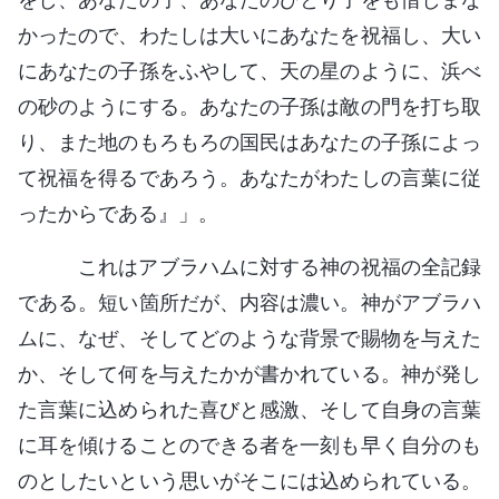
かったので、わたしは大いにあなたを祝福し、大い
にあなたの子孫をふやして、天の星のように、浜べ
の砂のようにする。あなたの子孫は敵の門を打ち取
り、また地のもろもろの国民はあなたの子孫によっ
て祝福を得るであろう。あなたがわたしの言葉に従
ったからである』」。
これはアブラハムに対する神の祝福の全記録
である。短い箇所だが、内容は濃い。神がアブラハ
ムに、なぜ、そしてどのような背景で賜物を与えた
か、そして何を与えたかが書かれている。神が発し
た言葉に込められた喜びと感激、そして自身の言葉
に耳を傾けることのできる者を一刻も早く自分のも
のとしたいという思いがそこには込められている。