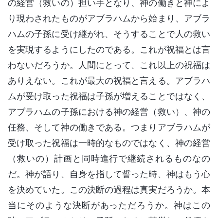
の経営（救いの）担い手となり、神の働きと神によ
り現わされたものがアブラハムから始まり、アブラ
ハムの子孫に受け継がれ、そうすることで人の救い
を実現するようにしたのである。これが祝福とは言
わないだろうか。人間にとって、これ以上の祝福は
ありえない。これが最大の祝福と言える。アブラハ
ムが受け取った祝福は子孫が増えることではなく、
アブラハムの子孫における神の経営（救い）、神の
任務、そして神の働きである。つまりアブラハムが
受け取った祝福は一時的なものではなく、神の経営
（救いの）計画と同時進行で継続されるものなの
だ。神が語り、自身を指して誓った時、神はもう心
を決めていた。この決断の過程は真実だろうか。本
当にそのような決断があっただろうか。神はこの