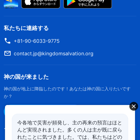
私たちに連絡する
+81-90-6033-9775
contact.jp@kingdomsalvation.org
神の国が来ました
神の国が地上に降臨したのです！あなたは神の国に入りたいです
か？
Line経由で連絡する
今各地で災害が頻発し、主の再来の預言はほと
んど実現されました。多くの人は主が既に戻ら
フォローする
れたことに気づきました。では、私たちはどの