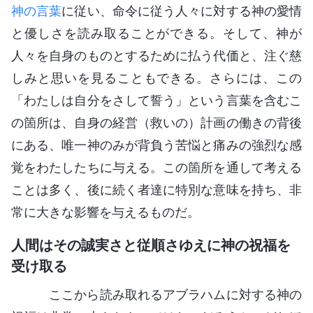
神の言葉
に従い、命令に従う人々に対する神の愛情
と優しさを読み取ることができる。そして、神が
人々を自身のものとするために払う代価と、注ぐ慈
しみと思いを見ることもできる。さらには、この
「わたしは自分をさして誓う」という言葉を含むこ
の箇所は、自身の経営（救いの）計画の働きの背後
にある、唯一神のみが背負う苦悩と痛みの強烈な感
覚をわたしたちに与える。この箇所を通して考える
ことは多く、後に続く者達に特別な意味を持ち、非
常に大きな影響を与えるものだ。
人間はその誠実さと従順さゆえに神の祝福を
受け取る
ここから読み取れるアブラハムに対する神の