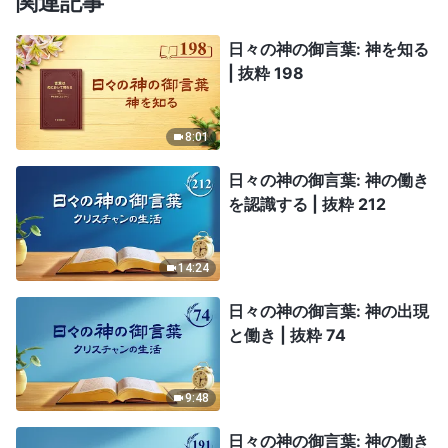
関連記事
日々の神の御言葉: 神を知る
| 抜粋 198
8:01
日々の神の御言葉: 神の働き
を認識する | 抜粋 212
14:24
日々の神の御言葉: 神の出現
と働き | 抜粋 74
9:48
日々の神の御言葉: 神の働き