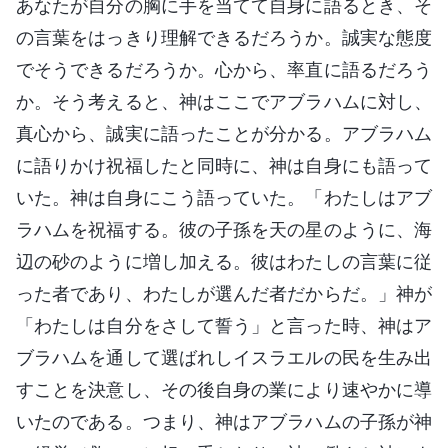
あなたが自分の胸に手を当てて自身に語るとき、そ
の言葉をはっきり理解できるだろうか。誠実な態度
でそうできるだろうか。心から、率直に語るだろう
か。そう考えると、神はここでアブラハムに対し、
真心から、誠実に語ったことが分かる。アブラハム
に語りかけ祝福したと同時に、神は自身にも語って
いた。神は自身にこう語っていた。「わたしはアブ
ラハムを祝福する。彼の子孫を天の星のように、海
辺の砂のように増し加える。彼はわたしの言葉に従
った者であり、わたしが選んだ者だからだ。」神が
「わたしは自分をさして誓う」と言った時、神はア
ブラハムを通して選ばれしイスラエルの民を生み出
すことを決意し、その後自身の業により速やかに導
いたのである。つまり、神はアブラハムの子孫が神