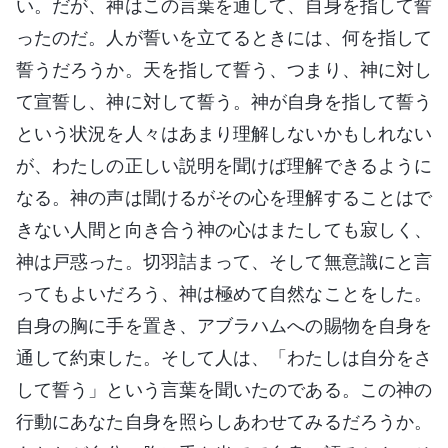
い。だが、神はこの言葉を通して、自身を指して誓
ったのだ。人が誓いを立てるときには、何を指して
誓うだろうか。天を指して誓う、つまり、神に対し
て宣誓し、神に対して誓う。神が自身を指して誓う
という状況を人々はあまり理解しないかもしれない
が、わたしの正しい説明を聞けば理解できるように
なる。神の声は聞けるがその心を理解することはで
きない人間と向き合う神の心はまたしても寂しく、
神は戸惑った。切羽詰まって、そして無意識にと言
ってもよいだろう、神は極めて自然なことをした。
自身の胸に手を置き、アブラハムへの賜物を自身を
通して約束した。そして人は、「わたしは自分をさ
して誓う」という言葉を聞いたのである。この神の
行動にあなた自身を照らしあわせてみるだろうか。