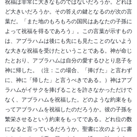
祝福は非常に大きなものではないだろうか。どれほ
ど大きいだろうか。その答えの鍵となるのが次の言
葉だ。「また地のもろもろの国民はあなたの子孫に
よって祝福を得るであろう」。この言葉が示すもの
は、アブラハムは後にも先にも見たことのないよう
な大きな祝福を受けたということである。神が命じ
たとおり、アブラハムは自分の愛するひとり息子を
神に帰した。（注：この場合、「捧げた」と言わず
に、神に「帰した」と言うべきである。）神はアブ
ラハムがイサクを捧げることを許さなかっただけで
なく、アブラハムを祝福した。どのような約束をも
ってアブラハムを祝福したのだろうか。彼の子孫を
繁栄させるという約束をもってである。どれ位の数
になると言っているだろうか。聖書に次のように書