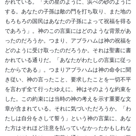
かれている。「天の星のように、浜べの砂のように
する。あなたの子孫は敵の門を打ち取り、また地の
もろもろの国民はあなたの子孫によって祝福を得る
であろう」。神のこの言葉にはどのような背景があ
ったのだろうか。つまり、アブラハムは神の祝福を
どのように受け取ったのだろうか。それは聖書に書
かれている通りだ。「あなたがわたしの言葉に従っ
たからである」。つまりアブラハムは神の命令に聞
き従い、神の言ったこと、要求したことを一切不平
を言わず全て行ったゆえに、神はそのような約束を
した。この約束には当時の神の考えを示す重要な文
章が含まれている。それに気づいただろうか。「わ
たしは自分をさして誓う」という神の言葉に、あな
た方はそれほど注意を払っていなかったかもしれな