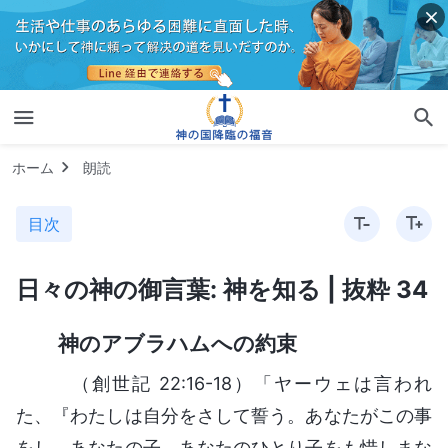
ホーム
朗読
目次
日々の神の御言葉: 神を知る | 抜粋 34
神のアブラハムへの約束
（創世記 22:16-18）「ヤーウェは言われ
た、『わたしは自分をさして誓う。あなたがこの事
をし、あなたの子、あなたのひとり子をも惜しまな