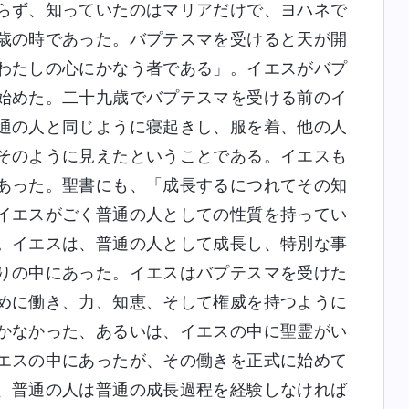
らず、知っていたのはマリアだけで、ヨハネで
歳の時であった。バプテスマを受けると天が開
わたしの心にかなう者である」。イエスがバプ
始めた。二十九歳でバプテスマを受ける前のイ
通の人と同じように寝起きし、服を着、他の人
そのように見えたということである。イエスも
あった。聖書にも、「成長するにつれてその知
イエスがごく普通の人としての性質を持ってい
。イエスは、普通の人として成長し、特別な事
りの中にあった。イエスはバプテスマを受けた
めに働き、力、知恵、そして権威を持つように
かなかった、あるいは、イエスの中に聖霊がい
エスの中にあったが、その働きを正式に始めて
、普通の人は普通の成長過程を経験しなければ