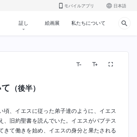
モバイルアプリ
日本語
証し
絵画展
私たちについて
いて
（後半）
い頃、イエスに従った弟子達のように、イエス
え、旧約聖書を読んでいた。イエスがバプテス
てきて働きを始め、イエスの身分と果たされる