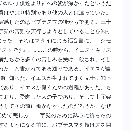
の幼い子供達より神への愛が深かったというだ
質はやはり特別であり他の人とは違っていた。
実感したのはバプテスマの後からである。三十
字架の苦難を実行しようとしていることを知っ
なった。それはマタイによる福音書に、「シモ
リストです』。……この時から、イエス・キリス
者たちから多くの苦しみを受け、殺され、そし
れた」と書かれてある通りである。イエスが自
時に知った。イエスが生まれてすぐ完全に知っ
であり、イエスが働くための過程があった。も
ており、受肉した人の子であり、そして十字架
うしてその前に働かなかったのだろうか。なぜ
初めて悲しみ、十字架のために熱心に祈ったの
するようになる前に、バプテスマを授け道を開