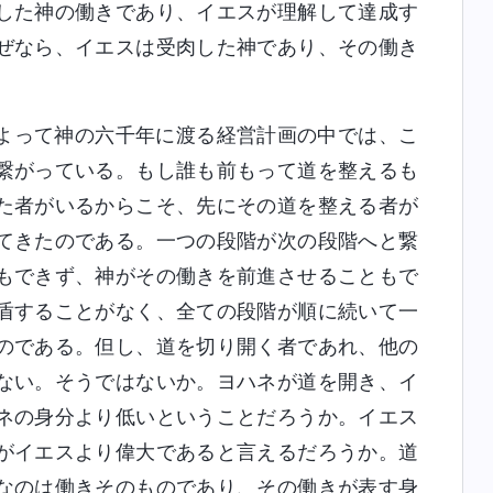
した神の働きであり、イエスが理解して達成す
ぜなら、イエスは受肉した神であり、その働き
よって神の六千年に渡る経営計画の中では、こ
繋がっている。もし誰も前もって道を整えるも
た者がいるからこそ、先にその道を整える者が
てきたのである。一つの段階が次の段階へと繋
もできず、神がその働きを前進させることもで
盾することがなく、全ての段階が順に続いて一
のである。但し、道を切り開く者であれ、他の
ない。そうではないか。ヨハネが道を開き、イ
ネの身分より低いということだろうか。イエス
がイエスより偉大であると言えるだろうか。道
なのは働きそのものであり、その働きが表す身