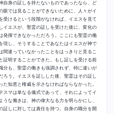
神自身の証しを持たないものであったなら、ど
の眼では見ることができないために、人々がイ
を受けるという段階がなければ、イエスを見て
しイエスが、聖霊の証しを受けた後に、変化の
は発揮できなかっただろう。ここにも聖霊の働
を現し、そうすることであなたはイエスが神で
は間違っていなかったことをはっきりと見るこ
と証明することができた。もし証しを受ける前
職分も、聖霊の働きも強調されず、特に違いが
だろう。イエスを証しした後、聖霊はその証し
った知恵と権威を示さなければならなかった。
テスマは単なる儀式であって、それによってイ
ような働きは、神の偉大なる力を明らかにし、
の証しに対しては責任を持つ。自身の職分を開