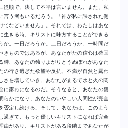
に従順で、決して不平は言いません。また、私
に言う者もいるだろう。「神が私に課された働
けてなどいません」。それでは、わたしはあな
に生きる時、キリストに味方することができる
うか。一日だろうか。二日だろうか。一時間だ
べきものではあるが、あなたがたの信心は確固
る時、あなたの独りよがりとうぬぼれがあなた
たの行き過ぎた欲望や反抗、不満が自然と露わ
しさを増していき、あなたがまるで水と火の関
全に露わになるのだ。そうなると、あなたの観
明らかになり、あなたのいやしい人間性が完全
を否定し続ける。そして、あなたは、このよう
し過ぎて、もっと優しいキリストになれば完全
理由があり、キリストがある段階まであなたが