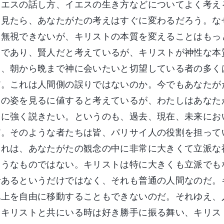
イエスの話し方、イエスの生き方などについてよく考え
を見たら、あなたがたの考えはすぐに変わるだろう。な
は無視できないが、キリストの本質を変えることはもっ
仙であり、賢人だと考えているが、キリストが神性な本
え、朝から晩まで神に会いたいと切望している者の多く
だ。これは人間側の誤りではないのか。今でもあなたが
トの姿を見るに値すると考えているが、わたしはあなた
うに強く説きたい。というのも、過去、現在、未来にお
だ。そのような者たちは皆、パリサイ人の役割を担って
それは、あなたがたの観念の中に非常に大きくて立派な
ようなものではない。キリストは特に大きくも立派でも
であるというだけではなく、それも普通の人間なのだ。
地上を自由に移動することもできないのだ。それゆえ、
はキリストと共にいる時は好き勝手に振る舞い、キリス