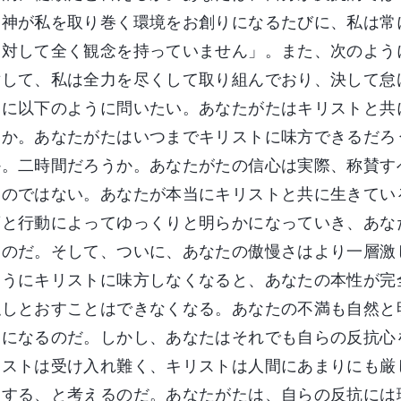
「神が私を取り巻く環境をお創りになるたびに、私は常
に対して全く観念を持っていません」。また、次のよう
対して、私は全力を尽くして取り組んでおり、決して怠
たに以下のように問いたい。あなたがたはキリストと共
うか。あなたがたはいつまでキリストに味方できるだろ
か。二時間だろうか。あなたがたの信心は実際、称賛す
ものではない。あなたが本当にキリストと共に生きてい
葉と行動によってゆっくりと明らかになっていき、あな
るのだ。そして、ついに、あなたの傲慢さはより一層激
ようにキリストに味方しなくなると、あなたの本性が完
隠しとおすことはできなくなる。あなたの不満も自然と
わになるのだ。しかし、あなたはそれでも自らの反抗心
リストは受け入れ難く、キリストは人間にあまりにも厳
従する、と考えるのだ。あなたがたは、自らの反抗には