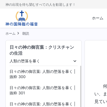
神の出現を待ち望むすべての人を歓迎します！
ホーム
ホーム
朗読
日々の神の御言葉：クリスチャン
の生活
人類の堕落を暴く
念を暴く
人類の堕落を暴く
いのちへの入り
日々の神の御言葉: 人類の堕落を暴く |
抜粋 300
日々の神の御言葉: 人類の堕落を暴く |
抜粋 301
い、
見て
日々の神の御言葉: 人類の堕落を暴く |