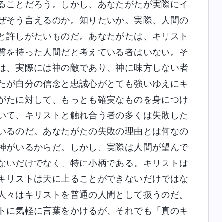
ることだろう。しかし、あなたがたが実際にイ
ぜそう言えるのか。知りたいか。実際、人間の
と許しがたいものだ。あなたがたは、キリスト
質を持った人間だと考えている者はいない。そ
は、実際には神の敵であり、神に味方しない者
たが自分の信念と忠誠心がとても強いゆえにキ
がたに対して、もっとも確実なものを身につけ
いて、キリストと触れ合う者の多くは失敗した
いるのだ。あなたがたの失敗の理由とは何なの
神がいるからだ。しかし、実際は人間が望んで
ないだけでなく、特に小柄である。キリストは
キリストは天に上ることができないだけではな
人々はキリストを普通の人間として扱うのだ。
トに気軽に言葉をかけるが、それでも「真のキ