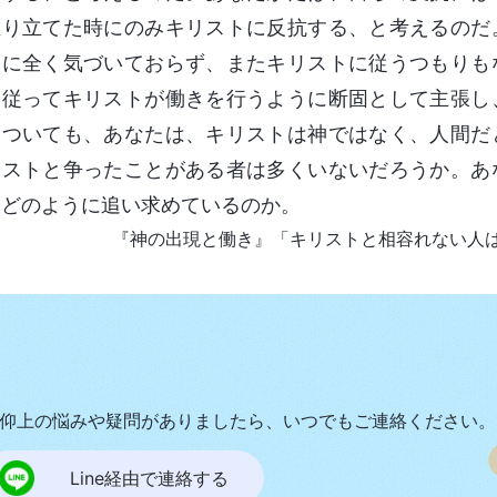
駆り立てた時にのみキリストに反抗する、と考えるのだ
とに全く気づいておらず、またキリストに従うつもりも
に従ってキリストが働きを行うように断固として主張し
についても、あなたは、キリストは神ではなく、人間だ
リストと争ったことがある者は多くいないだろうか。あ
はどのように追い求めているのか。
『神の出現と働き』「キリストと相容れない人
仰上の悩みや疑問がありましたら、いつでもご連絡ください。
Line経由で連絡する