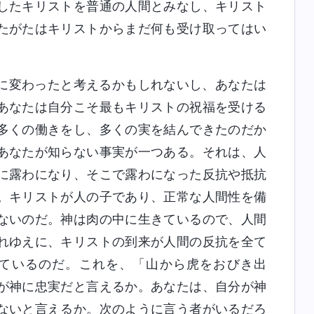
したキリストを普通の人間とみなし、キリスト
たがたはキリストからまだ何も受け取ってはい
に変わったと考えるかもしれないし、あなたは
あなたは自分こそ最もキリストの祝福を受ける
多くの働きをし、多くの実を結んできたのだか
あなたが知らない事実が一つある。それは、人
に露わになり、そこで露わになった反抗や抵抗
。キリストが人の子であり、正常な人間性を備
ないのだ。神は肉の中に生きているので、人間
れゆえに、キリストの到来が人間の反抗を全て
ているのだ。これを、「山から虎をおびき出
が神に忠実だと言えるか。あなたは、自分が神
ないと言えるか。次のように言う者がいるだろ