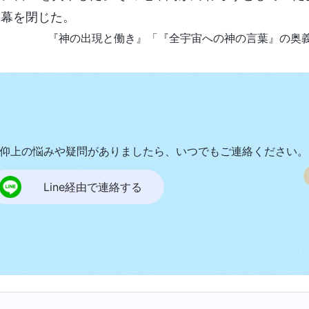
は幕を閉じた。
『神の出現と働き』「『全宇宙への
神の言葉
』の奥
仰上の悩みや疑問がありましたら、いつでもご連絡ください。
Line経由で連絡する