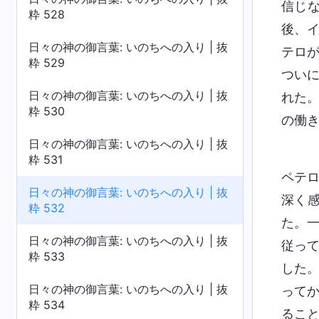
信じ
粋 528
後、
日々の神の御言葉: いのちへの入り | 抜
テロ
粋 529
つい
日々の神の御言葉: いのちへの入り | 抜
れた
粋 530
の働
日々の神の御言葉: いのちへの入り | 抜
粋 531
ペテ
日々の神の御言葉: いのちへの入り | 抜
深く
粋 532
た。
日々の神の御言葉: いのちへの入り | 抜
従っ
粋 533
した
日々の神の御言葉: いのちへの入り | 抜
って
粋 534
るこ