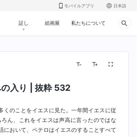
モバイルアプリ
日本語
証し
絵画展
私たちについて
入り | 抜粋 532
多くのことをイエスに見た。一年間イエスに従
ちろん、これをイエスは声高に言ったのではな
活において、ペテロはイエスのすることすべて