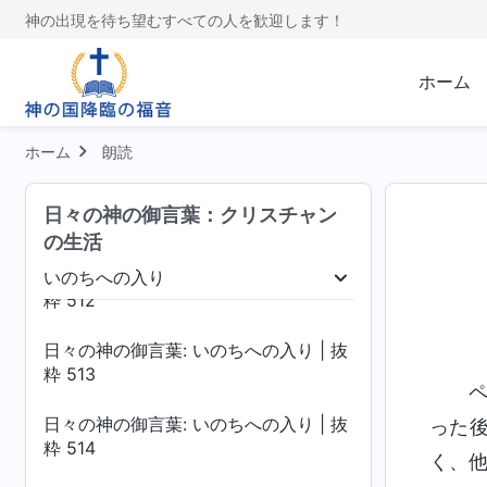
粋 508
神の出現を待ち望むすべての人を歓迎します！
日々の神の御言葉: いのちへの入り | 抜
粋 509
ホーム
日々の神の御言葉: いのちへの入り | 抜
粋 510
ホーム
朗読
日々の神の御言葉: いのちへの入り | 抜
日々の神の御言葉：クリスチャン
粋 511
の生活
日々の神の御言葉: いのちへの入り | 抜
いのちへの入り
落を暴く
いのちへの入り
終着点と結末
粋 512
日々の神の御言葉: いのちへの入り | 抜
粋 513
日々の神の御言葉: いのちへの入り | 抜
った
粋 514
く、