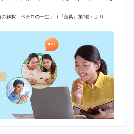
義の解釈、ペテロの一生」（『言葉』第1巻）より