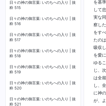
を基
日々の神の御言葉: いのちへの入り | 抜
粋 515
して
実な
日々の神の御言葉: いのちへの入り | 抜
粋 516
察し
をす
日々の神の御言葉: いのちへの入り | 抜
粋 517
たの
吸収
日々の神の御言葉: いのちへの入り | 抜
を愛
粋 518
ゆる
日々の神の御言葉: いのちへの入り | 抜
じ、
粋 519
は全
日々の神の御言葉: いのちへの入り | 抜
し、
粋 520
に神
日々の神の御言葉: いのちへの入り | 抜
が、
粋 521