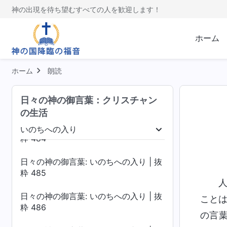
粋 480
神の出現を待ち望むすべての人を歓迎します！
日々の神の御言葉: いのちへの入り | 抜
粋 481
ホーム
日々の神の御言葉: いのちへの入り | 抜
粋 482
ホーム
朗読
日々の神の御言葉: いのちへの入り | 抜
日々の神の御言葉：クリスチャン
粋 483
の生活
日々の神の御言葉: いのちへの入り | 抜
いのちへの入り
粋 484
落を暴く
いのちへの入り
終着点と結末
日々の神の御言葉: いのちへの入り | 抜
粋 485
日々の神の御言葉: いのちへの入り | 抜
こと
粋 486
の言