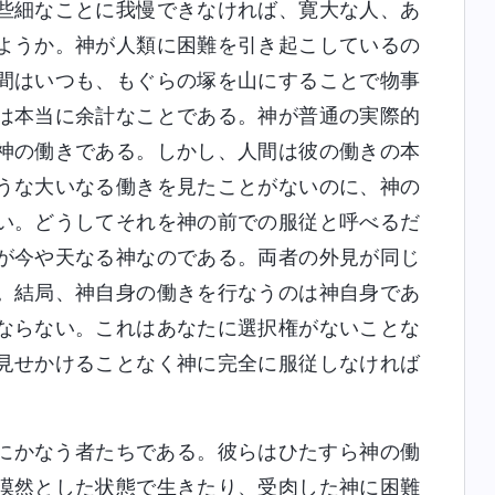
些細なことに我慢できなければ、寛大な人、あ
ようか。神が人類に困難を引き起こしているの
間はいつも、もぐらの塚を山にすることで物事
は本当に余計なことである。神が普通の実際的
神の働きである。しかし、人間は彼の働きの本
うな大いなる働きを見たことがないのに、神の
い。どうしてそれを神の前での服従と呼べるだ
が今や天なる神なのである。両者の外見が同じ
。結局、神自身の働きを行なうのは神自身であ
ならない。これはあなたに選択権がないことな
見せかけることなく神に完全に服従しなければ
にかなう者たちである。彼らはひたすら神の働
漠然とした状態で生きたり、受肉した神に困難