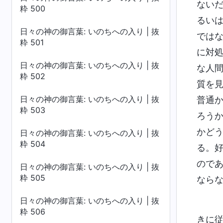
ない
粋 500
るい
日々の神の御言葉: いのちへの入り | 抜
では
粋 501
に対
日々の神の御言葉: いのちへの入り | 抜
な人
粋 502
質を
日々の神の御言葉: いのちへの入り | 抜
普通
粋 503
ろう
かど
日々の神の御言葉: いのちへの入り | 抜
粋 504
る。
ので
日々の神の御言葉: いのちへの入り | 抜
粋 505
なら
日々の神の御言葉: いのちへの入り | 抜
粋 506
きに