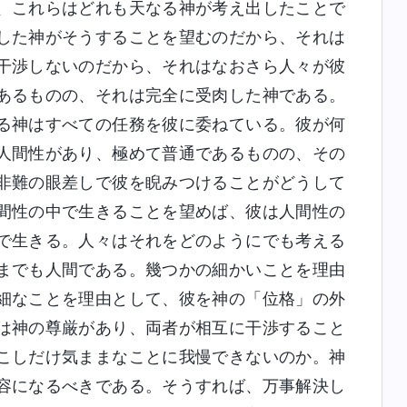
、これらはどれも天なる神が考え出したことで
した神がそうすることを望むのだから、それは
干渉しないのだから、それはなおさら人々が彼
あるものの、それは完全に受肉した神である。
る神はすべての任務を彼に委ねている。彼が何
人間性があり、極めて普通であるものの、その
非難の眼差しで彼を睨みつけることがどうして
間性の中で生きることを望めば、彼は人間性の
で生きる。人々はそれをどのようにでも考える
までも人間である。幾つかの細かいことを理由
細なことを理由として、彼を神の「位格」の外
は神の尊厳があり、両者が相互に干渉すること
こしだけ気ままなことに我慢できないのか。神
容になるべきである。そうすれば、万事解決し