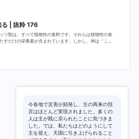
 | 抜粋 176
ッツ類は、すべて植物性の食料です。それらは植物性の食
たすだけの栄養素が含まれています。しかし、神は「これ
これだけ食べていればよい」とは言いませんでした。神は
今各地で災害が頻発し、主の再来の預
言はほとんど実現されました。多くの
人は主が既に戻られたことに気づきま
した。では、私たちはどのようにして
主を迎え、天国に引き上げられること