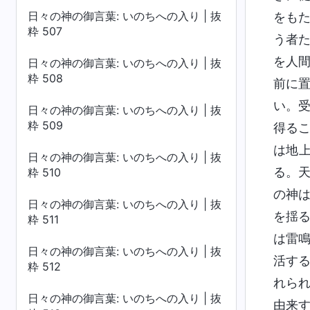
日々の神の御言葉: いのちへの入り | 抜
をも
粋 507
う者
を人
日々の神の御言葉: いのちへの入り | 抜
粋 508
前に
い。
日々の神の御言葉: いのちへの入り | 抜
粋 509
得る
は地
日々の神の御言葉: いのちへの入り | 抜
る。
粋 510
の神
日々の神の御言葉: いのちへの入り | 抜
を揺
粋 511
は雷
日々の神の御言葉: いのちへの入り | 抜
活す
粋 512
れら
日々の神の御言葉: いのちへの入り | 抜
由来