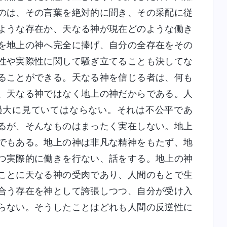
のは、その言葉を絶対的に聞き、その采配に従
ような存在か、天なる神が現在どのような働き
を地上の神へ完全に捧げ、自分の全存在をその
性や実際性に関して騒ぎ立てることも決してな
ることができる。天なる神を信じる者は、何も
、天なる神ではなく地上の神だからである。人
過大に見ていてはならない。それは不公平であ
るが、そんなものはまったく実在しない。地上
でもある。地上の神は非凡な精神をもたず、地
つ実際的に働きを行ない、話をする。地上の神
ことに天なる神の受肉であり、人間のもとで生
合う存在を神として誇張しつつ、自分が受け入
らない。そうしたことはどれも人間の反逆性に