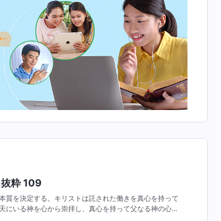
抜粋 109
本質を決定する。キリストは託された働きを真心を持って
天にいる神を心から崇拝し、真心を持って父なる神の心を
キリストの本質によって決定されている。そしてキリスト