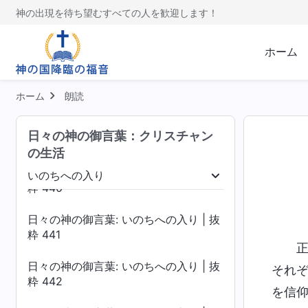
粋 436
神の出現を待ち望むすべての人を歓迎します！
日々の神の御言葉: いのちへの入り | 抜
粋 437
ホーム
日々の神の御言葉: いのちへの入り | 抜
粋 438
ホーム
朗読
日々の神の御言葉: いのちへの入り | 抜
日々の神の御言葉：クリスチャン
粋 439
の生活
日々の神の御言葉: いのちへの入り | 抜
いのちへの入り
粋 440
落を暴く
いのちへの入り
終着点と結末
日々の神の御言葉: いのちへの入り | 抜
粋 441
日々の神の御言葉: いのちへの入り | 抜
それ
粋 442
を信