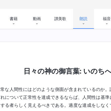
書籍
動画
讃美歌
朗読
福音
日々の神の御言葉: いのちへの
正常な人間性にはどのような側面が含まれているのか。
ぞれについて正常性を達成できるならば、人間性は基準
仰する者らしく見えるべきである。過度な達成をしなく