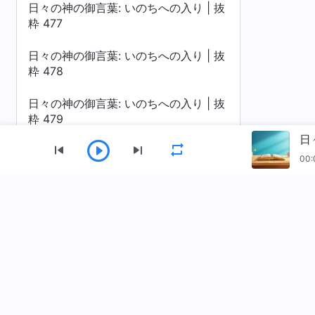
日々の神の御言葉: いのちへの入り | 抜
粋 477
日々の神の御言葉: いのちへの入り | 抜
粋 478
日々の神の御言葉: いのちへの入り | 抜
粋 479
日
日々の神の御言葉: いのちへの入り | 抜
00:
粋 480
日々の神の御言葉: いのちへの入り | 抜
メニュー
粋 481
ホーム
書籍
動画
讃美歌
朗
日々の神の御言葉: いのちへの入り | 抜
粋 482
全能神教会アプリをダウンロード
日々の神の御言葉: いのちへの入り | 抜
粋 483