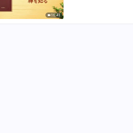
じ、自分自身の利益だけを追求し、
周期、あるいは神性や幽霊に関…
16:43