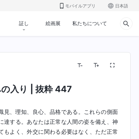
モバイルアプリ
日本語
証し
絵画展
私たちについて
入り | 抜粋 447
識見、理知、良心、品格である。これらの側面
に達する。あなたは正常な人間の姿を備え、神
てもよく、外交に関わる必要はなく、ただ正常