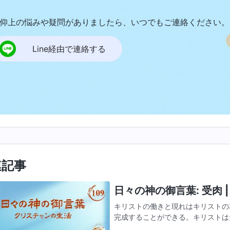
仰上の悩みや疑問がありましたら、いつでもご連絡ください。
Line経由で連絡する
連記事
日々の神の御言葉: 受肉 | 
キリストの働きと現れはキリストの
完成することができる。キリストは
求めることができる。これはすべて