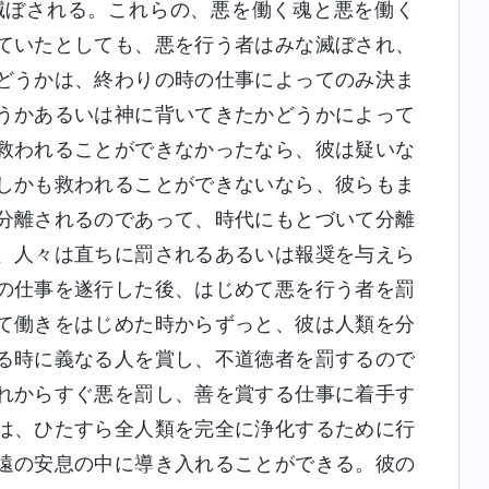
滅ぼされる。これらの、悪を働く魂と悪を働く
ていたとしても、悪を行う者はみな滅ぼされ、
どうかは、終わりの時の仕事によってのみ決ま
うかあるいは神に背いてきたかどうかによって
救われることができなかったなら、彼は疑いな
しかも救われることができないなら、彼らもま
分離されるのであって、時代にもとづいて分離
、人々は直ちに罰されるあるいは報奨を与えら
の仕事を遂行した後、はじめて悪を行う者を罰
て働きをはじめた時からずっと、彼は人類を分
る時に義なる人を賞し、不道徳者を罰するので
れからすぐ悪を罰し、善を賞する仕事に着手す
は、ひたすら全人類を完全に浄化するために行
遠の安息の中に導き入れることができる。彼の