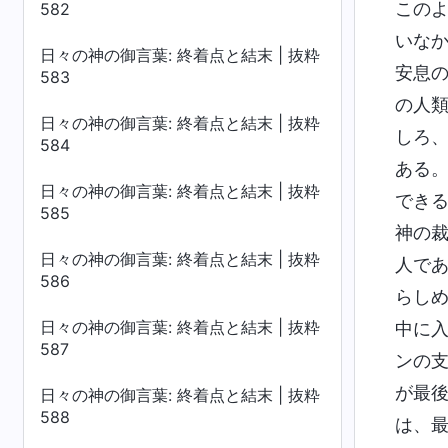
この
582
いな
日々の神の御言葉: 終着点と結末 | 抜粋
安息
583
の人
日々の神の御言葉: 終着点と結末 | 抜粋
しろ
584
ある
日々の神の御言葉: 終着点と結末 | 抜粋
でき
585
神の
日々の神の御言葉: 終着点と結末 | 抜粋
人で
586
らし
日々の神の御言葉: 終着点と結末 | 抜粋
中に
587
ンの
が最
日々の神の御言葉: 終着点と結末 | 抜粋
588
は、