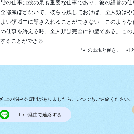
段階の仕事は彼の最も重要な仕事であり、彼の経営の仕
を全部滅ぼさないで、彼らを残しておけば、全人類はや
りよい領域中に導き入れることができない。このような
彼の仕事を終える時、全人類は完全に神聖である。この
活することができる。
『神の出現と働き』「神
仰上の悩みや疑問がありましたら、いつでもご連絡ください。
Line経由で連絡する