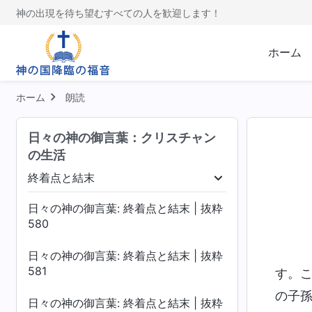
神の出現を待ち望むすべての人を歓迎します！
ホーム
ホーム
朗読
日々の神の御言葉：クリスチャン
の生活
終着点と結末
く
いのちへの入り
終着点と結末
日々の神の御言葉: 終着点と結末 | 抜粋
580
日々の神の御言葉: 終着点と結末 | 抜粋
581
す。
の子
日々の神の御言葉: 終着点と結末 | 抜粋