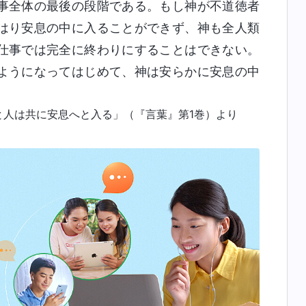
事全体の最後の段階である。もし神が不道徳者
はり安息の中に入ることができず、神も全人類
仕事では完全に終わりにすることはできない。
ようになってはじめて、神は安らかに安息の中
と人は共に安息へと入る」（『言葉』第1巻）より