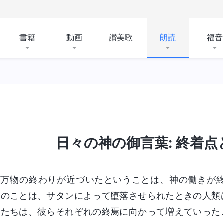
書籍
動画
讃美歌
朗読
福音
日々の神の御言葉: 終着点と結
万物の終わりが近づいたということは、神の働きが終
このことは、サタンによって堕落させられたときの人類
孫たちは、彼らそれぞれの終焉に向かって増えていった