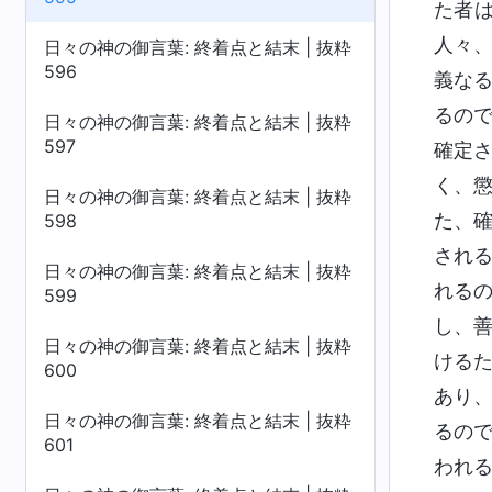
た者
人々
日々の神の御言葉: 終着点と結末 | 抜粋
596
義な
るの
日々の神の御言葉: 終着点と結末 | 抜粋
597
確定
く、
日々の神の御言葉: 終着点と結末 | 抜粋
た、
598
され
日々の神の御言葉: 終着点と結末 | 抜粋
れる
599
し、
日々の神の御言葉: 終着点と結末 | 抜粋
ける
600
あり
日々の神の御言葉: 終着点と結末 | 抜粋
るの
601
われ