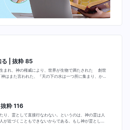
 | 抜粋 85
生まれ、神の権威により、世界が生物で満たされた 創世
。「神はまた言われた、『天の下の水は一つ所に集まり、かわ
の水は一つ所に集まり、かわいた地が現れよ」という短い
抜粋 116
たり、霊として直接行なわない。というのは、神の霊は人
人が近づくこともできないからである。もし神が霊として
の救いを受け入れることはできないであろう。そして、も