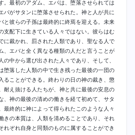
す。最初のアダム、エバは、堕落させられては
エバがサタンに堕落させられた。神と人が共に
バと彼らの子孫は最終的に終焉を迎える。未来
の支配下に生きている人々ではない。彼らはむ
でに裁かれ、罰された人類であり、聖なる人で
ム、エバと全く異なる種類の人だと言うことが
人の中から選び出された人々であり、そして、
は堕落した人類の中で生き残った最後の一団の
入ることができる。終わりの日の神の裁き、懲
。耐え抜ける人たちが、神と共に最後の安息の
な、神の最後の清めの働きを経て初めて、サタ
。最終的に神によって得られたこのような人々
働きの本質は、人類を清めることであり、それ
それぞれ自身と同類のものに属することができ