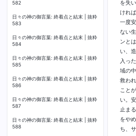
を失
582
けれ
日々の神の御言葉: 終着点と結末 | 抜粋
一度
583
ない
日々の神の御言葉: 終着点と結末 | 抜粋
ンと
584
い、
日々の神の御言葉: 終着点と結末 | 抜粋
入っ
585
域の
日々の神の御言葉: 終着点と結末 | 抜粋
救わ
586
こと
日々の神の御言葉: 終着点と結末 | 抜粋
い。
587
止ま
をや
日々の神の御言葉: 終着点と結末 | 抜粋
588
ち、