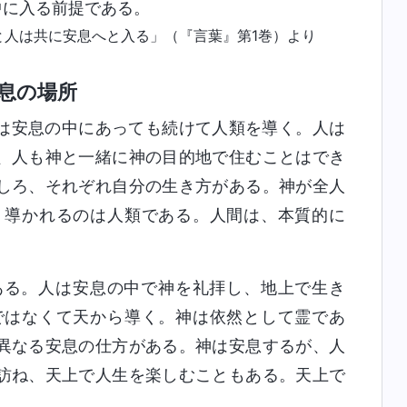
中に入る前提である。
と人は共に安息へと入る」（『言葉』第1巻）より
息の場所
は安息の中にあっても続けて人類を導く。人は
、人も神と一緒に神の目的地で住むことはでき
しろ、それぞれ自分の生き方がある。神が全人
。導かれるのは人類である。人間は、本質的に
ある。人は安息の中で神を礼拝し、地上で生き
ではなくて天から導く。神は依然として霊であ
異なる安息の仕方がある。神は安息するが、人
訪ね、天上で人生を楽しむこともある。天上で