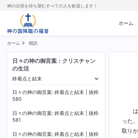
神の出現を待ち望むすべての人を歓迎します！
ホーム
ホーム
朗読
日々の神の御言葉：クリスチャン
の生活
終着点と結末
く
いのちへの入り
終着点と結末
日々の神の御言葉: 終着点と結末 | 抜粋
580
日々の神の御言葉: 終着点と結末 | 抜粋
581
った
取り
日々の神の御言葉: 終着点と結末 | 抜粋