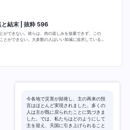
こようが、考えや観点がまったく変わりません。まるで信
結末 | 抜粋 596
とができない。彼らは、肉の楽しみを放棄できず、この
ことができない。大多数の人はいい加減に追求している。
全く神を持っていない。まして、彼らは神を恐れない。彼
今各地で災害が頻発し、主の再来の預
言はほとんど実現されました。多くの
人は主が既に戻られたことに気づきま
した。では、私たちはどのようにして
主を迎え、天国に引き上げられること