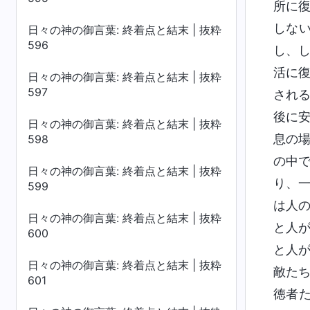
所に
しな
日々の神の御言葉: 終着点と結末 | 抜粋
596
し、
活に
日々の神の御言葉: 終着点と結末 | 抜粋
597
され
後に
日々の神の御言葉: 終着点と結末 | 抜粋
息の
598
の中
日々の神の御言葉: 終着点と結末 | 抜粋
り、
599
は人
日々の神の御言葉: 終着点と結末 | 抜粋
と人
600
と人
日々の神の御言葉: 終着点と結末 | 抜粋
敵た
601
徳者