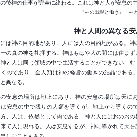
その後神の仕事が完全に終わる。これは神と人が安息の
『神の出現と働き』「神
神と人間の異なる安
神には神の目的地があり、人には人の目的地がある。神
唯一の真の神を礼拝する。神はもはや人の間には住まず
。神と人は同じ領域の中で生活することができない。む
導くのであり、全人類は神の経営の働きの結晶である
神と異なる。
人の安息の場所は地上にあり、神の安息の場所は天に
神は安息の中で残りの人類を導くが、地上から導くの
一方、人は、依然として肉である。神と人にはおのおの
に来て人に現れる。人は安息するが、神に導かれて天を
を楽しむこともある。