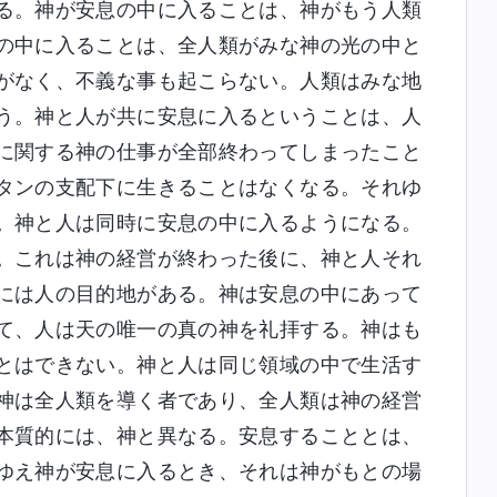
る。神が安息の中に入ることは、神がもう人類
の中に入ることは、全人類がみな神の光の中と
がなく、不義な事も起こらない。人類はみな地
う。神と人が共に安息に入るということは、人
に関する神の仕事が全部終わってしまったこと
タンの支配下に生きることはなくなる。それゆ
。神と人は同時に安息の中に入るようになる。
。これは神の経営が終わった後に、神と人それ
には人の目的地がある。神は安息の中にあって
て、人は天の唯一の真の神を礼拝する。神はも
とはできない。神と人は同じ領域の中で生活す
神は全人類を導く者であり、全人類は神の経営
本質的には、神と異なる。安息することとは、
ゆえ神が安息に入るとき、それは神がもとの場