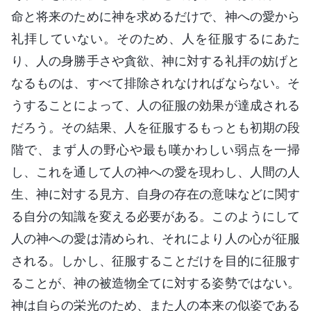
命と将来のために神を求めるだけで、神への愛から
礼拝していない。そのため、人を征服するにあた
り、人の身勝手さや貪欲、神に対する礼拝の妨げと
なるものは、すべて排除されなければならない。そ
うすることによって、人の征服の効果が達成される
だろう。その結果、人を征服するもっとも初期の段
階で、まず人の野心や最も嘆かわしい弱点を一掃
し、これを通して人の神への愛を現わし、人間の人
生、神に対する見方、自身の存在の意味などに関す
る自分の知識を変える必要がある。このようにして
人の神への愛は清められ、それにより人の心が征服
される。しかし、征服することだけを目的に征服す
ることが、神の被造物全てに対する姿勢ではない。
神は自らの栄光のため、また人の本来の似姿である