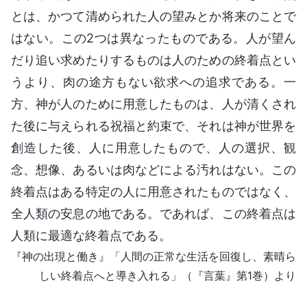
とは、かつて清められた人の望みとか将来のことで
はない。この2つは異なったものである。人が望ん
だり追い求めたりするものは人のための終着点とい
うより、肉の途方もない欲求への追求である。一
方、神が人のために用意したものは、人が清くされ
た後に与えられる祝福と約束で、それは神が世界を
創造した後、人に用意したもので、人の選択、観
念、想像、あるいは肉などによる汚れはない。この
終着点はある特定の人に用意されたものではなく、
全人類の安息の地である。であれば、この終着点は
人類に最適な終着点である。
『神の出現と働き』「人間の正常な生活を回復し、素晴ら
しい終着点へと導き入れる」（『言葉』第1巻）より