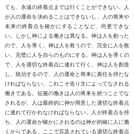
ても、永遠の終着点までは行くことができない。人
が人の運命を決めることはできないし、人の将来や
未来の終着点を確かにすることなど、尚更できな
い。しかし神による働きは異なる。神は人を創った
ので、人を導く。神は人を救うので、完全に人を救
い、完璧に人を自らのものにする。神は人を導くの
で、人を適切な終着点に連れて行く。神は人を創造
し、統治するので、人の運命と将来に責任を持たな
ければならない。これこそ造り主によってなされる
働きである。征服の働きは人の将来を絶つことでな
されるが、人は最終的に神が用意した適切な終着点
に連れて行かれなければならない。人が終着点を持
ち、人の運命が確かにされるのは神が的確に人に働
くからである。ここで言及されている適切な終着点