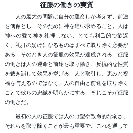
征服の働きの実質
人の最大の問題は自分の運命しか考えず、前途
を偶像とし、そのために神を追い求めること。人は
神への愛で神を礼拝しない、とても利己的で欲深
く、礼拝の妨げになるものはすべて取り除く必要が
ある。そのとき人の征服の効果が達成される。征服
の働きは人の運命と前途を取り除き、反抗的な性質
を裁き罰して効果を挙げる。人と取引し、恵みと祝
福を与えるのではなく、人の自由と前途を取り除く
ことで彼らの忠誠を明らかにする。それこそが征服
の働きだ。
最初の人の征服では人の野望や致命的な弱さ、
それらを取り除くことが最も重要で、これを通して