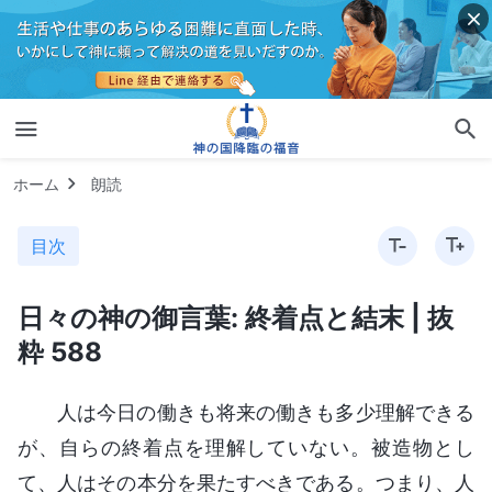
ホーム
朗読
目次
日々の神の御言葉: 終着点と結末 | 抜
粋 588
人は今日の働きも将来の働きも多少理解できる
が、自らの終着点を理解していない。被造物とし
て、人はその本分を果たすべきである。つまり、人