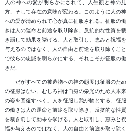
人の神への愛が明らかにされて、人生観と神の見
方、そして存在の意味が変わる。このように人の神
への愛が清められて心が真に征服される。征服の働
きは人の運命と前途を取り除き、反抗的な性質を裁
き罰して効果を挙げる。人と取引し、恵みと祝福を
与えるのではなく、人の自由と前途を取り除くこと
で彼らの忠誠を明らかにする。それこそが征服の働
きだ。
だがすべての被造物への神の態度は征服のため
の征服はない、むしろ神は自身の栄光のため人本来
の姿を回復すべく。人を征服し我が物とする。征服
の働きは人の運命と前途を取り除き、反抗的な性質
を裁き罰して効果を挙げる。人と取引し、恵みと祝
福を与えるのではなく、人の自由と前途を取り除く