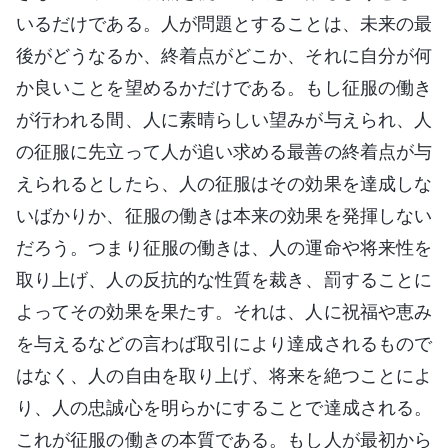
いるだけである。人が問題とすることは、未来の最
後がどうなるか、終着点がどこか、それに自分が何
か良いことを望めるかだけである。もし征服の働き
が行われる間、人に素晴らしい望みが与えられ、人
の征服に先立って人が追い求める最善の終着点が与
えられるとしたら、人の征服はその効果を達成しな
いばかりか、征服の働きは本来の効果を発揮しない
だろう。つまり征服の働きは、人の運命や将来性を
取り上げ、人の反抗的な性質を裁き、罰することに
よってその効果を果たす。それは、人に祝福や恵み
を与えるなどの言わば取引により達成されるもので
はなく、人の自由を取り上げ、将来を絶つことによ
り、人の忠誠心を明らかにすることで達成される。
これが征服の働きの本質である。もし人が最初から