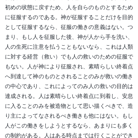
初めの状態に戻すため、人を自らのものとするため
に征服するのである。神が征服することだけを目的
として征服するなら、征服の働きの意義はない。つ
まり、もし人を征服した後、神が人から手を洗い、
人の生死に注意を払うこともないなら、これは人類
に対する経営（救い）でも人の救いのための征服で
もない。人が神により征服され、素晴らしい終着点
へ到達して神のものとされることのみが救いの働き
の中心であり、これによってのみ人の救いの目的は
達成される。人は素晴らしい終着点に到着し、安息
に入ることのみを被造物として思い描くべきで、造
り主によってなされるべき働きも他にはない。もし
人がこの働きをしようとするなら、あまりにも多く
の制約がある。人はある時点までは行くことができ