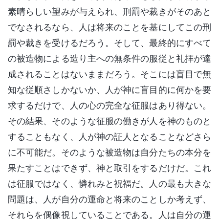
素晴らしい望みが与えられ、刑罰や裁きがそのあと
でなされるなら、人は将来のことを基にしてこの刑
罰や裁きを受けるだろう。そして、最終的にすべて
の被造物による造り主への無条件の服従と礼拝が達
成されることはないままだろう。そこには盲目で無
知な従順さしかないか、人が神に盲目的に何かを要
求するだけで、人の心の完全な征服はあり得ない。
その結果、そのような征服の働きが人を神のものと
することもなく、人が神の証人となることなどさら
に不可能だ。そのような被造物は自分たちの本分を
果たすことはできず、神と取引をするだけだ。これ
は征服ではなく、憐れみと祝福だ。人の最も大きな
問題は、人が自分の運命と将来のことしか考えず、
それらを偶像視していることである。人は自分の運