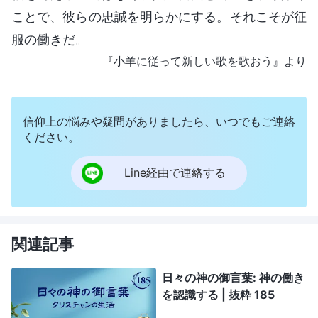
ことで、彼らの忠誠を明らかにする。それこそが征
服の働きだ。
『小羊に従って新しい歌を歌おう』より
信仰上の悩みや疑問がありましたら、いつでもご連絡
ください。
Line経由で連絡する
関連記事
日々の神の御言葉: 神の働き
を認識する | 抜粋 185