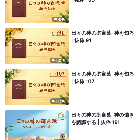
4:46
日々の神の御言葉: 神を知る
| 抜粋 91
12:10
日々の神の御言葉: 神を知る
| 抜粋 107
11:36
日々の神の御言葉: 神の働き
を認識する | 抜粋 151