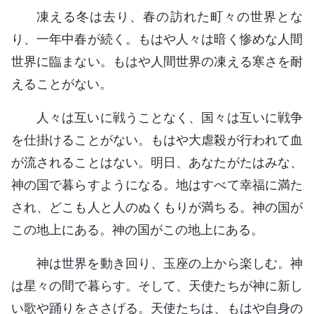
凍える冬は去り、春の訪れた町々の世界とな
り、一年中春が続く。もはや人々は暗く惨めな人間
世界に臨まない。もはや人間世界の凍える寒さを耐
えることがない。
人々は互いに戦うことなく、国々は互いに戦争
を仕掛けることがない。もはや大虐殺が行われて血
が流されることはない。明日、あなたがたはみな、
神の国で暮らすようになる。地はすべて幸福に満た
され、どこも人と人のぬくもりが満ちる。神の国が
この地上にある。神の国がこの地上にある。
神は世界を動き回り、玉座の上から楽しむ。神
は星々の間で暮らす。そして、天使たちが神に新し
い歌や踊りをささげる。天使たちは、もはや自身の