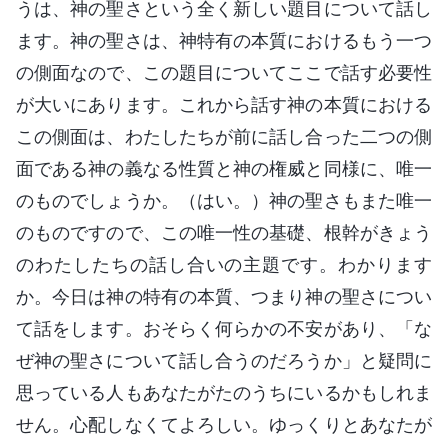
うは、神の聖さという全く新しい題目について話し
ます。神の聖さは、神特有の本質におけるもう一つ
の側面なので、この題目についてここで話す必要性
が大いにあります。これから話す神の本質における
この側面は、わたしたちが前に話し合った二つの側
面である神の義なる性質と神の権威と同様に、唯一
のものでしょうか。（はい。）神の聖さもまた唯一
のものですので、この唯一性の基礎、根幹がきょう
のわたしたちの話し合いの主題です。わかります
か。今日は神の特有の本質、つまり神の聖さについ
て話をします。おそらく何らかの不安があり、「な
ぜ神の聖さについて話し合うのだろうか」と疑問に
思っている人もあなたがたのうちにいるかもしれま
せん。心配しなくてよろしい。ゆっくりとあなたが