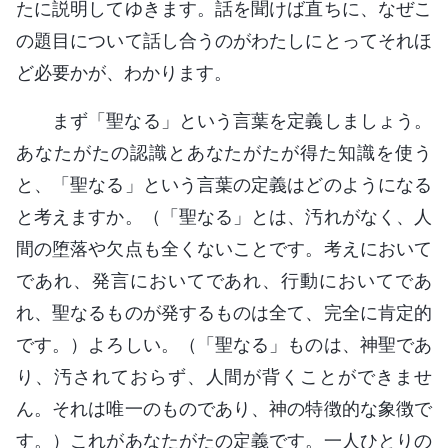
たに説明してゆきます。話を聞けば直ちに、なぜこ
の題目について話し合うのがわたしにとってそれほ
ど必要かが、わかります。
まず「聖なる」という言葉を定義しましょう。
あなたがたの認識とあなたがたが得た知識を使う
と、「聖なる」という言葉の定義はどのようになる
と考えますか。（「聖なる」とは、汚れがなく、人
間の堕落や欠点も全くないことです。考えにおいて
であれ、発言においてであれ、行動においてであ
れ、聖なるものが発するものは全て、完全に肯定的
です。）よろしい。（「聖なる」ものは、神聖であ
り、汚されておらず、人間が背くことができませ
ん。それは唯一のものであり、神の特徴的な象徴で
す。）これがあなたがたの定義です。一人ひとりの