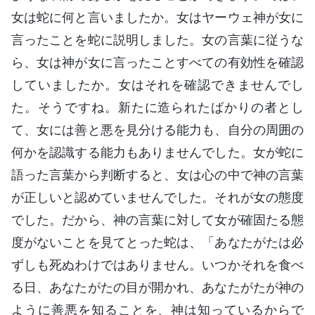
女は蛇に何と言いましたか。女はヤーウェ神が女に
言ったことを蛇に説明しました。女の言葉に従うな
ら、女は神が女に言ったことすべての有効性を確認
していましたか。女はそれを確認できませんでし
た。そうですね。新たに造られたばかりの者とし
て、女には善と悪を見分ける能力も、自分の周囲の
何かを認識する能力もありませんでした。女が蛇に
語った言葉から判断すると、女は心の中で神の言葉
が正しいと認めていませんでした。それが女の態度
でした。だから、神の言葉に対して女が確固たる態
度がないことを見てとった蛇は、「あなたがたは必
ずしも死ぬわけではありません。いつかそれを食べ
る日、あなたがたの目が開かれ、あなたがたが神の
ように善悪を知ることを、神は知っているからで