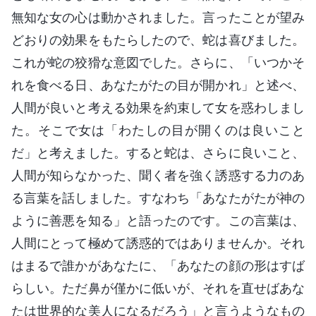
無知な女の心は動かされました。言ったことが望み
どおりの効果をもたらしたので、蛇は喜びました。
これが蛇の狡猾な意図でした。さらに、「いつかそ
れを食べる日、あなたがたの目が開かれ」と述べ、
人間が良いと考える効果を約束して女を惑わしまし
た。そこで女は「わたしの目が開くのは良いこと
だ」と考えました。すると蛇は、さらに良いこと、
人間が知らなかった、聞く者を強く誘惑する力のあ
る言葉を話しました。すなわち「あなたがたが神の
ように善悪を知る」と語ったのです。この言葉は、
人間にとって極めて誘惑的ではありませんか。それ
はまるで誰かがあなたに、「あなたの顔の形はすば
らしい。ただ鼻が僅かに低いが、それを直せばあな
たは世界的な美人になるだろう」と言うようなもの