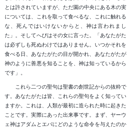
とは許されていますが、ただ園の中央にある木の実
については、これを取って食べるな、これに触れる
な、死んではいけないからと、神は言われまし
た」。そしてへびはその女に言った。「あなたがた
は必ずしも死ぬわけではありません。いつかそれを
食べる日、あなたがたの目が開かれ、あなたがたが
神のように善悪を知ることを、神は知っているから
です」。
これら二つの聖句は聖書の創世記からの抜粋で
す。あなたがたは皆、これらの聖句をよく知ってい
ますか。これは、人類が最初に造られた時に起きた
ことです。実際にあった出来事です。まず、ヤーウ
ェ神はアダムとエバにどのような命令を与えたのか