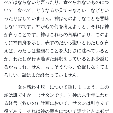
べてはならないと言ったり、食べられないものにつ
いて「食べて、どうなるか見てみなさい」などとい
ったりはしていません。神はそのようなことを意味
しないのです。神が心で何を考えようと、それは神
が言うことです。神はこれらの言葉により、このよ
うに神自身を示し、表すのだから聖いとわたしが言
えば、わたしは些細なことを大げさに述べていると
か、わたしが行き過ぎた解釈をしていると多少感じ
るかもしれません。もしそうなら、心配しなくてよ
ろしい。話はまだ終わっていません。
「女を惑わす蛇」について話しましょう。この
蛇は誰ですか。（サタンです。）神の六千年にわた
る経営（救いの）計画において、サタンは引き立て
役であり、それは神の聖さについて話すときに必ず