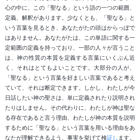
心の中に、この「聖なる」という語の一つの範囲、
定義、解釈があります。少なくとも、「聖なる」と
いう言葉を見るとき、あなたがたの頭はからっぽで
はありません。あなたがたは、この単語に関する一
定範囲の定義を持っており、一部の人々が言うこと
は、神の性質の本質を定義する言葉にいくぶん近
く、それはとてもよいことです。大部分の人が、
「聖なる」という言葉を好ましい言葉であると考え
ていて、それは断定できます。しかし、わたしが今
日話したい神の聖さは、単に定義されたり説明され
たりはしません。その代わりに、わたしが神は聖な
る存在であると言う理由、わたしが神の本質を説明
するために「聖なる」という言葉を用いる理由をあ
なたが理解できるよう、事実を挙げて検
証し
ます。