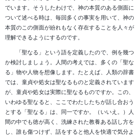
でいます。そうしたわけで、神の本質のある側面に
ついて述べる時は、毎回多くの事実を用いて、神の
本質のこの側面が紛れもなく存在することを人々が
理解できるようにするのです。
「聖なる」という語を定義したので、例を幾つ
か検討しましょう。人間の考えでは、多くの「聖な
る」物や人物を想像します。たとえば、人類の辞書
では、童貞や処女は聖なるものと定義されています
が、童貞や処女は実際に聖なるものですか。この、
いわゆる聖なると、ここでわたしたちが話し合おう
とする「聖なる」は、同一ですか。（いいえ。）人
間の中でも徳が高く、洗練された教養ある話し方を
し、誰も傷つけず、話をすると他人を快適で気分よ