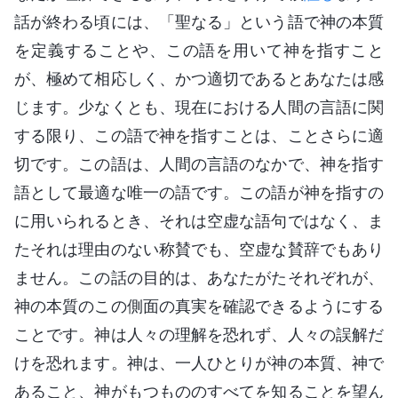
話が終わる頃には、「聖なる」という語で神の本質
を定義することや、この語を用いて神を指すこと
が、極めて相応しく、かつ適切であるとあなたは感
じます。少なくとも、現在における人間の言語に関
する限り、この語で神を指すことは、ことさらに適
切です。この語は、人間の言語のなかで、神を指す
語として最適な唯一の語です。この語が神を指すの
に用いられるとき、それは空虚な語句ではなく、ま
たそれは理由のない称賛でも、空虚な賛辞でもあり
ません。この話の目的は、あなたがたそれぞれが、
神の本質のこの側面の真実を確認できるようにする
ことです。神は人々の理解を恐れず、人々の誤解だ
けを恐れます。神は、一人ひとりが神の本質、神で
あること、神がもつもののすべてを知ることを望ん