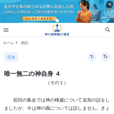
ホーム
朗読
目次
唯一無二の神自身 ４
（その１）
前回の集会では神の権威について追加の話をし
ましたが、今は神の義については話しません。きょ