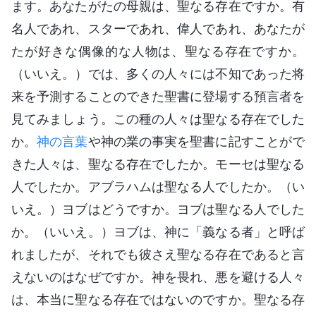
ます。あなたがたの母親は、聖なる存在ですか。有
名人であれ、スターであれ、偉人であれ、あなたが
たが好きな偶像的な人物は、聖なる存在ですか。
（いいえ。）では、多くの人々には不知であった将
来を予測することのできた聖書に登場する預言者を
見てみましょう。この種の人々は聖なる存在でした
か。
神の言葉
や神の業の事実を聖書に記すことがで
きた人々は、聖なる存在でしたか。モーセは聖なる
人でしたか。アブラハムは聖なる人でしたか。（い
いえ。）ヨブはどうですか。ヨブは聖なる人でした
か。（いいえ。）ヨブは、神に「義なる者」と呼ば
れましたが、それでも彼さえ聖なる存在であると言
えないのはなぜですか。神を畏れ、悪を避ける人々
は、本当に聖なる存在ではないのですか。聖なる存