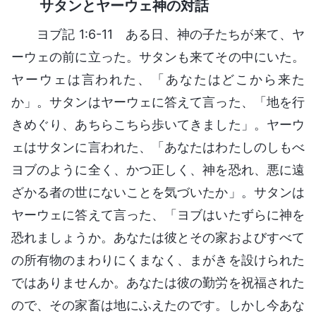
サタンとヤーウェ神の対話
ヨブ記 1:6-11 ある日、神の子たちが来て、ヤ
ーウェの前に立った。サタンも来てその中にいた。
ヤーウェは言われた、「あなたはどこから来た
か」。サタンはヤーウェに答えて言った、「地を行
きめぐり、あちらこちら歩いてきました」。ヤーウ
ェはサタンに言われた、「あなたはわたしのしもべ
ヨブのように全く、かつ正しく、神を恐れ、悪に遠
ざかる者の世にないことを気づいたか」。サタンは
ヤーウェに答えて言った、「ヨブはいたずらに神を
恐れましょうか。あなたは彼とその家およびすべて
の所有物のまわりにくまなく、まがきを設けられた
ではありませんか。あなたは彼の勤労を祝福された
ので、その家畜は地にふえたのです。しかし今あな