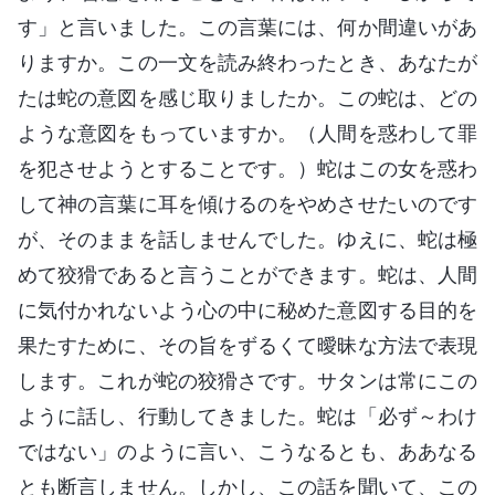
す」と言いました。この言葉には、何か間違いがあ
りますか。この一文を読み終わったとき、あなたが
たは蛇の意図を感じ取りましたか。この蛇は、どの
ような意図をもっていますか。（人間を惑わして罪
を犯させようとすることです。）蛇はこの女を惑わ
して神の言葉に耳を傾けるのをやめさせたいのです
が、そのままを話しませんでした。ゆえに、蛇は極
めて狡猾であると言うことができます。蛇は、人間
に気付かれないよう心の中に秘めた意図する目的を
果たすために、その旨をずるくて曖昧な方法で表現
します。これが蛇の狡猾さです。サタンは常にこの
ように話し、行動してきました。蛇は「必ず～わけ
ではない」のように言い、こうなるとも、ああなる
とも断言しません。しかし、この話を聞いて、この