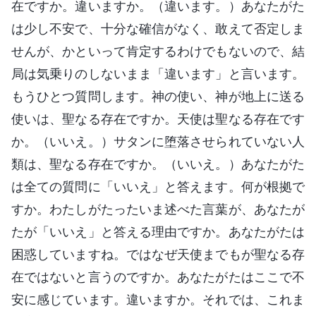
在ですか。違いますか。（違います。）あなたがた
は少し不安で、十分な確信がなく、敢えて否定しま
せんが、かといって肯定するわけでもないので、結
局は気乗りのしないまま「違います」と言います。
もうひとつ質問します。神の使い、神が地上に送る
使いは、聖なる存在ですか。天使は聖なる存在です
か。（いいえ。）サタンに堕落させられていない人
類は、聖なる存在ですか。（いいえ。）あなたがた
は全ての質問に「いいえ」と答えます。何が根拠で
すか。わたしがたったいま述べた言葉が、あなたが
たが「いいえ」と答える理由ですか。あなたがたは
困惑していますね。ではなぜ天使までもが聖なる存
在ではないと言うのですか。あなたがたはここで不
安に感じています。違いますか。それでは、これま