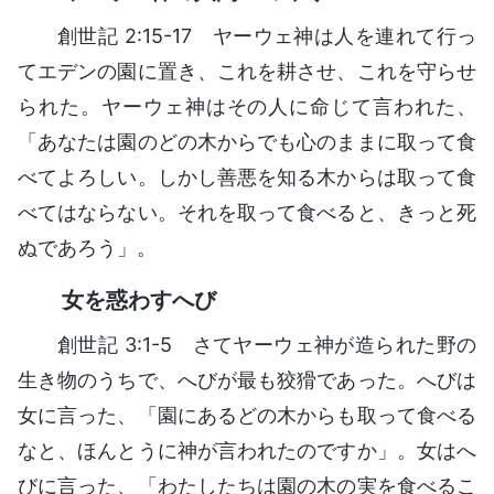
創世記 2:15-17 ヤーウェ神は人を連れて行っ
てエデンの園に置き、これを耕させ、これを守らせ
られた。ヤーウェ神はその人に命じて言われた、
「あなたは園のどの木からでも心のままに取って食
べてよろしい。しかし善悪を知る木からは取って食
べてはならない。それを取って食べると、きっと死
ぬであろう」。
女を惑わすへび
創世記 3:1-5 さてヤーウェ神が造られた野の
生き物のうちで、へびが最も狡猾であった。へびは
女に言った、「園にあるどの木からも取って食べる
なと、ほんとうに神が言われたのですか」。女はへ
びに言った、「わたしたちは園の木の実を食べるこ