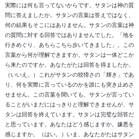
実際には何も言ってないからです。サタンは神の質
問に答えましたか。サタンの言葉は答えではなく、
何の結果もそこにはありません。サタンの言葉は神
の質問に対する回答ではありませんでした。「地を
行きめぐり、あちらこちら歩いてきました」。この
言葉から何が理解できますか。サタンは一体どこか
ら来たのですか。あなたがたは回答を得ましたか。
（いいえ。）これがサタンの狡猾さの「輝き」であ
り、何を実際に言っているのかを誰にも突き止めさ
せません。この言葉を聞いても、サタンが言ってい
ることがいまだにはっきりと理解できませんが、サ
タンは回答を終えています。サタンは完璧な回答だ
と思っています。あなたはどう感じますか。嫌悪を
感じますか。（はい。）いま、あなたがたはサタン