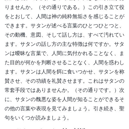
りませんか。（その通りである。）この引き立て役
をとおして、人間は神の純粋無垢さを感じることが
できます。サタンが述べる言葉のひとつひとつと、
その動機、意図、そして話し方は、すべて汚れてい
ます。サタンの話し方の主な特徴は何ですか。サタ
ンは曖昧な言葉で、人間に気付かれることなく、ま
た目的が何かを判断させることなく、人間を惑わし
ます。サタンは人間を餌に食いつかせ、サタンを称
賛させ、その功績を礼賛させます。これはサタンの
常套手段ではありませんか。（その通りです。）次
に、サタンの醜悪な姿を人間が知ることができるそ
の他の言葉や表現を見てみましょう。引き続き、聖
句をいくつか読みましょう。