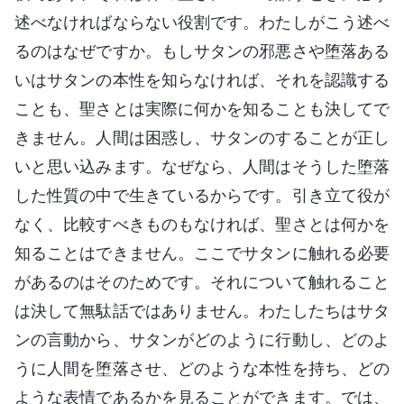
述べなければならない役割です。わたしがこう述べ
るのはなぜですか。もしサタンの邪悪さや堕落ある
いはサタンの本性を知らなければ、それを認識する
ことも、聖さとは実際に何かを知ることも決してで
きません。人間は困惑し、サタンのすることが正し
いと思い込みます。なぜなら、人間はそうした堕落
した性質の中で生きているからです。引き立て役が
なく、比較すべきものもなければ、聖さとは何かを
知ることはできません。ここでサタンに触れる必要
があるのはそのためです。それについて触れること
は決して無駄話ではありません。わたしたちはサタ
ンの言動から、サタンがどのように行動し、どのよ
うに人間を堕落させ、どのような本性を持ち、どの
ような表情であるかを見ることができます。では、