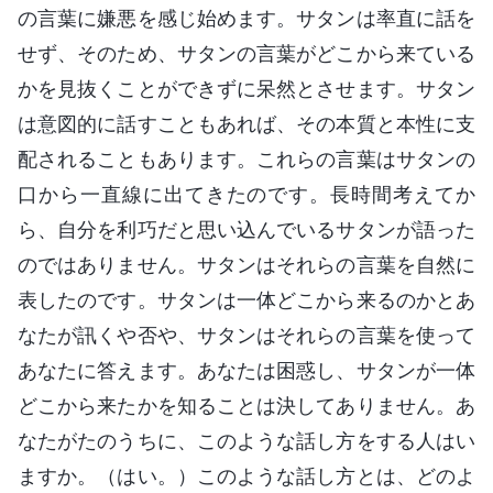
の言葉に嫌悪を感じ始めます。サタンは率直に話を
せず、そのため、サタンの言葉がどこから来ている
かを見抜くことができずに呆然とさせます。サタン
は意図的に話すこともあれば、その本質と本性に支
配されることもあります。これらの言葉はサタンの
口から一直線に出てきたのです。長時間考えてか
ら、自分を利巧だと思い込んでいるサタンが語った
のではありません。サタンはそれらの言葉を自然に
表したのです。サタンは一体どこから来るのかとあ
なたが訊くや否や、サタンはそれらの言葉を使って
あなたに答えます。あなたは困惑し、サタンが一体
どこから来たかを知ることは決してありません。あ
なたがたのうちに、このような話し方をする人はい
ますか。（はい。）このような話し方とは、どのよ