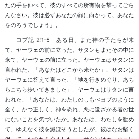
たの手を伸べて、彼のすべての所有物を撃ってごら
んなさい。彼は必ずあなたの顔に向かって、あなた
をのろうでしょう」。
ヨブ記 2:1-5 ある日、また神の子たちが来
て、ヤーウェの前に立った。サタンもまたその中に
来て、ヤーウェの前に立った。ヤーウェはサタンに
言われた、「あなたはどこから来たか」。サタンは
ヤーウェに答えて言った、「地を行きめぐり、あち
らこちら歩いてきました」。ヤーウェはサタンに言
われた、「あなたは、わたしのしもべヨブのように
全く、かつ正しく、神を恐れ、悪に遠ざかる者の世
にないことを気づいたか。あなたは、わたしを勧め
て、ゆえなく彼を滅ぼそうとしたが、彼はなお堅く