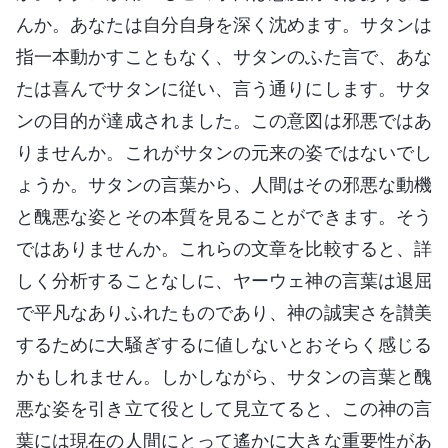
んか。あなたは自分自身を深く沈めます。サタンは
指一本動かすこともなく、サタンのふた言で、あな
たは喜んでサタンに従い、言う通りにします。サタ
ンの目的が達成されました。この意図は邪悪ではあ
りませんか。これがサタンの元来の姿ではないでし
ょうか。サタンの言葉から、人間はその邪悪な動機
と醜悪な姿とその本質を見ることができます。そう
ではありませんか。これらの文章を比較すると、詳
しく分析することなしに、ヤーウェ神の言葉は退屈
で平凡なありふれたものであり、神の誠実さを讃美
するために大騒ぎするに値しないとおそらく感じる
かもしれません。しかしながら、サタンの言葉と醜
悪な姿を引き立て役として見立てると、この神の言
葉には現在の人間にとって遙かに大きな重要性があ