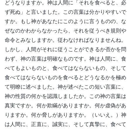
どうなりますか。神は人間に「それを食べると、必
ず死ぬ」と言いました。この言葉は分かりやすいで
すか。もし神があなたにこのように言うものの、な
ぜなのかわからなかったら、それを従うべき規則や
命令とみなしますか。従わなければなりませんね。
しかし、人間がそれに従うことができるか否かを問
わず、神の言葉は明確なものです。神は人間に、食
べてもよいものと、食べてはならないもの、そして
食べてはならないものを食べるとどうなるかを極め
て明瞭に述べました。神が述べたこの短い言葉に、
神の性質の何かを認識しましたか。この神の言葉は
真実ですか。何か欺瞞がありますか。何か虚偽があ
りますか。何か脅しがありますか。（いいえ。）神
は人間に、正直に、誠実に、そして真摯に、食べて