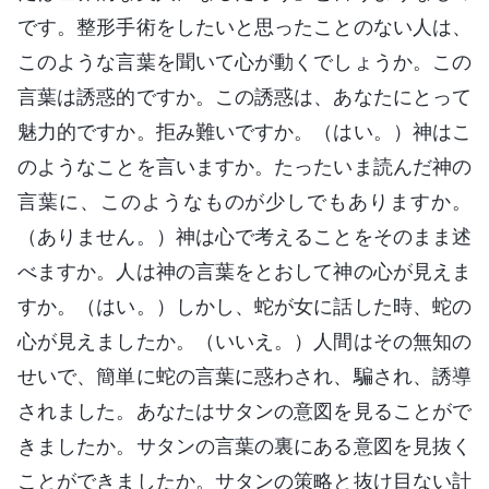
です。整形手術をしたいと思ったことのない人は、
このような言葉を聞いて心が動くでしょうか。この
言葉は誘惑的ですか。この誘惑は、あなたにとって
魅力的ですか。拒み難いですか。（はい。）神はこ
のようなことを言いますか。たったいま読んだ神の
言葉に、このようなものが少しでもありますか。
（ありません。）神は心で考えることをそのまま述
べますか。人は神の言葉をとおして神の心が見えま
すか。（はい。）しかし、蛇が女に話した時、蛇の
心が見えましたか。（いいえ。）人間はその無知の
せいで、簡単に蛇の言葉に惑わされ、騙され、誘導
されました。あなたはサタンの意図を見ることがで
きましたか。サタンの言葉の裏にある意図を見抜く
ことができましたか。サタンの策略と抜け目ない計