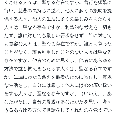
くさせる人々は、聖なる存在ですか。善行を頻繁に
行い、慈悲の気持ちに溢れ、他人に多くの援助を提
供する人々、他人の生活に多くの楽しみをもたらす
人々は、聖なる存在ですか。利己的な考えを一切も
たず、誰に対しても厳しい要求をせず、誰に対して
も寛容な人々は、聖なる存在ですか。誰とも争った
ことがなく、誰も利用したことのない人々は聖なる
存在ですか。他者のために尽くし、他者にあらゆる
方法で益と教えをもたらす人々は、聖なる存在です
か。生涯にわたる蓄えを他者のために寄付し、質素
な生活をし、自分には厳しく他人には心の広い扱い
をする人々は、聖なる存在ですか。（いいえ。）あ
なたがたは、自分の母親があなたがたを思い、考え
うるあらゆる方法で世話をしてくれたのを覚えてい