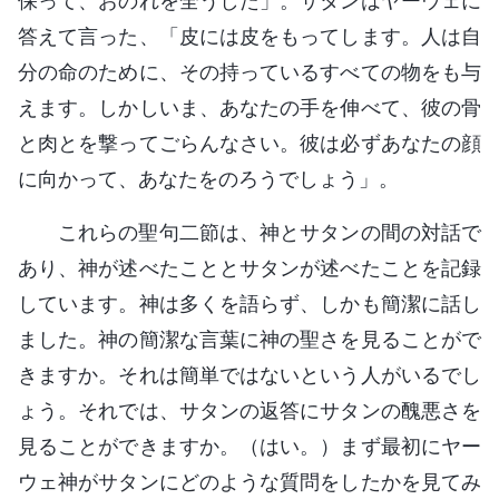
保って、おのれを全うした」。サタンはヤーウェに
答えて言った、「皮には皮をもってします。人は自
分の命のために、その持っているすべての物をも与
えます。しかしいま、あなたの手を伸べて、彼の骨
と肉とを撃ってごらんなさい。彼は必ずあなたの顔
に向かって、あなたをのろうでしょう」。
これらの聖句二節は、神とサタンの間の対話で
あり、神が述べたこととサタンが述べたことを記録
しています。神は多くを語らず、しかも簡潔に話し
ました。神の簡潔な言葉に神の聖さを見ることがで
きますか。それは簡単ではないという人がいるでし
ょう。それでは、サタンの返答にサタンの醜悪さを
見ることができますか。（はい。）まず最初にヤー
ウェ神がサタンにどのような質問をしたかを見てみ