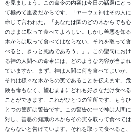
を見ましょう。この命令の内容は今日の話題にとっ
て極めて重要だからです。「ヤーウェ神はその人に
命じて言われた。『あなたは園のどの木からでも心
のままに取って食べてよろしい。しかし善悪を知る
木からは取って食べてはならない。それを取って食
べると、きっと死ぬであろう』」。この聖句におけ
る神の人間への命令には、どのような内容が含まれ
ていますか。まず、神は人間に何を食べてよいか、
それは様々な木からの実であることを伝えます。危
険も毒もなく、望むままにどれも好きなだけ食べる
ことができます。これがひとつの箇所です。もうひ
とつの箇所は警告です。この警告の中で神は人間に
対し、善悪の知識の木からその実を取って食べては
ならないと告げています。それを取って食べると、