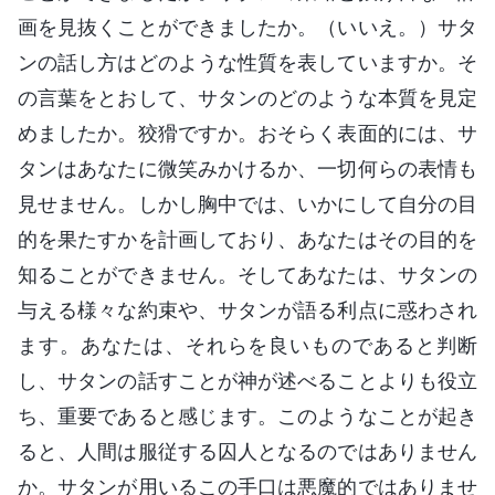
画を見抜くことができましたか。（いいえ。）サタ
ンの話し方はどのような性質を表していますか。そ
の言葉をとおして、サタンのどのような本質を見定
めましたか。狡猾ですか。おそらく表面的には、サ
タンはあなたに微笑みかけるか、一切何らの表情も
見せません。しかし胸中では、いかにして自分の目
的を果たすかを計画しており、あなたはその目的を
知ることができません。そしてあなたは、サタンの
与える様々な約束や、サタンが語る利点に惑わされ
ます。あなたは、それらを良いものであると判断
し、サタンの話すことが神が述べることよりも役立
ち、重要であると感じます。このようなことが起き
ると、人間は服従する囚人となるのではありません
か。サタンが用いるこの手口は悪魔的ではありませ