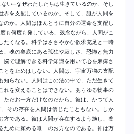
れない─なぜわたしたちは生きているのか。そし
世界を支配しているのか。そして、誰が人間を
なのか。人間はほんとうに自分の運命を支配し
何度も何度も発している。残念ながら、人間がこ
したくなる。科学はささやかな欲求充足と一時
る、魂の奥底にある孤独や寂しさ、恐怖と無力
、脳で理解できる科学知識を用いて心を麻痺さ
ことを止めはしない。人間は、宇宙万物の支配
も知らない。人間はこの法の中で、ただ生きて
これを変えることはできない。あらゆる物事の
、ただお一方だけなのだから。彼は、かつて人
方、その存在を人間は信じたこともない。しか
お方である。彼は人間が存在するよう施し、養
るために頼める唯一のお方なのである。神は万