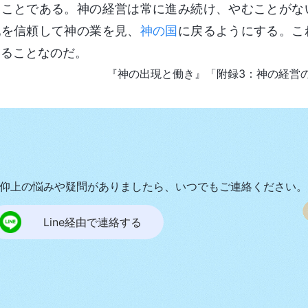
ることである。神の経営は常に進み続け、やむことがな
配を信頼して神の業を見、
神の国
に戻るようにする。こ
いることなのだ。
『神の出現と働き』「附録3：神の経営
仰上の悩みや疑問がありましたら、いつでもご連絡ください。
Line経由で連絡する