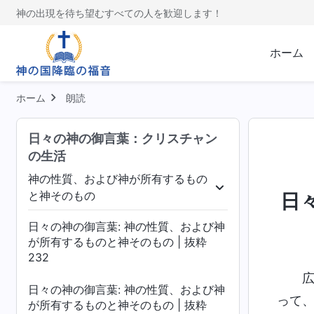
神の出現を待ち望むすべての人を歓迎します！
ホーム
ホーム
朗読
日々の神の御言葉：クリスチャン
の生活
神の性質、および神が所有するもの
と神そのもの
日
認識する
神の性質、および神が所有するものと神そ
日々の神の御言葉: 神の性質、および神
が所有するものと神そのもの | 抜粋
232
日々の神の御言葉: 神の性質、および神
って
が所有するものと神そのもの | 抜粋