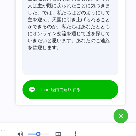
人は主が既に戻られたことに気づきま
した。では、私たちはどのようにして
主を迎え、天国に引き上げられること
ができるのか。私たちはあなたととも
にオンライン交流を通じて道を探して
いきたいと思います。あなたのご連絡
を歓迎します。
Line 経由で連絡する
日々の神の御言葉: 神の性質、および神が所有するものと神そのもの | 抜粋 264