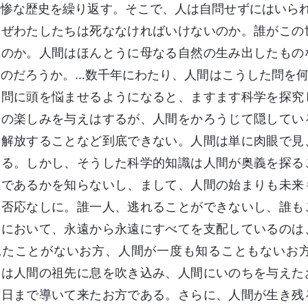
悲惨な歴史を繰り返す。そこで、人は自問せずにはいら
なぜわたしたちは死ななければいけないのか。誰がこの
たのか。人間はほんとうに母なる自然の生み出したもの
るのだろうか。…数千年にわたり、人間はこうした問を
た問に頭を悩ませるようになると、ますます科学を探究
肉の楽しみを与えはするが、人間をかろうじて隠してい
ら解放することなど到底できない。人間は単に肉眼で見
いる。しかし、そうした科学的知識は人間が奥義を探る
誰であるかを知らないし、まして、人間の始まりも未来
、否応なしに。誰一人、逃れることができないし、誰も
天において、永遠から永遠にすべてを支配しているのは
見たことがないお方、人間が一度も知ることもないお
彼は人間の祖先に息を吹き込み、人間にいのちを与えた
今日まで導いて来たお方である。さらに、人間が生き残