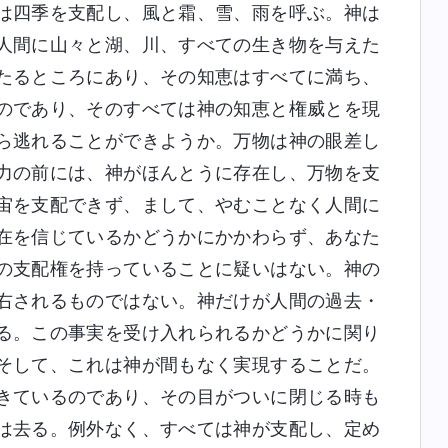
は四季を支配し、風と霜、雪、雨を呼ぶ。神は
人間に山々と湖、川、すべての生き物を与えた
たるところにあり、その知恵はすべてに満ち、
のであり、そのすべては神の知恵と権威とを現
ら逃れることができようか。万物は神の眼差し
力の前には、神がほんとうに存在し、万物を支
宙を支配できず、まして、やむことなく人間に
在を信じているかどうかにかかわらず、あなた
の支配権を持っていることに疑いはない。神の
右されるものではない。神だけが人間の過去・
る。この事実を受け入れられるかどうかに関り
そして、これは神が間もなく実現することだ。
きているのであり、その目がついに閉じる時も
は去る。例外なく、すべては神が支配し、定め