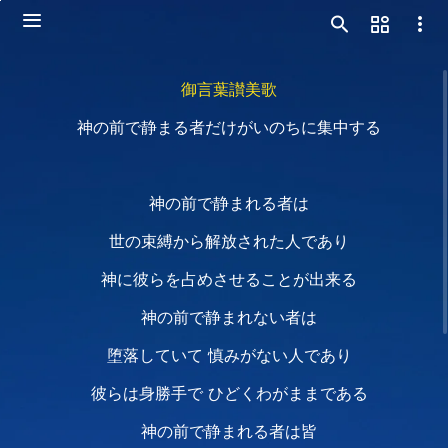
御言葉讃美歌
神の前で静まる者だけがいのちに集中する
神の前で静まれる者は
世の束縛から解放された人であり
神に彼らを占めさせることが出来る
神の前で静まれない者は
堕落していて 慎みがない人であり
彼らは身勝手で ひどくわがままである
神の前で静まれる者は皆