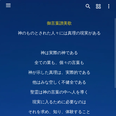
御言葉讃美歌
神のものとされた人々には真理の現実がある
神は実際の神である
全ての業も、個々の言葉も
神が示した真理は、実際的である
他はみな空しく不健全である
聖霊は神の言葉の中へ人を導く
現実に入るために必要なのは
それを求め、知り、体験すること