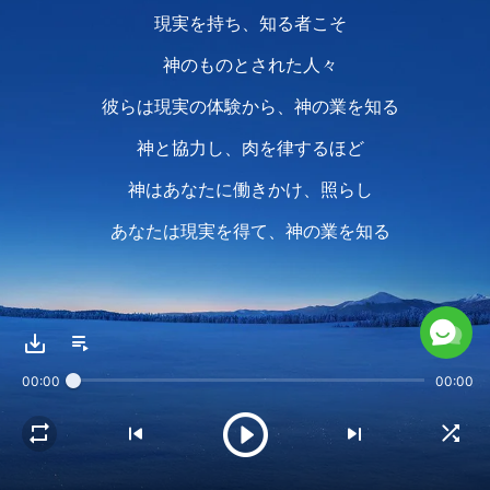
現実を持ち、知る者こそ
神のものとされた人々
彼らは現実の体験から、神の業を知る
神と協力し、肉を律するほど
神はあなたに働きかけ、照らし
あなたは現実を得て、神の業を知る
現実を知るにつれ
人は他者の言葉が現実かどうか見分けられ
00:00
00:00
自分の観念を持たなくなる
経験を積むほど
神の業を更に知り