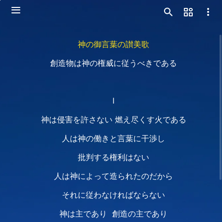
神の御言葉の讃美歌
創造物は神の権威に従うべきである
Ⅰ
神は侵害を許さない 燃え尽くす火である
人は神の働きと言葉に干渉し
批判する権利はない
人は神によって造られたのだから
それに従わなければならない
神は主であり 創造の主であり