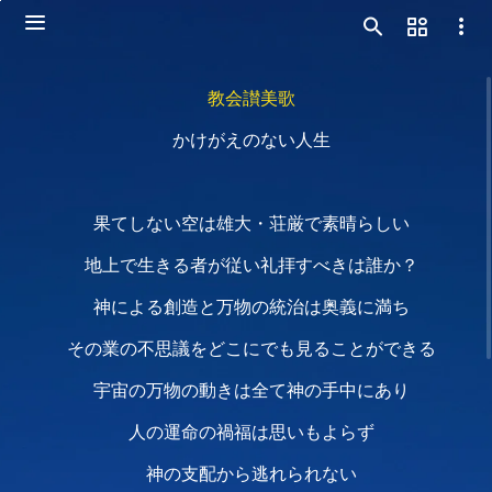
教会讃美歌
かけがえのない人生
果てしない空は雄大・荘厳で素晴らしい
地上で生きる者が従い礼拝すべきは誰か？
神による創造と万物の統治は奥義に満ち
その業の不思議をどこにでも見ることができる
宇宙の万物の動きは全て神の手中にあり
人の運命の禍福は思いもよらず
神の支配から逃れられない