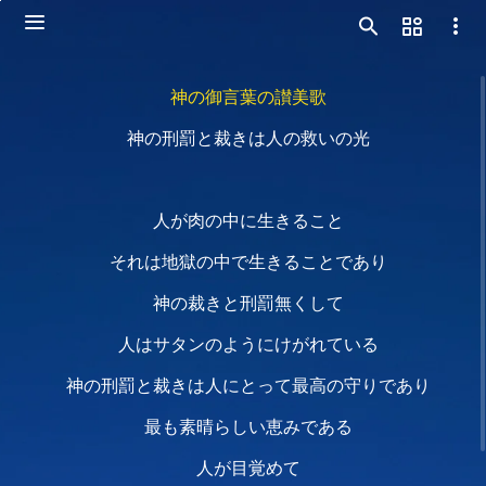
神の御言葉の讃美歌
神の刑罰と裁きは人の救いの光
人が肉の中に生きること
それは地獄の中で生きることであり
神の裁きと刑罰無くして
人はサタンのようにけがれている
神の刑罰と裁きは人にとって最高の守りであり
最も素晴らしい恵みである
人が目覚めて