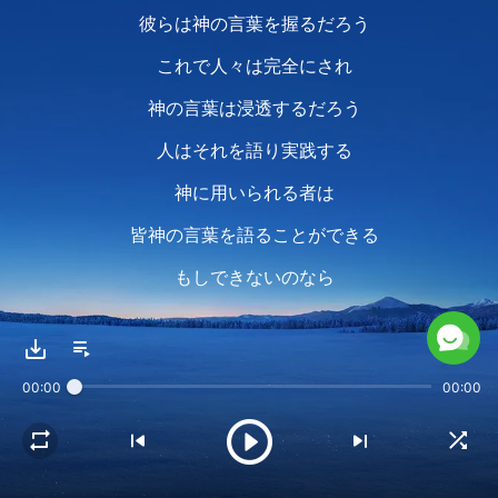
彼らは神の言葉を握るだろう
これで人々は完全にされ
神の言葉は浸透するだろう
人はそれを語り実践する
神に用いられる者は
皆神の言葉を語ることができる
もしできないのなら
聖霊がまだ働かず
あなたが完全でない証拠
00:00
00:00
これが神の言葉の重要性
神の言葉を深く知る人は完全だ