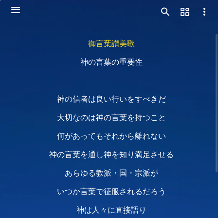
御言葉讃美歌
神の言葉の重要性
神の信者は良い行いをすべきだ
大切なのは神の言葉を持つこと
何があってもそれから離れない
神の言葉を通し神を知り満足させる
あらゆる教派・国・宗派が
いつか言葉で征服されるだろう
神は人々に直接語り