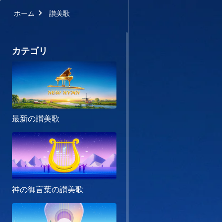
ホーム
讃美歌
カテゴリ
最新の讃美歌
神の御言葉の讃美歌