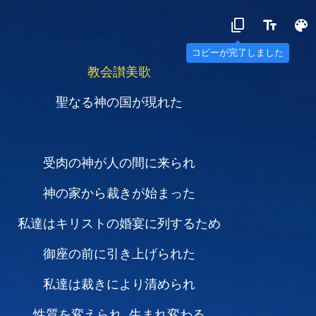
コピーが完了しました
教会讃美歌
聖なる神の国が現れた
受肉の神が人の間に来られ
神の家から裁きが始まった
私達はキリストの婚宴に列するため
御座の前に引き上げられた
私達は裁きにより清められ
性質を変えられ 生まれ変わる