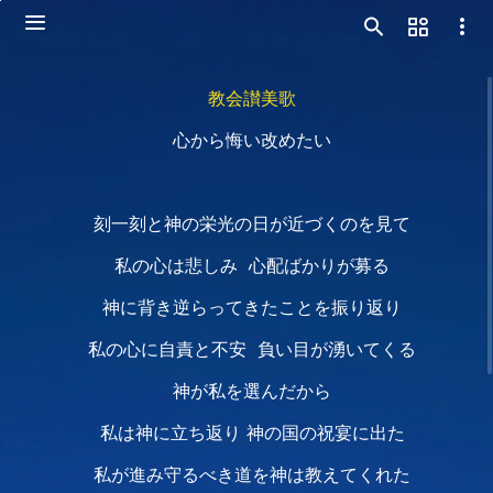
教会讃美歌
心から悔い改めたい
刻一刻と神の栄光の日が近づくのを見て
私の心は悲しみ 心配ばかりが募る
神に背き逆らってきたことを振り返り
私の心に自責と不安 負い目が湧いてくる
神が私を選んだから
私は神に立ち返り 神の国の祝宴に出た
私が進み守るべき道を神は教えてくれた