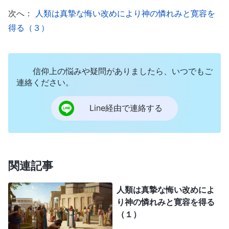
神の宣言に気づくと、彼らの一人ひとりが心に恐怖
次へ：
人類は真摯な悔い改めにより神の憐れみと寛容を
を覚え、悪の道を離れて、ヤーウェ神が嫌悪する行
得る（３）
動を続けることを止めました。さらに、彼らはこれ
までの罪が赦されることと、これまでの行動に基づ
信仰上の悩みや疑問がありましたら、いつでもご
いて彼らを処分しないことをヤーウェ神に誓願しま
連絡ください。
した。ニネベの人々は二度と悪に関わらず、ヤーウ
ェ神の怒りを買わないようにすることが可能なら
Line経由で連絡する
ば、ヤーウェ神の指示に従って行動するのをいとい
ませんでした。彼らの悔い改めは真摯で、徹底して
いました。それは彼らの心から出たものであり、偽
関連記事
りでも一時的なものでもなかったのです。
人類は真摯な悔い改めによ
ひとたび王から臣民までニネベ人全員が、ヤー
り神の憐れみと寛容を得る
ウェ神が自分たちに怒りを覚えていることを知る
（１）
と、彼らのその後のあらゆる行動、あらゆる判断や