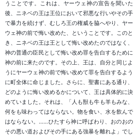
うことです。これは、ヤーウェ神の宣告を聞いた
後、ニネベの王は王位において邪悪な行いやその手
で暴力を続けず、むしろ王の権威を脇へやり、ヤー
ウェ神の前で悔い改めた、ということです。このと
き、ニネベの王は王として悔い改めたのではなく、
神の普通の臣民として悔い改め罪を告白するために
神の前に来たのです。その上、王は、自分と同じよ
うにヤーウェ神の前で悔い改めて罪を告白するよう
に町全体に命じました。さらに、聖書にある通り、
どのように悔い改めるかについて、王は具体的に決
めていました。それは、「人も獣も牛も羊もみな、
何をも味わってはならない。物を食い、水を飲んで
はならない。……ひたすら神に呼ばわり、おのおの
その悪い道およびその手にある強暴を離れよ」でし