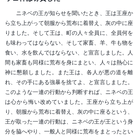
ニネベの王が知らせを聞いたとき、王は王座か
ら立ち上がって朝服から荒布に着替え、灰の中に座
りました。そして王は、町の人々全員に、全員何を
も味わってはならない、そして家畜、羊、牛も物を
食い、水を飲んではならない、と宣言しました。人
間も家畜も同様に荒布を身にまとい、人々は熱心に
神に懇願しました。また王は、各人が悪の道を離
れ、その手にある強暴を捨てよ、と宣言しました。
このような一連の行動から判断すれば、ニネベの王
は心から悔い改めていました。王座から立ち上が
り、朝服から荒布に着替え、灰の中に座るという、
王が取った一連の行動は、ニネベの王が王という身
分を脇へやり、一般人と同様に荒布をまとったとい