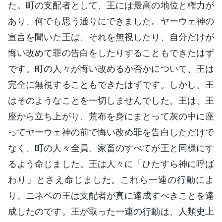
た。町の支配者として、王には最高の地位と権力が
あり、何でも思う通りにできました。ヤーウェ神の
宣言を聞いた王は、それを無視したり、自分だけが
悔い改めて罪の告白をしたりすることもできたはず
です。町の人々が悔い改めるか否かについて、王は
完全に無視することもできたはずです。しかし、王
はそのようなことを一切しませんでした。王は、王
座から立ち上がり、荒布を身にまとって灰の中に座
ってヤーウェ神の前で悔い改め罪を告白しただけで
なく、町の人々全員、家畜のすべてが王と同様にす
るよう命じました。王は人々に「ひたすら神に呼ば
わり」とさえ命じました。これら一連の行動によ
り、ニネベの王は支配者が真に達成すべきことを達
成したのです。王が取った一連の行動は、人類史上