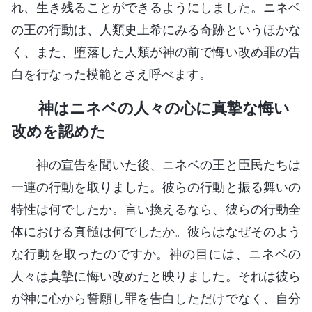
れ、生き残ることができるようにしました。ニネベ
の王の行動は、人類史上希にみる奇跡というほかな
く、また、堕落した人類が神の前で悔い改め罪の告
白を行なった模範とさえ呼べます。
神はニネベの人々の心に真摯な悔い
改めを認めた
神の宣告を聞いた後、ニネベの王と臣民たちは
一連の行動を取りました。彼らの行動と振る舞いの
特性は何でしたか。言い換えるなら、彼らの行動全
体における真髄は何でしたか。彼らはなぜそのよう
な行動を取ったのですか。神の目には、ニネベの
人々は真摯に悔い改めたと映りました。それは彼ら
が神に心から誓願し罪を告白しただけでなく、自分