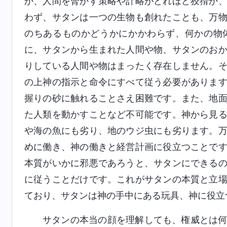
か、人間を脅かす策略や計略がどれほど狡猾か
わず、サタンは一つの生物も創れたことも、万
のちあるものかどうかにかかわらず、何かの物
に、サタンから生まれた人間や物、サタンのお
りしている人間や物はまったく存在しません。
の上神の指示と命令にすべて従う必要がありま
握りの砂に触れることさえ困難です。また、地
た人類を動かすことなど不可能です。神から見
や海の魚にも劣り、地のウジ虫にも劣ります。
めに働き、神の働きと経営計画に役立つことで
本質がいかに邪悪であろうと、サタンにできる
に従うことだけです。これがサタンの本質と立
ており、サタンは神の手中にある玩具、神に役立
サタンの本当の顔を理解しても、権威とは