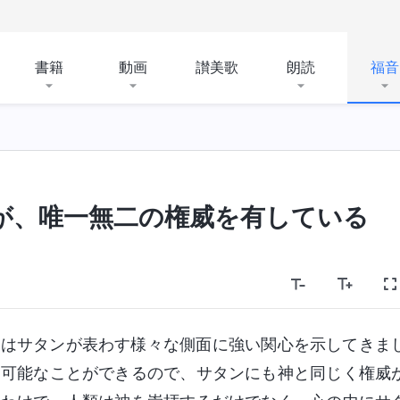
書籍
動画
讃美歌
朗読
福音
が、唯一無二の権威を有している
々はサタンが表わす様々な側面に強い関心を示してきま
不可能なことができるので、サタンにも神と同じく権威