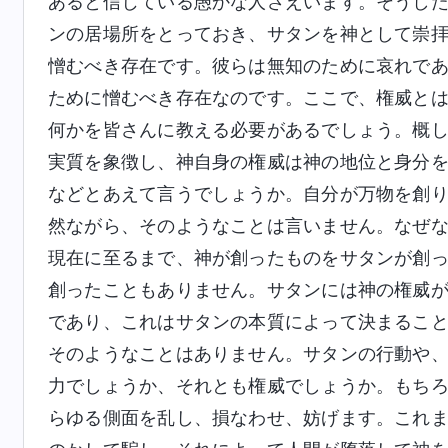
あると信じている愚かな人さえいます。そうし
ンの居場所をとっておき、サタンを神として崇
憎むべき存在です。彼らは無知のために哀れで
ために憎むべき存在なのです。ここで、権威と
何かを皆さんに教える必要があるでしょう。概
実質を象徴し、神自身の権威は神の地位と身分
などとあえて言うでしょうか。自分が万物を創
然ながら、そのようなことは言いません。なぜ
現在に至るまで、神が創ったものをサタンが創
創ったこともありません。サタンには神の権威
であり、これはサタンの本質によって決まるこ
そのようなことはありません。サタンの行動や
力でしょうか、それとも権威でしょうか。もち
らゆる側面を乱し、損なわせ、妨げます。これ