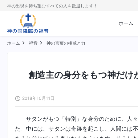
神の出現を待ち望むすべての人を歓迎します！
ホーム
ホーム
福音
神の言葉の権威と力
創造主の身分をもつ神だけ
2018年10月11日
サタンがもつ「特別」な身分のために、人
た。中には、サタンは奇跡を起こし、人間には