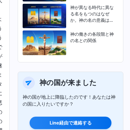
人
神が異なる時代に異な
、
る名をもつのはなぜ
よ
か。神の名の意義は何
か
う
神の働きの各段階と神
う
の名との関係
で
が
遂
ま
神の国が来ました
タ
に
神の国が地上に降臨したのです！あなたは神
悪
の国に入りたいですか？
の
の
Line経由で連絡する