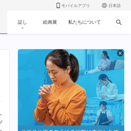
モバイルアプリ
日本語
証し
絵画展
私たちについて
し
が