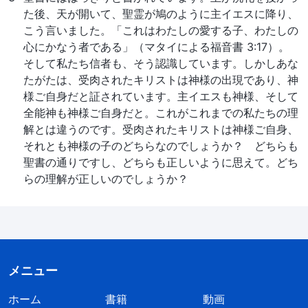
た後、天が開いて、聖霊が鳩のように主イエスに降り、
こう言いました。「これはわたしの愛する子、わたしの
心にかなう者である」（マタイによる福音書 3:17）。
そして私たち信者も、そう認識しています。しかしあな
たがたは、受肉されたキリストは神様の出現であり、神
様ご自身だと証されています。主イエスも神様、そして
全能神も神様ご自身だと。これがこれまでの私たちの理
解とは違うのです。受肉されたキリストは神様ご自身、
それとも神様の子のどちらなのでしょうか？ どちらも
聖書の通りですし、どちらも正しいように思えて。どち
らの理解が正しいのでしょうか？
メニュー
ホーム
書籍
動画