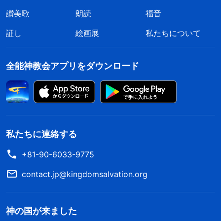
讃美歌
朗読
福音
証し
絵画展
私たちについて
全能神教会アプリをダウンロード
私たちに連絡する
+81-90-6033-9775
contact.jp@kingdomsalvation.org
神の国が来ました