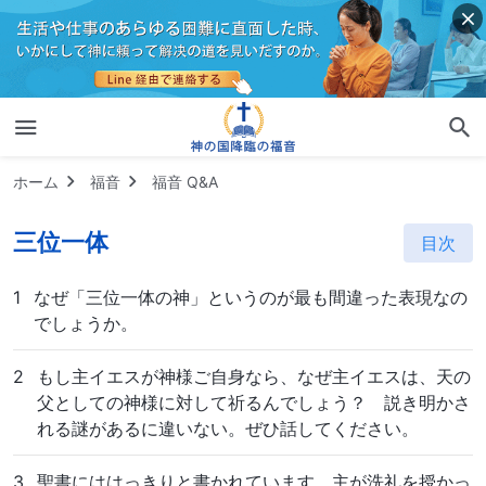
ホーム
福音
福音 Q&A
三位一体
目次
1
なぜ「三位一体の神」というのが最も間違った表現なの
でしょうか。
2
もし主イエスが神様ご自身なら、なぜ主イエスは、天の
父としての神様に対して祈るんでしょう？ 説き明かさ
れる謎があるに違いない。ぜひ話してください。
3
聖書にははっきりと書かれています。主が洗礼を授かっ